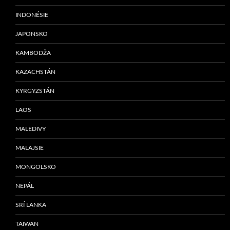
INDONÉSIE
JAPONSKO
KAMBODŽA
KAZACHSTÁN
KYRGYZSTÁN
LAOS
MALEDIVY
MALAJSIE
MONGOLSKO
NEPÁL
SRÍ LANKA
TAIWAN