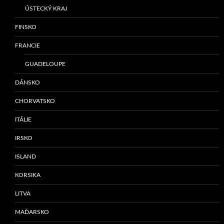
ÚSTECKÝ KRAJ
FINSKO
FRANCIE
GUADELOUPE
DÁNSKO
CHORVATSKO
ITÁLIE
IRSKO
ISLAND
KORSIKA
LITVA
MAĎARSKO