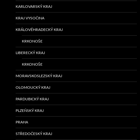
KARLOVARSKÝ KRAJ
KRAJ VYSOČINA
KRÁLOVÉHRADECKÝ KRAJ
KRKONOŠE
LIBERECKÝ KRAJ
KRKONOŠE
MORAVSKOSLEZSKÝ KRAJ
OLOMOUCKÝ KRAJ
PARDUBICKÝ KRAJ
PLZEŇSKÝ KRAJ
PRAHA
STŘEDOČESKÝ KRAJ