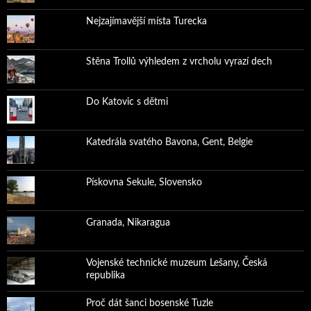
Nejzajímavější místa Turecka
Stěna Trollů výhledem z vrcholu vyrazí dech
Do Katovic s dětmi
Katedrála svatého Bavona, Gent, Belgie
Pískovna Sekule, Slovensko
Granada, Nikaragua
Vojenské technické muzeum Lešany, Česká
republika
Proč dát šanci bosenské Tuzle