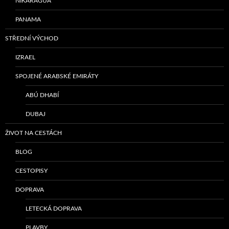
NIKARAGUA
PANAMA
STŘEDNÍ VÝCHOD
IZRAEL
SPOJENÉ ARABSKÉ EMIRÁTY
ABÚ DHABÍ
DUBAJ
ŽIVOT NA CESTÁCH
BLOG
CESTOPISY
DOPRAVA
LETECKÁ DOPRAVA
PLAVBY