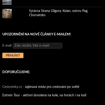
Sýrárna Sirana Gligora, Kolan, ostrov Pag,
Chorvatsko
UPOZORNĚNÍ NA NOVÉ ČLÁNKY E-MAILEM!
E-mail:
DOPORUČUJEME:
Cestovinky.cz -
zajímavá místa pro cestování po světě
Extrem Tour - aktivní dovolená na kole, na horách i na lodi