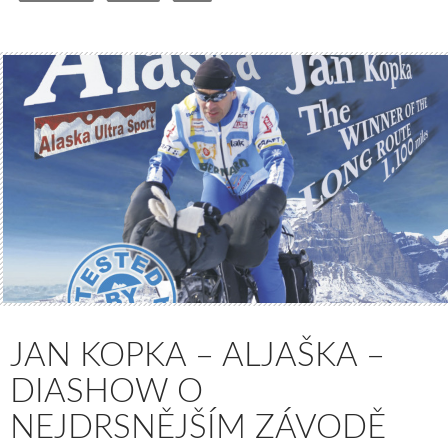
JAN KOPKA – ALJAŠKA –
DIASHOW O
NEJDRSNĚJŠÍM ZÁVODĚ