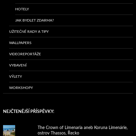
HOTELY
JAK BYDLET ZDARMA?
UŽITEČNÉ RADY A TIPY
WALLPAPERS
VIDEOREPORTÁŽE
VYBAVENÍ
VÝLETY
WORKSHOPY
NEJČTENĚJŠÍ PŘÍSPĚVKY:
The Crown of Limenaria aneb Koruna Limenárie,
ostrov Thassos, Řecko