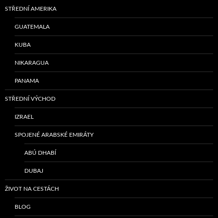
STŘEDNÍ AMERIKA
GUATEMALA
KUBA
NIKARAGUA
PANAMA
STŘEDNÍ VÝCHOD
IZRAEL
SPOJENÉ ARABSKÉ EMIRÁTY
ABÚ DHABÍ
DUBAJ
ŽIVOT NA CESTÁCH
BLOG