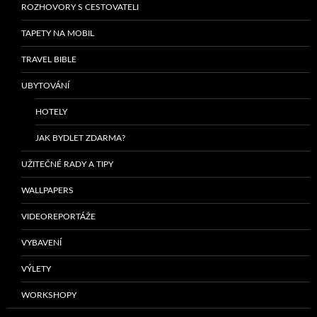
ROZHOVORY S CESTOVATELI
TAPETY NA MOBIL
TRAVEL BIBLE
UBYTOVÁNÍ
HOTELY
JAK BYDLET ZDARMA?
UŽITEČNÉ RADY A TIPY
WALLPAPERS
VIDEOREPORTÁŽE
VYBAVENÍ
VÝLETY
WORKSHOPY