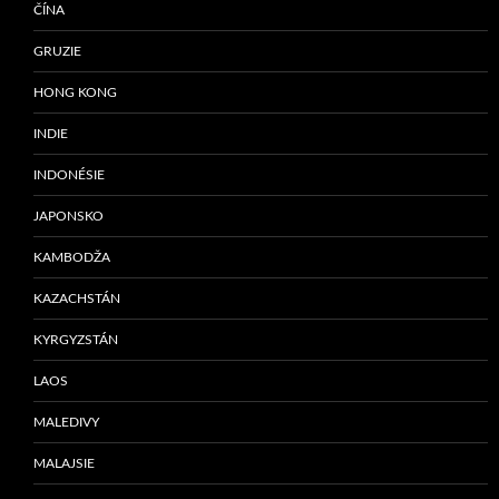
ČÍNA
GRUZIE
HONG KONG
INDIE
INDONÉSIE
JAPONSKO
KAMBODŽA
KAZACHSTÁN
KYRGYZSTÁN
LAOS
MALEDIVY
MALAJSIE