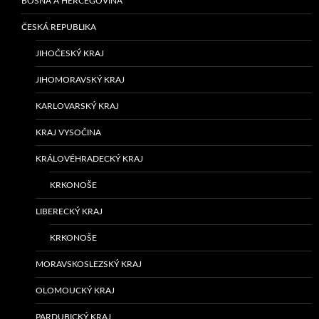
BOSNA A HERCEGOVINA
ČESKÁ REPUBLIKA
JIHOČESKÝ KRAJ
JIHOMORAVSKÝ KRAJ
KARLOVARSKÝ KRAJ
KRAJ VYSOČINA
KRÁLOVÉHRADECKÝ KRAJ
KRKONOŠE
LIBERECKÝ KRAJ
KRKONOŠE
MORAVSKOSLEZSKÝ KRAJ
OLOMOUCKÝ KRAJ
PARDUBICKÝ KRAJ