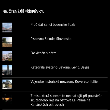
NEJČTENĚJŠÍ PŘÍSPĚVKY:
Proč dát šanci bosenské Tuzle
Pískovna Sekule, Slovensko
Do Athén s dětmi
Katedrála svatého Bavona, Gent, Belgie
Vojenské historické muzeum, Rovereto, Itálie
7 míst, která si nesmíte nechat ujít při poznávání
skutečného ráje na ostrově La Palma na
Kanárských ostrovech