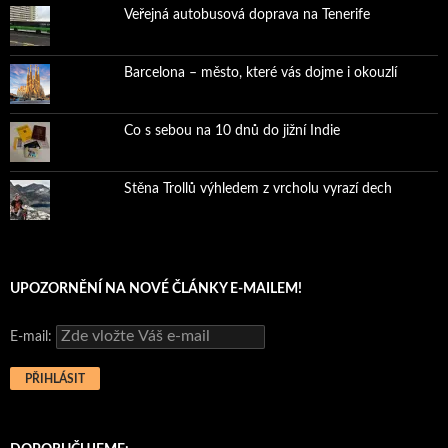
Veřejná autobusová doprava na Tenerife
Barcelona – město, které vás dojme i okouzlí
Co s sebou na 10 dnů do jižní Indie
Stěna Trollů výhledem z vrcholu vyrazí dech
UPOZORNĚNÍ NA NOVÉ ČLÁNKY E-MAILEM!
E-mail: