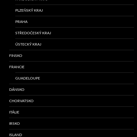
PLZEŇSKÝ KRAJ
PRAHA
STŘEDOČESKÝ KRAJ
ÚSTECKÝ KRAJ
FINSKO
FRANCIE
GUADELOUPE
DÁNSKO
CHORVATSKO
ITÁLIE
IRSKO
ISLAND