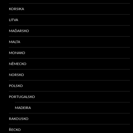
KORSIKA
LITVA
MAĎARSKO
MALTA
MONAKO
NĚMECKO
NORSKO
POLSKO
PORTUGALSKO
MADEIRA
RAKOUSKO
ŘECKO