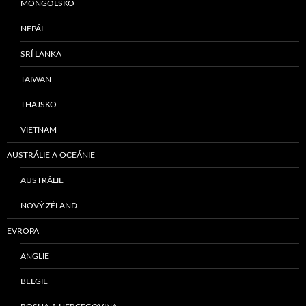
MONGOLSKO
NEPÁL
SRÍ LANKA
TAIWAN
THAJSKO
VIETNAM
AUSTRÁLIE A OCEÁNIE
AUSTRÁLIE
NOVÝ ZÉLAND
EVROPA
ANGLIE
BELGIE