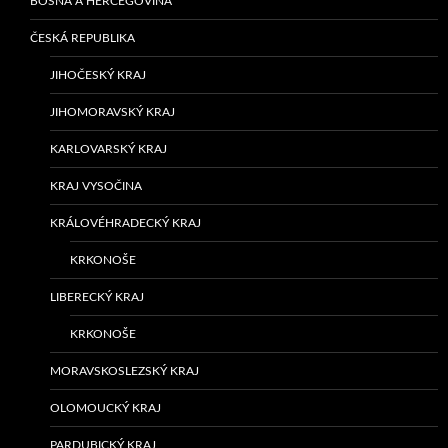
BOSNA A HERCEGOVINA
ČESKÁ REPUBLIKA
JIHOČESKÝ KRAJ
JIHOMORAVSKÝ KRAJ
KARLOVARSKÝ KRAJ
KRAJ VYSOČINA
KRÁLOVÉHRADECKÝ KRAJ
KRKONOŠE
LIBERECKÝ KRAJ
KRKONOŠE
MORAVSKOSLEZSKÝ KRAJ
OLOMOUCKÝ KRAJ
PARDUBICKÝ KRAJ