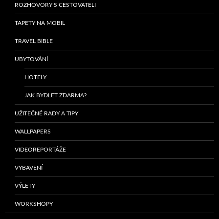
ROZHOVORY S CESTOVATELI
TAPETY NA MOBIL
TRAVEL BIBLE
UBYTOVÁNÍ
HOTELY
JAK BYDLET ZDARMA?
UŽITEČNÉ RADY A TIPY
WALLPAPERS
VIDEOREPORTÁŽE
VYBAVENÍ
VÝLETY
WORKSHOPY