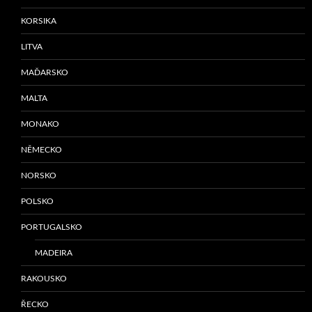
KORSIKA
LITVA
MAĎARSKO
MALTA
MONAKO
NĚMECKO
NORSKO
POLSKO
PORTUGALSKO
MADEIRA
RAKOUSKO
ŘECKO