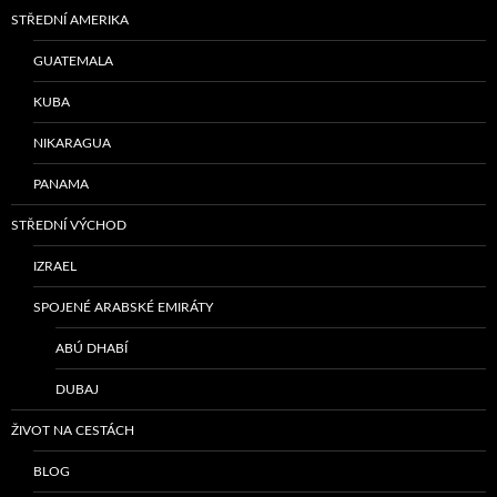
STŘEDNÍ AMERIKA
GUATEMALA
KUBA
NIKARAGUA
PANAMA
STŘEDNÍ VÝCHOD
IZRAEL
SPOJENÉ ARABSKÉ EMIRÁTY
ABÚ DHABÍ
DUBAJ
ŽIVOT NA CESTÁCH
BLOG