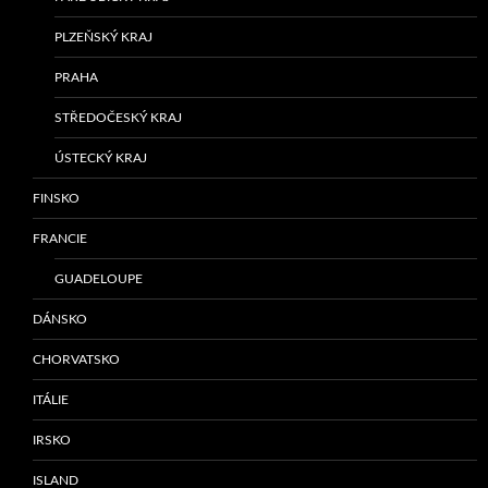
PLZEŇSKÝ KRAJ
PRAHA
STŘEDOČESKÝ KRAJ
ÚSTECKÝ KRAJ
FINSKO
FRANCIE
GUADELOUPE
DÁNSKO
CHORVATSKO
ITÁLIE
IRSKO
ISLAND