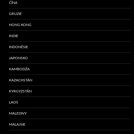
ČÍNA
GRUZIE
HONG KONG
INDIE
INDONÉSIE
JAPONSKO
KAMBODŽA
KAZACHSTÁN
KYRGYZSTÁN
LAOS
MALEDIVY
MALAJSIE