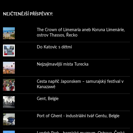
NEJČTENĚJŠÍ PŘÍSPĚVKY:
The Crown of Limenaria aneb Koruna Limenárie,
ostrov Thassos, Řecko
Do Katovic s dětmi
Nejzajímavější místa Turecka
Cesta napříč Japonskem – samurajský festival v
Kanazawě
Gent, Belgie
Port of Ghent - industriální tvář Gentu, Belgie