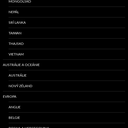
MONGOLSKO
NEPÁL
SRÍ LANKA
TAIWAN
THAJSKO
VIETNAM
AUSTRÁLIE A OCEÁNIE
AUSTRÁLIE
NOVÝ ZÉLAND
EVROPA
ANGLIE
BELGIE