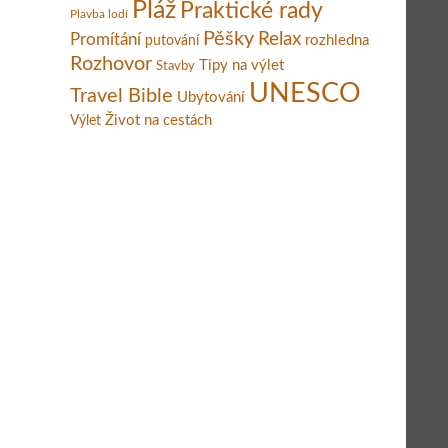
Pláž
Praktické rady
Plavba lodí
Pěšky
Relax
Promítání
rozhledna
putování
Rozhovor
Tipy na výlet
Stavby
UNESCO
Travel Bible
Ubytování
Život na cestách
Výlet