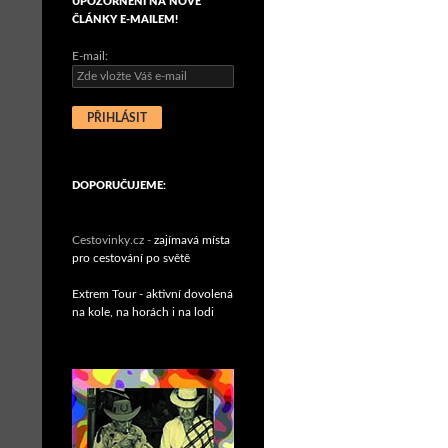
UPOZORNĚNÍ NA NOVÉ
ČLÁNKY E-MAILEM!
E-mail:
DOPORUČUJEME:
Cestovinky.cz -
zajímavá místa
pro cestování po světě
Extrem Tour - aktivní dovolená
na kole, na horách i na lodi