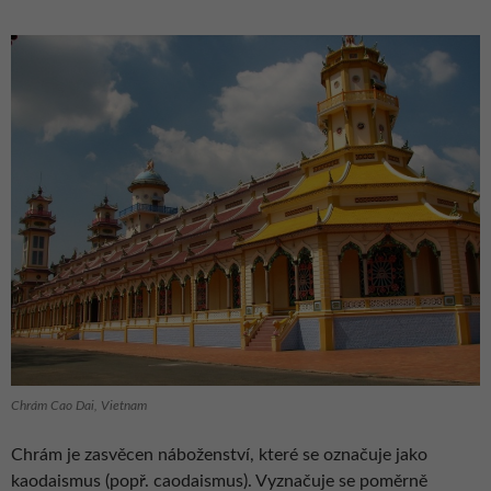
Chrám Cao Dai, Vietnam
Chrám je zasvěcen náboženství, které se označuje jako
kaodaismus (popř. caodaismus). Vyznačuje se poměrně