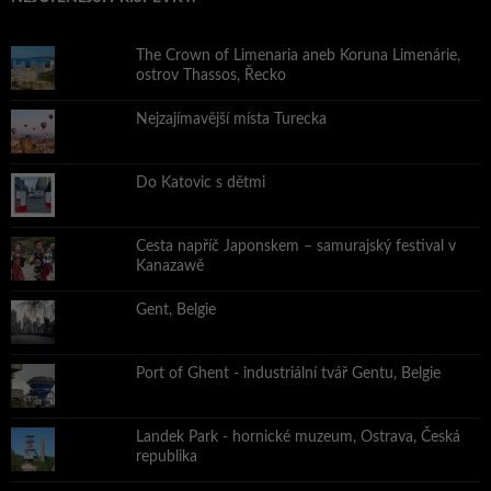
The Crown of Limenaria aneb Koruna Limenárie,
ostrov Thassos, Řecko
Nejzajímavější místa Turecka
Do Katovic s dětmi
Cesta napříč Japonskem – samurajský festival v
Kanazawě
Gent, Belgie
Port of Ghent - industriální tvář Gentu, Belgie
Landek Park - hornické muzeum, Ostrava, Česká
republika