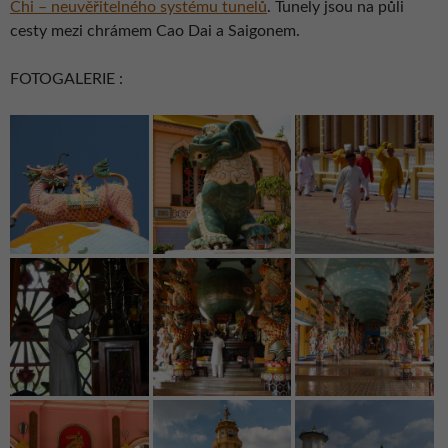
Chi – neuvěřitelného systému tunelů
. Tunely jsou na půli
cesty mezi chrámem Cao Dai a Saigonem.
FOTOGALERIE :