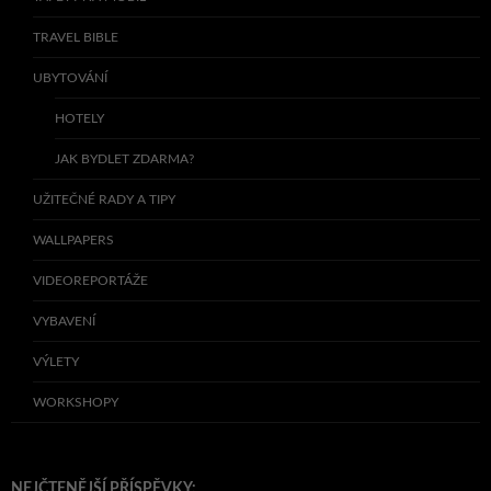
TRAVEL BIBLE
UBYTOVÁNÍ
HOTELY
JAK BYDLET ZDARMA?
UŽITEČNÉ RADY A TIPY
WALLPAPERS
VIDEOREPORTÁŽE
VYBAVENÍ
VÝLETY
WORKSHOPY
NEJČTENĚJŠÍ PŘÍSPĚVKY: