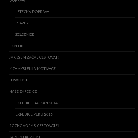
DOPRAVA
LETECKÁ DOPRAVA
PLAVBY
ŽELEZNICE
EXPEDICE
JAK JSEM ZAČAL CESTOVAT!
K ZAMYŠLENÍ A MOTIVACE
LOWCOST
NAŠE EXPEDICE
EXPEDICE BALKÁN 2014
EXPEDICE PERU 2016
ROZHOVORY S CESTOVATELI
TAPETY NA MOBIL