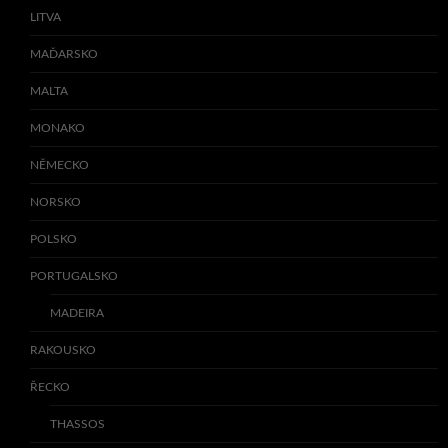
LITVA
MAĎARSKO
MALTA
MONAKO
NĚMECKO
NORSKO
POLSKO
PORTUGALSKO
MADEIRA
RAKOUSKO
ŘECKO
THASSOS