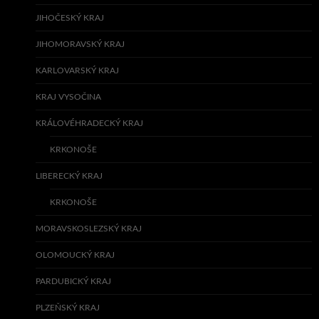
JIHOČESKÝ KRAJ
JIHOMORAVSKÝ KRAJ
KARLOVARSKÝ KRAJ
KRAJ VYSOČINA
KRÁLOVÉHRADECKÝ KRAJ
KRKONOŠE
LIBERECKÝ KRAJ
KRKONOŠE
MORAVSKOSLEZSKÝ KRAJ
OLOMOUCKÝ KRAJ
PARDUBICKÝ KRAJ
PLZEŇSKÝ KRAJ