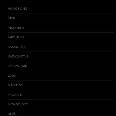
HONG KONG
INDIE
INDONÉSIE
JAPONSKO
KAMBODŽA
KAZACHSTÁN
KYRGYZSTÁN
LAOS
MALEDIVY
MALAJSIE
MONGOLSKO
NEPÁL