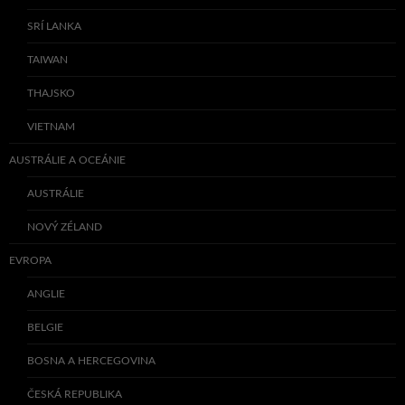
SRÍ LANKA
TAIWAN
THAJSKO
VIETNAM
AUSTRÁLIE A OCEÁNIE
AUSTRÁLIE
NOVÝ ZÉLAND
EVROPA
ANGLIE
BELGIE
BOSNA A HERCEGOVINA
ČESKÁ REPUBLIKA