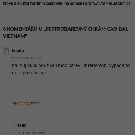
Nové diskuzní fórum o cestování na adrese Forum.ZivotNaCestach.cz
6 KOMENTÁŘŮ U „PESTROBAREVNÝ CHRÁM CAO DAI,
VIETNAM“
Franta
25.3.2014 (12:30)
na můj vkus používají moc barev i interiérech, vypadá to
dost přeplácaně
ODPOVĚDĚT
Kejml
25.3.2014 (12:55)