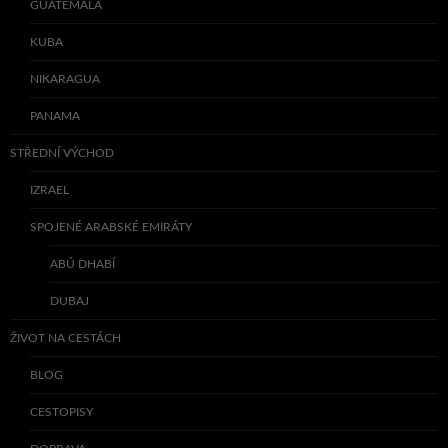
GUATEMALA
KUBA
NIKARAGUA
PANAMA
STŘEDNÍ VÝCHOD
IZRAEL
SPOJENÉ ARABSKÉ EMIRÁTY
ABÚ DHABÍ
DUBAJ
ŽIVOT NA CESTÁCH
BLOG
CESTOPISY