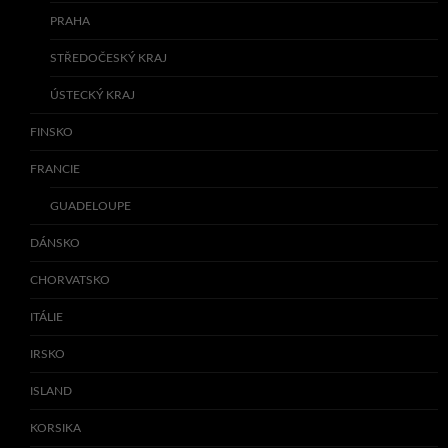
PRAHA
STŘEDOČESKÝ KRAJ
ÚSTECKÝ KRAJ
FINSKO
FRANCIE
GUADELOUPE
DÁNSKO
CHORVATSKO
ITÁLIE
IRSKO
ISLAND
KORSIKA