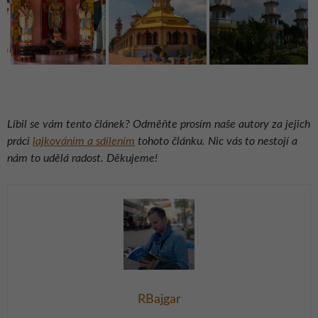
Líbil se vám tento článek? Odměňte prosím naše autory za jejich
práci
lajkováním a sdílením
tohoto článku. Nic vás to nestojí a
nám to udělá radost. Děkujeme!
RBajgar