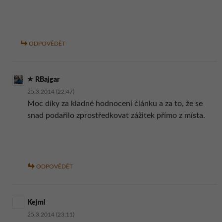
ODPOVĚDĚT
RBajgar
25.3.2014 (22:47)
Moc díky za kladné hodnocení článku a za to, že se
snad podařilo zprostředkovat zážitek přímo z místa.
ODPOVĚDĚT
Kejml
25.3.2014 (23:11)