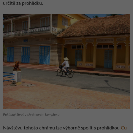
určitě za prohlídku.
Poklidný život v chrámovém komplexu
Návštěvu tohoto chrámu lze výborně spojit s prohlídkou
Cu