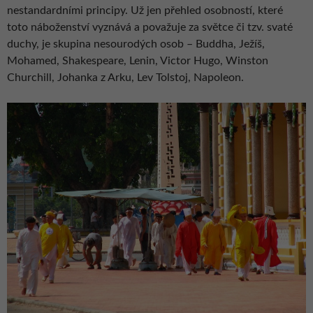
nestandardními principy. Už jen přehled osobností, které
toto náboženství vyznává a považuje za světce či tzv. svaté
duchy, je skupina nesourodých osob – Buddha, Ježíš,
Mohamed, Shakespeare, Lenin, Victor Hugo, Winston
Churchill, Johanka z Arku, Lev Tolstoj, Napoleon.