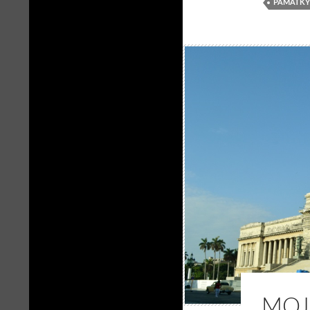
PAMÁTKY
MOJ