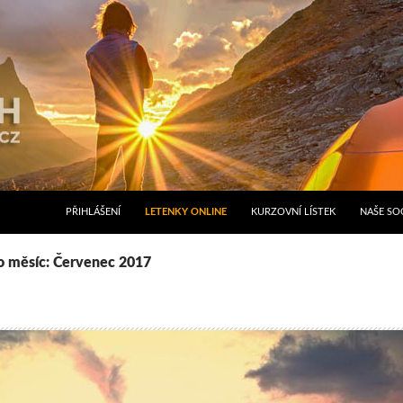
PŘIHLÁŠENÍ
LETENKY ONLINE
KURZOVNÍ LÍSTEK
NAŠE SOC
o měsíc: Červenec 2017