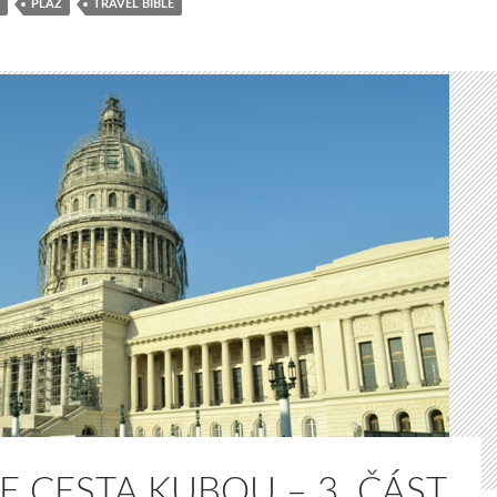
PLÁŽ
TRAVEL BIBLE
E CESTA KUBOU – 3. ČÁST