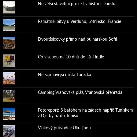
Největší stavební projekt v historii Dánska
Památník bitvy u Verdunu, Lotrinsko, Francie
Dvoutisícovky přímo nad bulharskou Sofií
Co s sebou na 10 dnů do jižní Indie
Nejzajímavější místa Turecka
Camping Vranovská pláž, Vranovská přehrada
Fotoreport: S batohem na zádech napříč Tuniskem
z Djerby až do Tunisu
Vlakový průvodce Ukrajinou