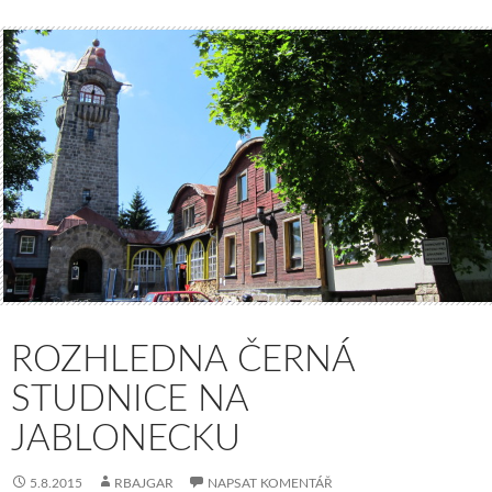
ROZHLEDNA ČERNÁ
STUDNICE NA
JABLONECKU
5.8.2015
RBAJGAR
NAPSAT KOMENTÁŘ