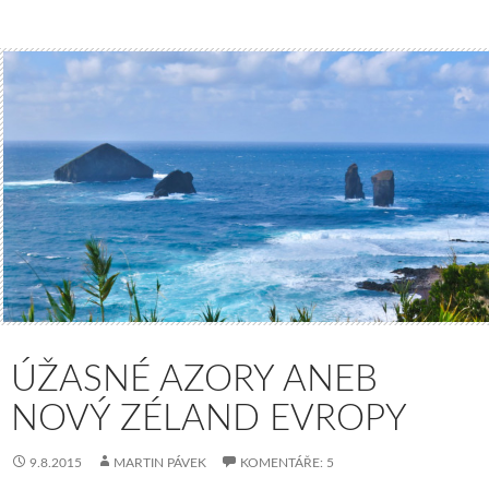
ÚŽASNÉ AZORY ANEB
NOVÝ ZÉLAND EVROPY
9.8.2015
MARTIN PÁVEK
KOMENTÁŘE: 5