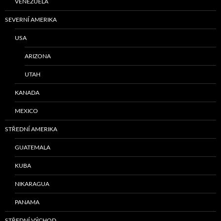
VENEZUELA
SEVERNÍ AMERIKA
USA
ARIZONA
UTAH
KANADA
MEXICO
STŘEDNÍ AMERIKA
GUATEMALA
KUBA
NIKARAGUA
PANAMA
STŘEDNÍ VÝCHOD