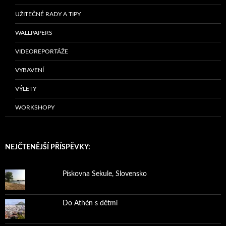
UŽITEČNÉ RADY A TIPY
WALLPAPERS
VIDEOREPORTÁŽE
VYBAVENÍ
VÝLETY
WORKSHOPY
NEJČTENĚJŠÍ PŘÍSPĚVKY:
Pískovna Sekule, Slovensko
Do Athén s dětmi