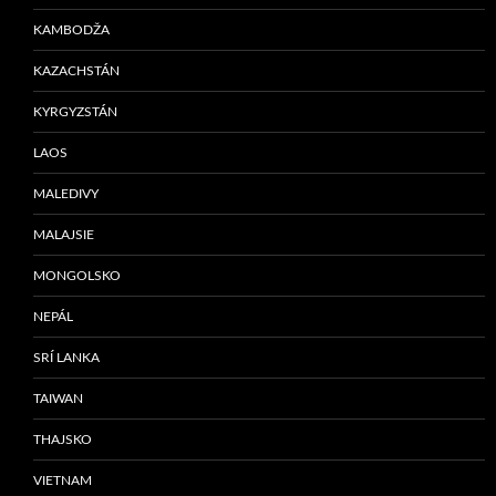
KAMBODŽA
KAZACHSTÁN
KYRGYZSTÁN
LAOS
MALEDIVY
MALAJSIE
MONGOLSKO
NEPÁL
SRÍ LANKA
TAIWAN
THAJSKO
VIETNAM