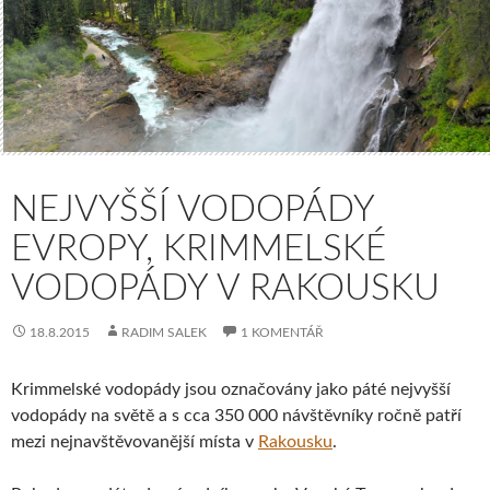
NEJVYŠŠÍ VODOPÁDY
EVROPY, KRIMMELSKÉ
VODOPÁDY V RAKOUSKU
18.8.2015
RADIM SALEK
1 KOMENTÁŘ
Krimmelské vodopády jsou označovány jako páté nejvyšší
vodopády na světě a s cca 350 000 návštěvníky ročně patří
mezi nejnavštěvovanější místa v
Rakousku
.