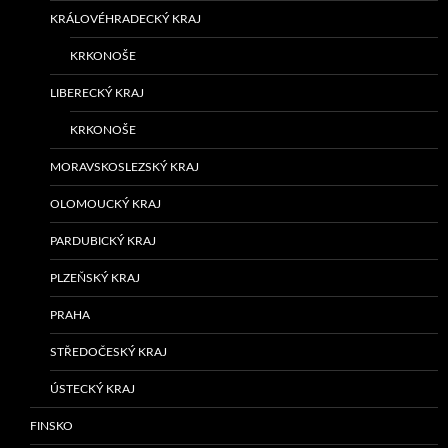
KRÁLOVÉHRADECKÝ KRAJ
KRKONOŠE
LIBERECKÝ KRAJ
KRKONOŠE
MORAVSKOSLEZSKÝ KRAJ
OLOMOUCKÝ KRAJ
PARDUBICKÝ KRAJ
PLZEŇSKÝ KRAJ
PRAHA
STŘEDOČESKÝ KRAJ
ÚSTECKÝ KRAJ
FINSKO