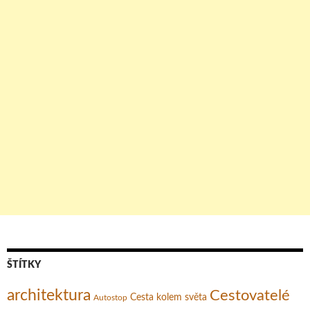
ŠTÍTKY
architektura
Cestovatelé
Cesta kolem světa
Autostop