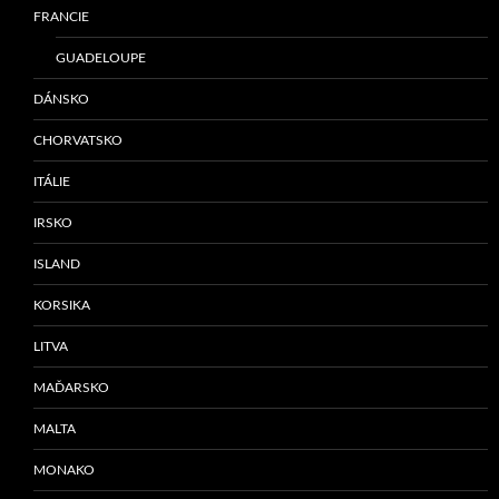
FRANCIE
GUADELOUPE
DÁNSKO
CHORVATSKO
ITÁLIE
IRSKO
ISLAND
KORSIKA
LITVA
MAĎARSKO
MALTA
MONAKO