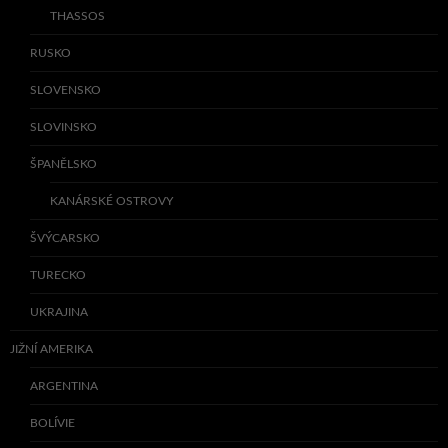
THASSOS
RUSKO
SLOVENSKO
SLOVINSKO
ŠPANĚLSKO
KANÁRSKÉ OSTROVY
ŠVÝCARSKO
TURECKO
UKRAJINA
JIŽNÍ AMERIKA
ARGENTINA
BOLÍVIE