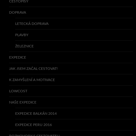
CESTOPISY
DOPRAVA
LETECKÁ DOPRAVA
PLAVBY
ŽELEZNICE
EXPEDICE
JAK JSEM ZAČAL CESTOVAT!
K ZAMYŠLENÍ A MOTIVACE
LOWCOST
NAŠE EXPEDICE
EXPEDICE BALKÁN 2014
EXPEDICE PERU 2016