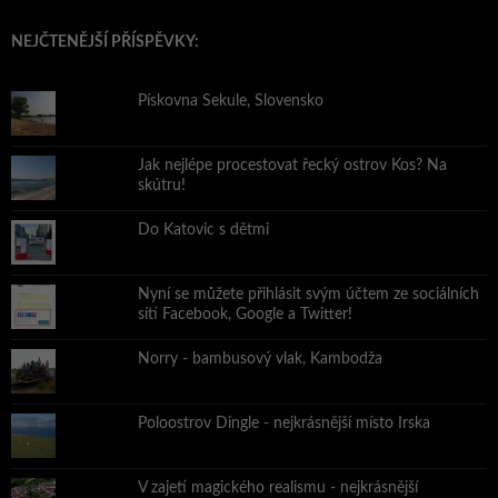
NEJČTENĚJŠÍ PŘÍSPĚVKY:
Pískovna Sekule, Slovensko
Jak nejlépe procestovat řecký ostrov Kos? Na
skútru!
Do Katovic s dětmi
Nyní se můžete přihlásit svým účtem ze sociálních
sítí Facebook, Google a Twitter!
Norry - bambusový vlak, Kambodža
Poloostrov Dingle - nejkrásnější místo Irska
V zajetí magického realismu - nejkrásnější