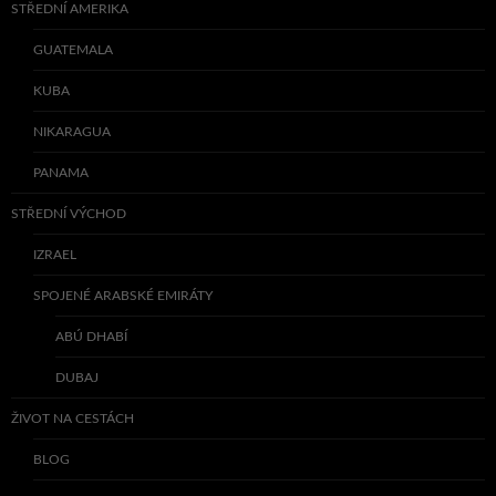
STŘEDNÍ AMERIKA
GUATEMALA
KUBA
NIKARAGUA
PANAMA
STŘEDNÍ VÝCHOD
IZRAEL
SPOJENÉ ARABSKÉ EMIRÁTY
ABÚ DHABÍ
DUBAJ
ŽIVOT NA CESTÁCH
BLOG