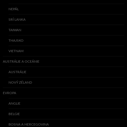
NEPÁL
SRÍ LANKA
TAIWAN
THAJSKO
VIETNAM
AUSTRÁLIE A OCEÁNIE
AUSTRÁLIE
NOVÝ ZÉLAND
EVROPA
ANGLIE
BELGIE
BOSNA A HERCEGOVINA