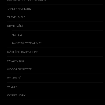
ROZHOVORY S CESTOVATELI
TAPETY NA MOBIL
TRAVEL BIBLE
UBYTOVÁNÍ
HOTELY
JAK BYDLET ZDARMA?
UŽITEČNÉ RADY A TIPY
WALLPAPERS
VIDEOREPORTÁŽE
VYBAVENÍ
VÝLETY
WORKSHOPY