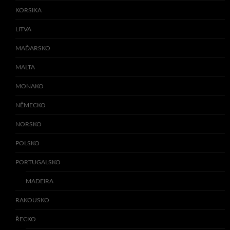
KORSIKA
LITVA
MAĎARSKO
MALTA
MONAKO
NĚMECKO
NORSKO
POLSKO
PORTUGALSKO
MADEIRA
RAKOUSKO
ŘECKO