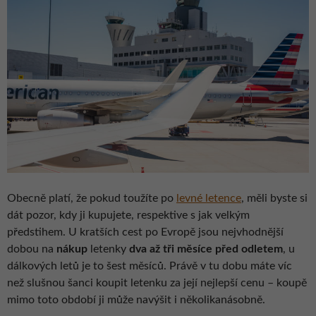
Obecně platí, že pokud toužíte po
levné letence
, měli byste si
dát pozor, kdy ji kupujete, respektive s jak velkým
předstihem. U kratších cest po Evropě jsou nejvhodnější
dobou na
nákup
letenky
dva až tři měsíce před odletem
, u
dálkových letů je to šest měsíců. Právě v tu dobu máte víc
než slušnou šanci koupit letenku za její nejlepší cenu – koupě
mimo toto období ji může navýšit i několikanásobně.