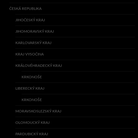
ČESKÁ REPUBLIKA
JIHOČESKÝ KRAJ
JIHOMORAVSKÝ KRAJ
KARLOVARSKÝ KRAJ
KRAJ VYSOČINA
KRÁLOVÉHRADECKÝ KRAJ
KRKONOŠE
LIBERECKÝ KRAJ
KRKONOŠE
MORAVSKOSLEZSKÝ KRAJ
OLOMOUCKÝ KRAJ
PARDUBICKÝ KRAJ