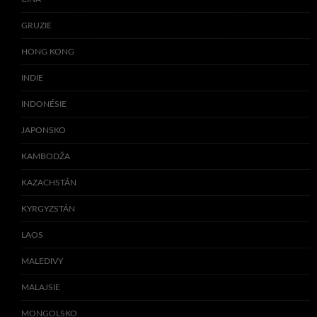
GRUZIE
HONG KONG
INDIE
INDONÉSIE
JAPONSKO
KAMBODŽA
KAZACHSTÁN
KYRGYZSTÁN
LAOS
MALEDIVY
MALAJSIE
MONGOLSKO