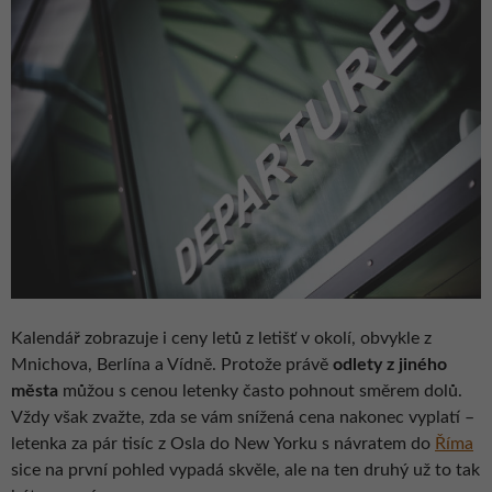
Kalendář zobrazuje i ceny letů z letišť v okolí, obvykle z
Mnichova, Berlína a Vídně. Protože právě
odlety z jiného
města
můžou s cenou letenky často pohnout směrem dolů.
Vždy však zvažte, zda se vám snížená cena nakonec vyplatí –
letenka za pár tisíc z Osla do New Yorku s návratem do
Říma
sice na první pohled vypadá skvěle, ale na ten druhý už to tak