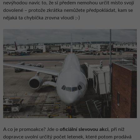
nevýhodou navíc to, že si předem nemohou určit místo svojí
dovolené – protože zkrátka nemůžete předpokládat, kam se
nějaká ta chybička zrovna vloudí ;-)
A co je promoakce? Jde o
oficiální slevovou akci
, při níž
dopravce uvolní určitý počet letenek, které potom prodává