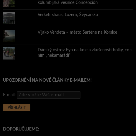
kolumbijská vesnice Concepción
Verkehrshaus, Luzern, Švýcarsko
V jako Vendeta – město Sartène na Korsice
Dánský ostrov Fyn na kole a zkušenosti holky, co s
ním „nekamarádí“
UPOZORNĚNÍ NA NOVÉ ČLÁNKY E-MAILEM!
E-mail:
DOPORUČUJEME: