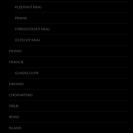
PLZEŇSKÝ KRAJ
PRAHA
STŘEDOČESKÝ KRAJ
ÚSTECKÝ KRAJ
FINSKO
FRANCIE
GUADELOUPE
DÁNSKO
CHORVATSKO
ITÁLIE
IRSKO
ISLAND