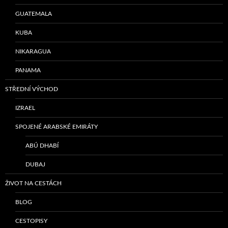
GUATEMALA
KUBA
NIKARAGUA
PANAMA
STŘEDNÍ VÝCHOD
IZRAEL
SPOJENÉ ARABSKÉ EMIRÁTY
ABÚ DHABÍ
DUBAJ
ŽIVOT NA CESTÁCH
BLOG
CESTOPISY