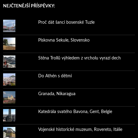
NEJČTENĚJŠÍ PŘÍSPĚVKY:
Proč dát šanci bosenské Tuzle
Pískovna Sekule, Slovensko
Stěna Trollů výhledem z vrcholu vyrazí dech
Do Athén s dětmi
Granada, Nikaragua
Katedrála svatého Bavona, Gent, Belgie
Vojenské historické muzeum, Rovereto, Itálie