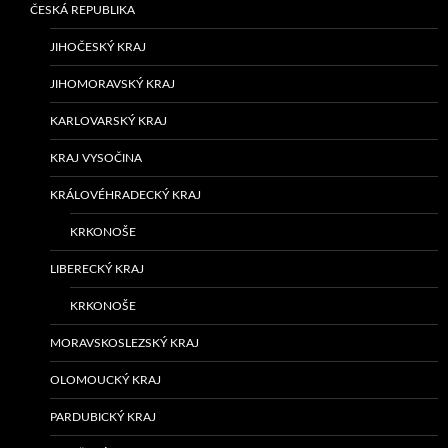
ČESKÁ REPUBLIKA
JIHOČESKÝ KRAJ
JIHOMORAVSKÝ KRAJ
KARLOVARSKÝ KRAJ
KRAJ VYSOČINA
KRÁLOVÉHRADECKÝ KRAJ
KRKONOŠE
LIBERECKÝ KRAJ
KRKONOŠE
MORAVSKOSLEZSKÝ KRAJ
OLOMOUCKÝ KRAJ
PARDUBICKÝ KRAJ