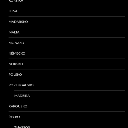
KORSIKA
LITVA
MAĎARSKO
MALTA
MONAKO
NĚMECKO
NORSKO
POLSKO
PORTUGALSKO
MADEIRA
RAKOUSKO
ŘECKO
THASSOS