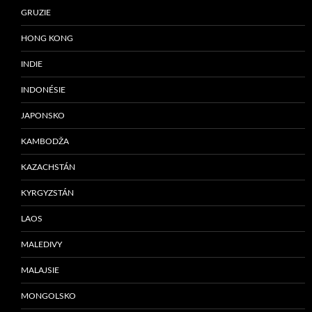
GRUZIE
HONG KONG
INDIE
INDONÉSIE
JAPONSKO
KAMBODŽA
KAZACHSTÁN
KYRGYZSTÁN
LAOS
MALEDIVY
MALAJSIE
MONGOLSKO