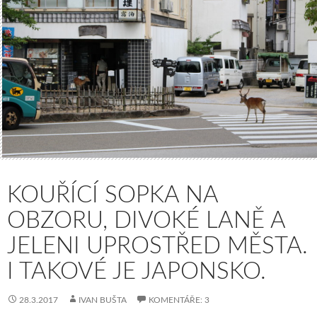
KOUŘÍCÍ SOPKA NA
OBZORU, DIVOKÉ LANĚ A
JELENI UPROSTŘED MĚSTA.
I TAKOVÉ JE JAPONSKO.
28.3.2017
IVAN BUŠTA
KOMENTÁŘE: 3