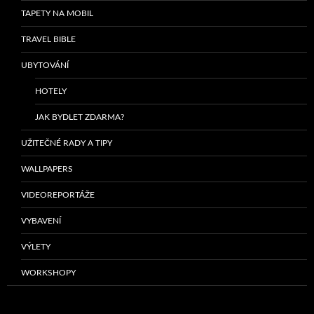
TAPETY NA MOBIL
TRAVEL BIBLE
UBYTOVÁNÍ
HOTELY
JAK BYDLET ZDARMA?
UŽITEČNÉ RADY A TIPY
WALLPAPERS
VIDEOREPORTÁŽE
VYBAVENÍ
VÝLETY
WORKSHOPY