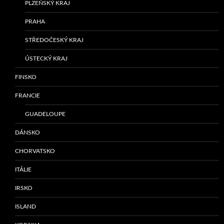
PLZEŇSKÝ KRAJ
PRAHA
STŘEDOČESKÝ KRAJ
ÚSTECKÝ KRAJ
FINSKO
FRANCIE
GUADELOUPE
DÁNSKO
CHORVATSKO
ITÁLIE
IRSKO
ISLAND