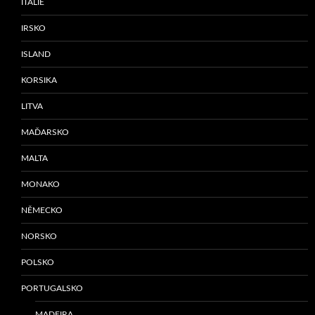
ITÁLIE
IRSKO
ISLAND
KORSIKA
LITVA
MAĎARSKO
MALTA
MONAKO
NĚMECKO
NORSKO
POLSKO
PORTUGALSKO
MADEIRA