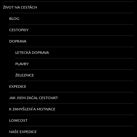
ŽIVOT NA CESTÁCH
BLOG
CESTOPISY
DOPRAVA
LETECKÁ DOPRAVA
PLAVBY
ŽELEZNICE
EXPEDICE
JAK JSEM ZAČAL CESTOVAT!
K ZAMYŠLENÍ A MOTIVACE
LOWCOST
NAŠE EXPEDICE