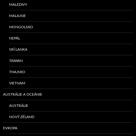
MALEDIVY
MALAJSIE
MONGOLSKO
NEPÁL
SRÍ LANKA
TAIWAN
THAJSKO
VIETNAM
AUSTRÁLIE A OCEÁNIE
AUSTRÁLIE
NOVÝ ZÉLAND
EVROPA