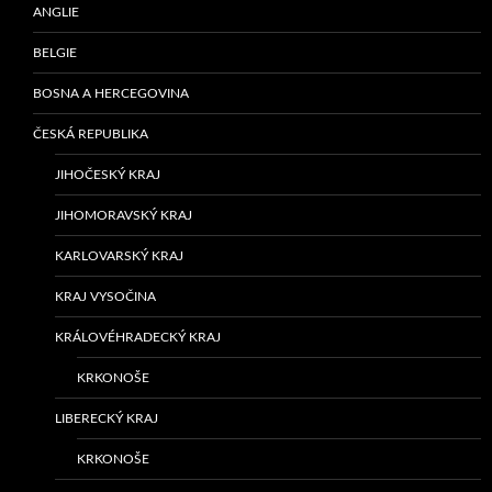
ANGLIE
BELGIE
BOSNA A HERCEGOVINA
ČESKÁ REPUBLIKA
JIHOČESKÝ KRAJ
JIHOMORAVSKÝ KRAJ
KARLOVARSKÝ KRAJ
KRAJ VYSOČINA
KRÁLOVÉHRADECKÝ KRAJ
KRKONOŠE
LIBERECKÝ KRAJ
KRKONOŠE