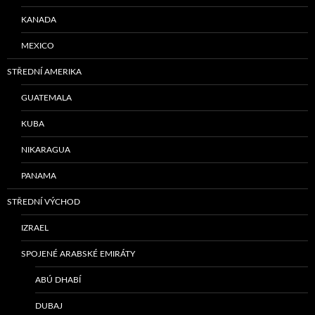
KANADA
MEXICO
STŘEDNÍ AMERIKA
GUATEMALA
KUBA
NIKARAGUA
PANAMA
STŘEDNÍ VÝCHOD
IZRAEL
SPOJENÉ ARABSKÉ EMIRÁTY
ABÚ DHABÍ
DUBAJ