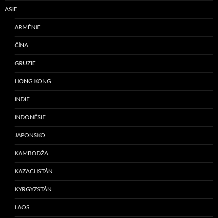
ASIE
ARMÉNIE
ČÍNA
GRUZIE
HONG KONG
INDIE
INDONÉSIE
JAPONSKO
KAMBODŽA
KAZACHSTÁN
KYRGYZSTÁN
LAOS