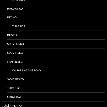
RAKOUSKO
ŘECKO
THASSOS
RUSKO
SLOVENSKO
SLOVINSKO
ŠPANĚLSKO
KANÁRSKÉ OSTROVY
ŠVÝCARSKO
TURECKO
UKRAJINA
JIŽNÍ AMERIKA