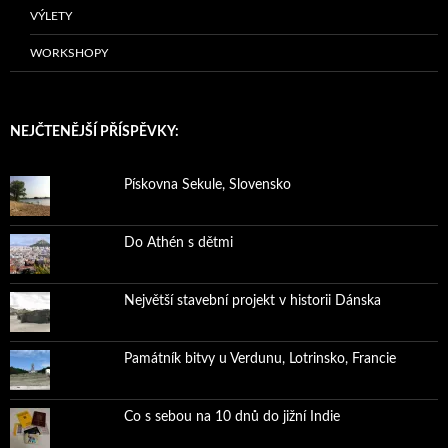
VÝLETY
WORKSHOPY
NEJČTENĚJŠÍ PŘÍSPĚVKY:
Pískovna Sekule, Slovensko
Do Athén s dětmi
Největší stavební projekt v historii Dánska
Památník bitvy u Verdunu, Lotrinsko, Francie
Co s sebou na 10 dnů do jižní Indie