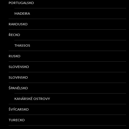
PORTUGALSKO
MADEIRA
RAKOUSKO
ŘECKO
THASSOS
RUSKO
SLOVENSKO
SLOVINSKO
ŠPANĚLSKO
KANÁRSKÉ OSTROVY
ŠVÝCARSKO
TURECKO