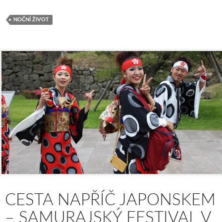
NOČNÍ ŽIVOT
CESTA NAPŘÍČ JAPONSKEM
– SAMURAJSKÝ FESTIVAL V