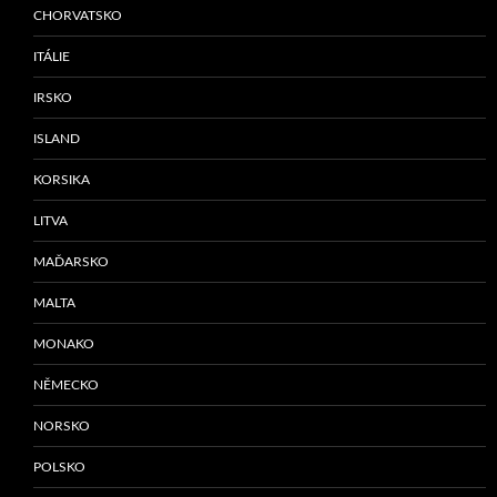
CHORVATSKO
ITÁLIE
IRSKO
ISLAND
KORSIKA
LITVA
MAĎARSKO
MALTA
MONAKO
NĚMECKO
NORSKO
POLSKO