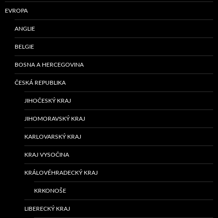
EVROPA
ANGLIE
BELGIE
BOSNA A HERCEGOVINA
ČESKÁ REPUBLIKA
JIHOČESKÝ KRAJ
JIHOMORAVSKÝ KRAJ
KARLOVARSKÝ KRAJ
KRAJ VYSOČINA
KRÁLOVÉHRADECKÝ KRAJ
KRKONOŠE
LIBERECKÝ KRAJ