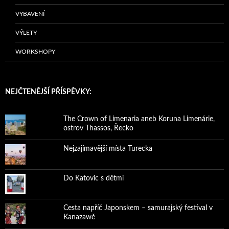
VYBAVENÍ
VÝLETY
WORKSHOPY
NEJČTENĚJŠÍ PŘÍSPĚVKY:
The Crown of Limenaria aneb Koruna Limenárie,
ostrov Thassos, Řecko
Nejzajímavější místa Turecka
Do Katovic s dětmi
Cesta napříč Japonskem – samurajský festival v
Kanazawě