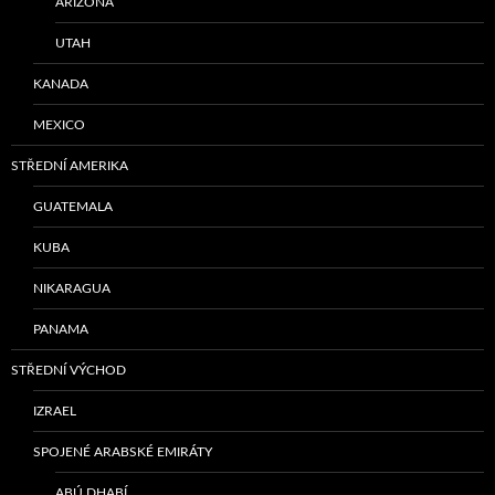
ARIZONA
UTAH
KANADA
MEXICO
STŘEDNÍ AMERIKA
GUATEMALA
KUBA
NIKARAGUA
PANAMA
STŘEDNÍ VÝCHOD
IZRAEL
SPOJENÉ ARABSKÉ EMIRÁTY
ABÚ DHABÍ