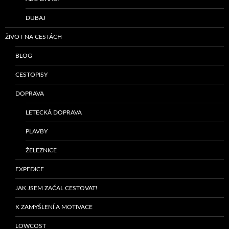
DUBAJ
ŽIVOT NA CESTÁCH
BLOG
CESTOPISY
DOPRAVA
LETECKÁ DOPRAVA
PLAVBY
ŽELEZNICE
EXPEDICE
JAK JSEM ZAČAL CESTOVAT!
K ZAMYŠLENÍ A MOTIVACE
LOWCOST