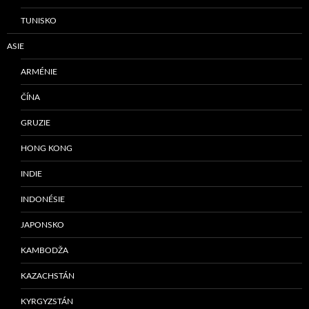
TUNISKO
ASIE
ARMÉNIE
ČÍNA
GRUZIE
HONG KONG
INDIE
INDONÉSIE
JAPONSKO
KAMBODŽA
KAZACHSTÁN
KYRGYZSTÁN