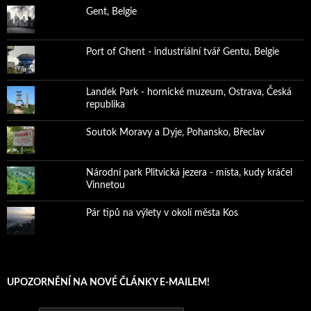
Gent, Belgie
Port of Ghent - industriální tvář Gentu, Belgie
Landek Park - hornické muzeum, Ostrava, Česká
republika
Soutok Moravy a Dyje, Pohansko, Břeclav
Národní park Plitvická jezera - místa, kudy kráčel
Vinnetou
Pár tipů na výlety v okolí města Kos
UPOZORNĚNÍ NA NOVÉ ČLÁNKY E-MAILEM!