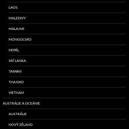
LAOS
MALEDIVY
MALAJSIE
MONGOLSKO
NEPÁL
SRÍ LANKA
TAIWAN
THAJSKO
VIETNAM
AUSTRÁLIE A OCEÁNIE
AUSTRÁLIE
NOVÝ ZÉLAND