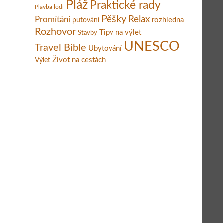
Pláž
Praktické rady
Plavba lodí
Pěšky
Relax
Promítání
rozhledna
putování
Rozhovor
Tipy na výlet
Stavby
UNESCO
Travel Bible
Ubytování
Život na cestách
Výlet