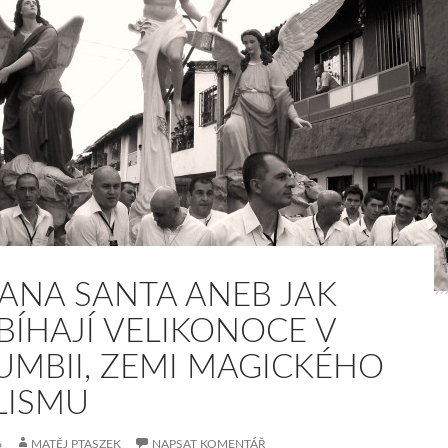
ANA SANTA ANEB JAK
BÍHAJÍ VELIKONOCE V
UMBII, ZEMI MAGICKÉHO
LISMU
6
MATĚJ PTASZEK
NAPSAT KOMENTÁŘ