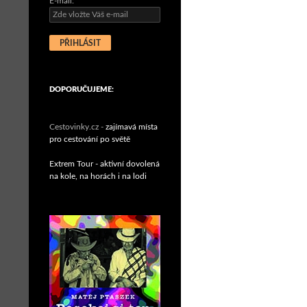
E-mail:
DOPORUČUJEME:
Cestovinky.cz -
zajímavá místa
pro cestování po světě
Extrem Tour - aktivní dovolená
na kole, na horách i na lodi