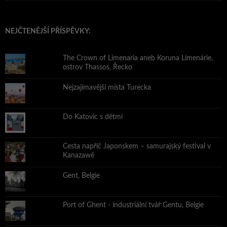
NEJČTENĚJŠÍ PŘÍSPĚVKY:
The Crown of Limenaria aneb Koruna Limenárie,
ostrov Thassos, Řecko
Nejzajímavější místa Turecka
Do Katovic s dětmi
Cesta napříč Japonskem – samurajský festival v
Kanazawě
Gent, Belgie
Port of Ghent - industriální tvář Gentu, Belgie