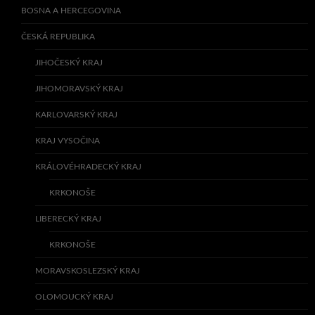
BOSNA A HERCEGOVINA
ČESKÁ REPUBLIKA
JIHOČESKÝ KRAJ
JIHOMORAVSKÝ KRAJ
KARLOVARSKÝ KRAJ
KRAJ VYSOČINA
KRÁLOVÉHRADECKÝ KRAJ
KRKONOŠE
LIBERECKÝ KRAJ
KRKONOŠE
MORAVSKOSLEZSKÝ KRAJ
OLOMOUCKÝ KRAJ