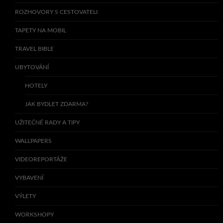
ROZHOVORY S CESTOVATELI
TAPETY NA MOBIL
TRAVEL BIBLE
UBYTOVÁNÍ
HOTELY
JAK BYDLET ZDARMA?
UŽITEČNÉ RADY A TIPY
WALLPAPERS
VIDEOREPORTÁŽE
VYBAVENÍ
VÝLETY
WORKSHOPY