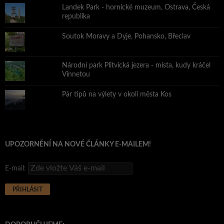
Landek Park - hornické muzeum, Ostrava, Česká
republika
Soutok Moravy a Dyje, Pohansko, Břeclav
Národní park Plitvická jezera - místa, kudy kráčel
Vinnetou
Pár tipů na výlety v okolí města Kos
UPOZORNĚNÍ NA NOVÉ ČLÁNKY E-MAILEM!
E-mail: