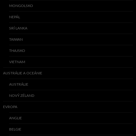
MONGOLSKO
NEPÁL
SRÍ LANKA
TAIWAN
THAJSKO
VIETNAM
AUSTRÁLIE A OCEÁNIE
AUSTRÁLIE
NOVÝ ZÉLAND
EVROPA
ANGLIE
BELGIE