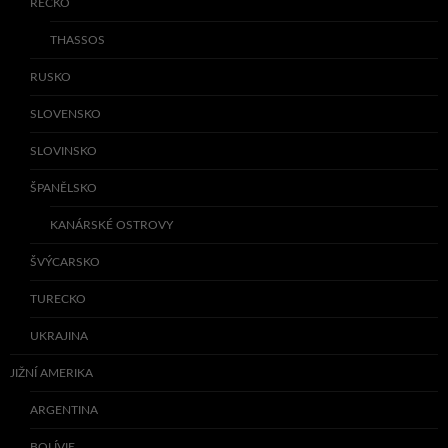
ŘECKO
THASSOS
RUSKO
SLOVENSKO
SLOVINSKO
ŠPANĚLSKO
KANÁRSKÉ OSTROVY
ŠVÝCARSKO
TURECKO
UKRAJINA
JIŽNÍ AMERIKA
ARGENTINA
BOLÍVIE