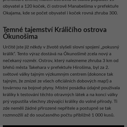
obyvatel a 120 koček, či ostrově Manabešima v prefektuře
Okajama, kde se počet obyvatel i koček rovná zhruba 300.
Temné tajemství Králičího ostrova
Ókunošima
Určitě jste již někdy v životě slyšeli slovní spojení „pokusný
králík“. Tento výraz dostává na Ókunošimě zcela nový a
nečekaný rozměr. Ostrov, který nalezneme zhruba 3 km od
břehů města Takehara v prefektuře Hirošima, byl za 2.
světové války tajným výzkumným centrem (dokonce tak
tajným, že zmizel ze všech oficiálních dobových map!) a
továrnou na bojové plyny. Místní posádka údajně používala
králíky k testování těchto otravných látek a na konci války
prý vypustila všechny zbývající králíky do volné přírody. Ti
zde neměli žádné přirozené nepřítele a postupně se tak
rozmnožili až do současného počtu přibližně 1 000 kusů.