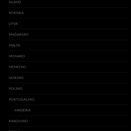
ISLAND
KORSIKA
LITVA
MAĎARSKO
MALTA
MONAKO
NĚMECKO
NORSKO
POLSKO
PORTUGALSKO
MADEIRA
RAKOUSKO