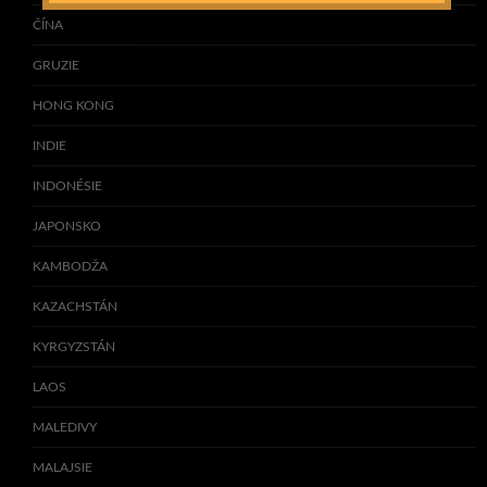
ČÍNA
GRUZIE
HONG KONG
INDIE
INDONÉSIE
JAPONSKO
KAMBODŽA
KAZACHSTÁN
KYRGYZSTÁN
LAOS
MALEDIVY
MALAJSIE