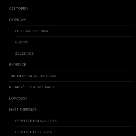
CESTOPISY
DOPRAVA
LETECKÁ DOPRAVA
PLAVBY
ŽELEZNICE
EXPEDICE
JAK JSEM ZAČAL CESTOVAT!
K ZAMYŠLENÍ A MOTIVACE
LOWCOST
NAŠE EXPEDICE
EXPEDICE BALKÁN 2014
EXPEDICE PERU 2016