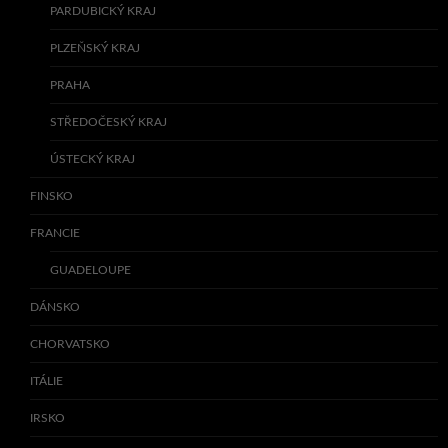
PARDUBICKÝ KRAJ
PLZEŇSKÝ KRAJ
PRAHA
STŘEDOČESKÝ KRAJ
ÚSTECKÝ KRAJ
FINSKO
FRANCIE
GUADELOUPE
DÁNSKO
CHORVATSKO
ITÁLIE
IRSKO