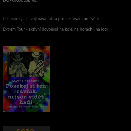
DOPORUČUJEME:
Cestovinky.cz -
zajímavá místa pro cestování po světě
Extrem Tour - aktivní dovolená na kole, na horách i na lodi