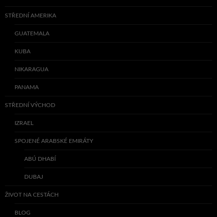
STŘEDNÍ AMERIKA
GUATEMALA
KUBA
NIKARAGUA
PANAMA
STŘEDNÍ VÝCHOD
IZRAEL
SPOJENÉ ARABSKÉ EMIRÁTY
ABÚ DHABÍ
DUBAJ
ŽIVOT NA CESTÁCH
BLOG