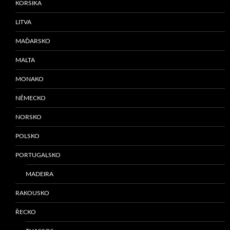
KORSIKA
LITVA
MAĎARSKO
MALTA
MONAKO
NĚMECKO
NORSKO
POLSKO
PORTUGALSKO
MADEIRA
RAKOUSKO
ŘECKO