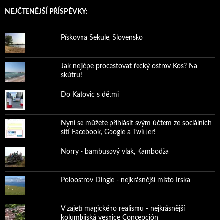
NEJČTENĚJŠÍ PŘÍSPĚVKY:
Pískovna Sekule, Slovensko
Jak nejlépe procestovat řecký ostrov Kos? Na
skútru!
Do Katovic s dětmi
Nyní se můžete přihlásit svým účtem ze sociálních
sítí Facebook, Google a Twitter!
Norry - bambusový vlak, Kambodža
Poloostrov Dingle - nejkrásnější místo Irska
V zajetí magického realismu - nejkrásnější
kolumbijská vesnice Concepción