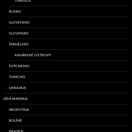
THASSOS
RUSKO
SLOVENSKO
SLOVINSKO
ŠPANĚLSKO
KANÁRSKÉ OSTROVY
ŠVÝCARSKO
TURECKO
UKRAJINA
JIŽNÍ AMERIKA
ARGENTINA
BOLÍVIE
BRAZÍLIE