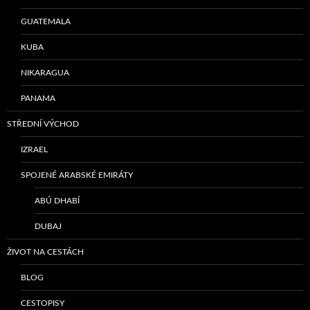
GUATEMALA
KUBA
NIKARAGUA
PANAMA
STŘEDNÍ VÝCHOD
IZRAEL
SPOJENÉ ARABSKÉ EMIRÁTY
ABÚ DHABÍ
DUBAJ
ŽIVOT NA CESTÁCH
BLOG
CESTOPISY