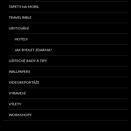
TAPETY NA MOBIL
TRAVEL BIBLE
UBYTOVÁNÍ
HOTELY
JAK BYDLET ZDARMA?
UŽITEČNÉ RADY A TIPY
WALLPAPERS
VIDEOREPORTÁŽE
VYBAVENÍ
VÝLETY
WORKSHOPY