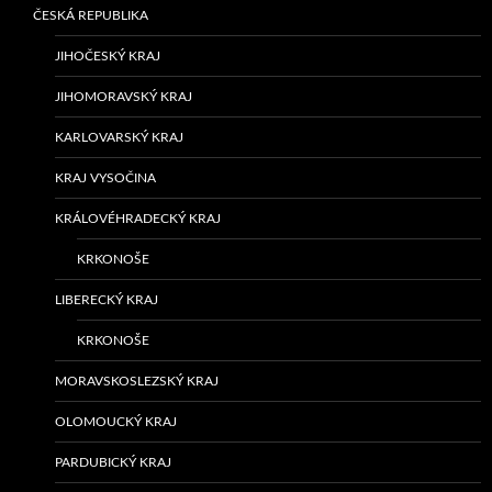
ČESKÁ REPUBLIKA
JIHOČESKÝ KRAJ
JIHOMORAVSKÝ KRAJ
KARLOVARSKÝ KRAJ
KRAJ VYSOČINA
KRÁLOVÉHRADECKÝ KRAJ
KRKONOŠE
LIBERECKÝ KRAJ
KRKONOŠE
MORAVSKOSLEZSKÝ KRAJ
OLOMOUCKÝ KRAJ
PARDUBICKÝ KRAJ