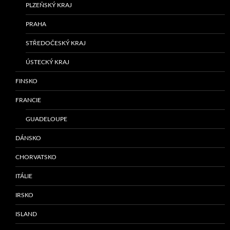
PLZEŇSKÝ KRAJ
PRAHA
STŘEDOČESKÝ KRAJ
ÚSTECKÝ KRAJ
FINSKO
FRANCIE
GUADELOUPE
DÁNSKO
CHORVATSKO
ITÁLIE
IRSKO
ISLAND