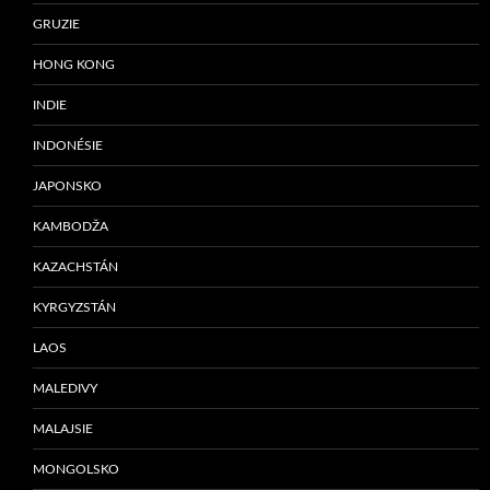
GRUZIE
HONG KONG
INDIE
INDONÉSIE
JAPONSKO
KAMBODŽA
KAZACHSTÁN
KYRGYZSTÁN
LAOS
MALEDIVY
MALAJSIE
MONGOLSKO