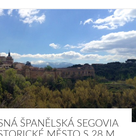
SNÁ ŠPANĚLSKÁ SEGOVIA
ISTORICKÉ MĚSTO S 28 M