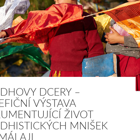
DHOVY DCERY –
EFIČNÍ VÝSTAVA
UMENTUJÍCÍ ŽIVOT
DHISTICKÝCH MNIŠEK
IMÁLAJI