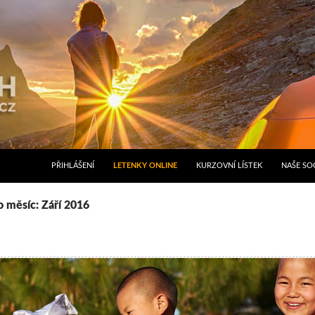
PŘIHLÁŠENÍ
LETENKY ONLINE
KURZOVNÍ LÍSTEK
NAŠE SOC
o měsíc: Září 2016