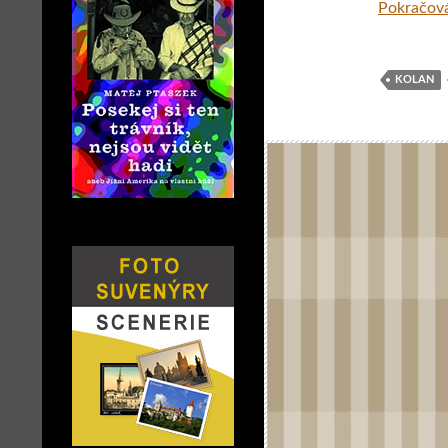
Pokračová
KOLAN