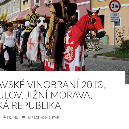
AVSKÉ VINOBRANÍ 2013,
ULOV, JIŽNÍ MORAVA,
KÁ REPUBLIKA
KEJML
NAPSAT KOMENTÁŘ