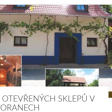
 OTEVŘENÝCH SKLEPŮ V
ORANECH