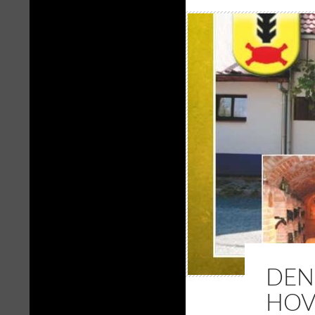
DEN
HOV