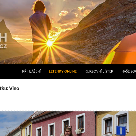
PŘIHLÁŠENÍ
LETENKY ONLINE
KURZOVNÍ LÍSTEK
NAŠE SOC
tku: Víno