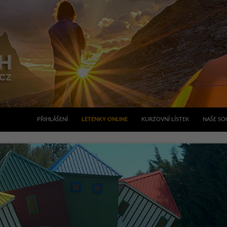
PŘIHLÁŠENÍ
LETENKY ONLINE
KURZOVNÍ LÍSTEK
NAŠE SOC