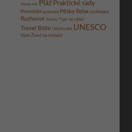
Pláž
Praktické rady
Plavba lodí
Pěšky
Relax
Promítání
rozhledna
putování
Rozhovor
Tipy na výlet
Stavby
UNESCO
Travel Bible
Ubytování
Život na cestách
Výlet