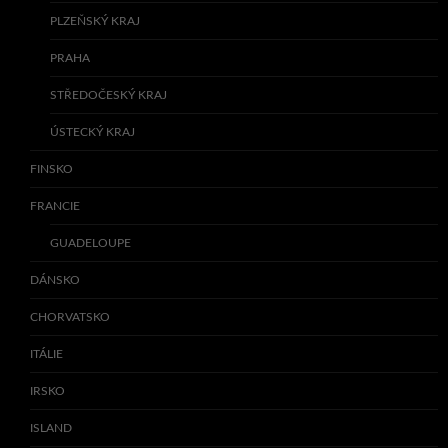
PLZEŇSKÝ KRAJ
PRAHA
STŘEDOČESKÝ KRAJ
ÚSTECKÝ KRAJ
FINSKO
FRANCIE
GUADELOUPE
DÁNSKO
CHORVATSKO
ITÁLIE
IRSKO
ISLAND