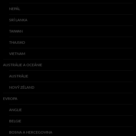
NEPÁL
SRÍ LANKA
TAIWAN
THAJSKO
VIETNAM
AUSTRÁLIE A OCEÁNIE
AUSTRÁLIE
NOVÝ ZÉLAND
EVROPA
ANGLIE
BELGIE
BOSNA A HERCEGOVINA