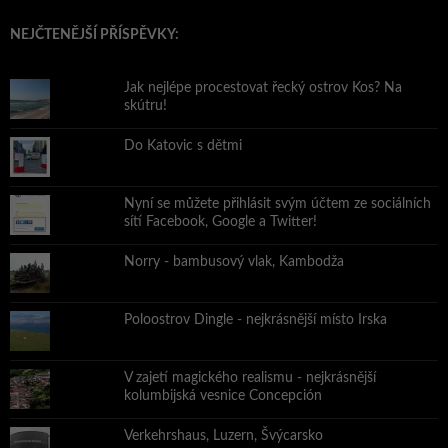
NEJČTENĚJŠÍ PŘÍSPĚVKY:
Jak nejlépe procestovat řecký ostrov Kos? Na
skútru!
Do Katovic s dětmi
Nyní se můžete přihlásit svým účtem ze sociálních
sítí Facebook, Google a Twitter!
Norry - bambusový vlak, Kambodža
Poloostrov Dingle - nejkrásnější místo Irska
V zajetí magického realismu - nejkrásnější
kolumbijská vesnice Concepción
Verkehrshaus, Luzern, Švýcarsko