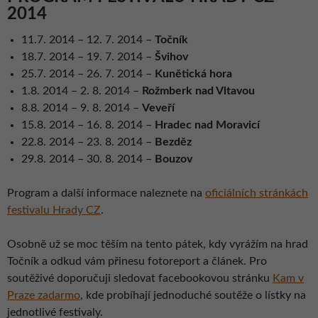
2014
11.7. 2014 – 12. 7. 2014 –
Točník
18.7. 2014 – 19. 7. 2014 –
Švihov
25.7. 2014 – 26. 7. 2014 –
Kunětická hora
1.8. 2014 – 2. 8. 2014 –
Rožmberk nad Vltavou
8.8. 2014 – 9. 8. 2014 –
Veveří
15.8. 2014 – 16. 8. 2014 –
Hradec nad Moravicí
22.8. 2014 – 23. 8. 2014 –
Bezděz
29.8. 2014 – 30. 8. 2014 –
Bouzov
Program a další informace naleznete na
oficiálních stránkách
festivalu Hrady CZ
.
Osobně už se moc těším na tento pátek, kdy vyrážím na hrad
Točník a odkud vám přinesu fotoreport a článek. Pro
soutěživé doporučuji sledovat facebookovou stránku
Kam v
Praze zadarmo
, kde probíhají jednoduché soutěže o lístky na
jednotlivé festivaly.