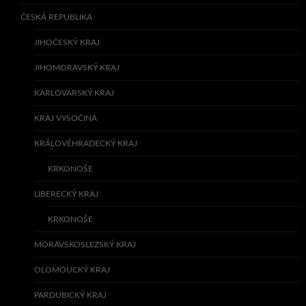
ČESKÁ REPUBLIKA
JIHOČESKÝ KRAJ
JIHOMORAVSKÝ KRAJ
KARLOVARSKÝ KRAJ
KRAJ VYSOČINA
KRÁLOVÉHRADECKÝ KRAJ
KRKONOŠE
LIBERECKÝ KRAJ
KRKONOŠE
MORAVSKOSLEZSKÝ KRAJ
OLOMOUCKÝ KRAJ
PARDUBICKÝ KRAJ