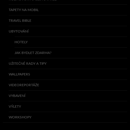
TAPETY NA MOBIL
TRAVEL BIBLE
UBYTOVÁNÍ
HOTELY
JAK BYDLET ZDARMA?
UŽITEČNÉ RADY A TIPY
WALLPAPERS
VIDEOREPORTÁŽE
VYBAVENÍ
VÝLETY
WORKSHOPY