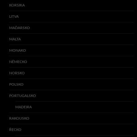
KORSIKA
LITVA
MAĎARSKO
MALTA
MONAKO
NĚMECKO
NORSKO
POLSKO
PORTUGALSKO
MADEIRA
RAKOUSKO
ŘECKO