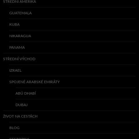
STŘEDNÍ AMERIKA
GUATEMALA
KUBA
NIKARAGUA
PANAMA
STŘEDNÍ VÝCHOD
IZRAEL
SPOJENÉ ARABSKÉ EMIRÁTY
ABÚ DHABÍ
DUBAJ
ŽIVOT NA CESTÁCH
BLOG