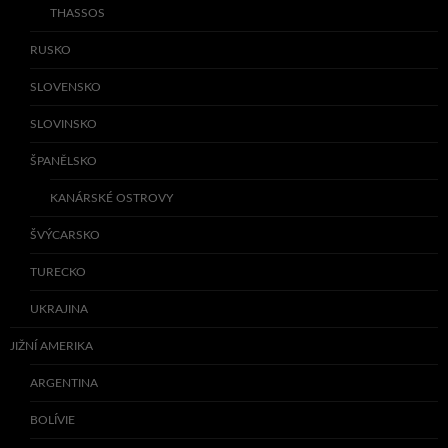
THASSOS
RUSKO
SLOVENSKO
SLOVINSKO
ŠPANĚLSKO
KANÁRSKÉ OSTROVY
ŠVÝCARSKO
TURECKO
UKRAJINA
JIŽNÍ AMERIKA
ARGENTINA
BOLÍVIE