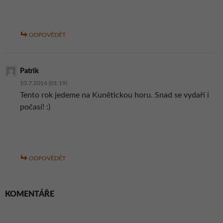
ODPOVĚDĚT
Patrik
10.7.2014 (01:19)
Tento rok jedeme na Kunětickou horu. Snad se vydaří i
počasí! :)
ODPOVĚDĚT
KOMENTÁŘE