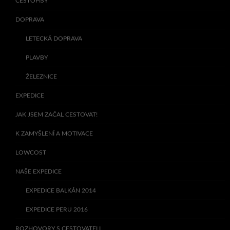
CESTOPISY
DOPRAVA
LETECKÁ DOPRAVA
PLAVBY
ŽELEZNICE
EXPEDICE
JAK JSEM ZAČAL CESTOVAT!
K ZAMYŠLENÍ A MOTIVACE
LOWCOST
NAŠE EXPEDICE
EXPEDICE BALKÁN 2014
EXPEDICE PERU 2016
ROZHOVORY S CESTOVATELI