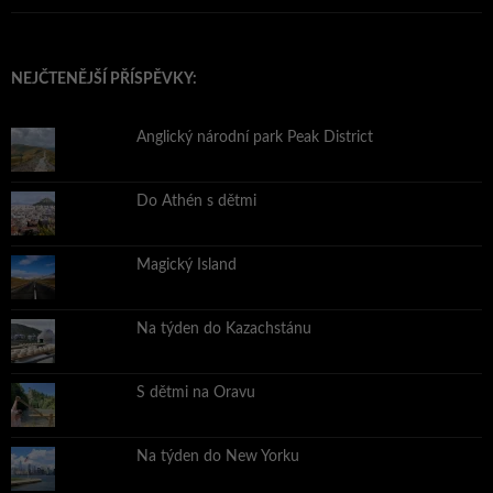
NEJČTENĚJŠÍ PŘÍSPĚVKY:
Anglický národní park Peak District
Do Athén s dětmi
Magický Island
Na týden do Kazachstánu
S dětmi na Oravu
Na týden do New Yorku