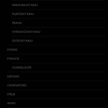
PARDUBICKÝ KRAJ
PLZEŇSKÝ KRAJ
PRAHA
STŘEDOČESKÝ KRAJ
ÚSTECKÝ KRAJ
FINSKO
FRANCIE
GUADELOUPE
DÁNSKO
CHORVATSKO
ITÁLIE
IRSKO