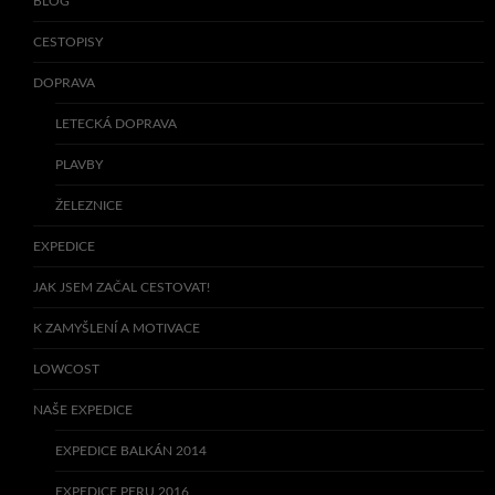
BLOG
CESTOPISY
DOPRAVA
LETECKÁ DOPRAVA
PLAVBY
ŽELEZNICE
EXPEDICE
JAK JSEM ZAČAL CESTOVAT!
K ZAMYŠLENÍ A MOTIVACE
LOWCOST
NAŠE EXPEDICE
EXPEDICE BALKÁN 2014
EXPEDICE PERU 2016