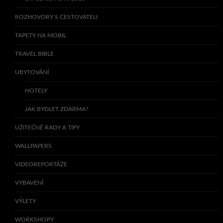
ROZHOVORY S CESTOVATELI
TAPETY NA MOBIL
TRAVEL BIBLE
UBYTOVÁNÍ
HOTELY
JAK BYDLET ZDARMA?
UŽITEČNÉ RADY A TIPY
WALLPAPERS
VIDEOREPORTÁŽE
VYBAVENÍ
VÝLETY
WORKSHOPY