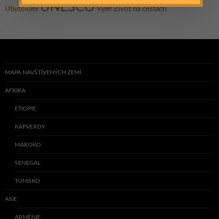
UNESCO
Ubytování
Život na cestách
Výlet
MAPA NAVŠTÍVENÝCH ZEMÍ
AFRIKA
ETIOPIE
KAPVERDY
MAROKO
SENEGAL
TUNISKO
ASIE
ARMÉNIE