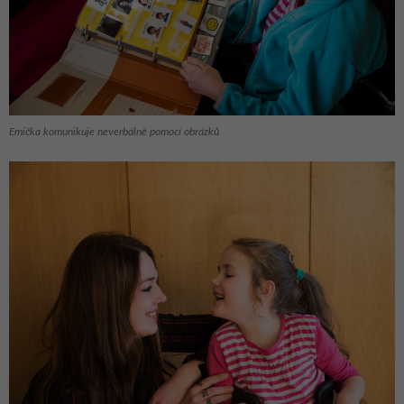
Emička komunikuje neverbálně pomocí obrázků