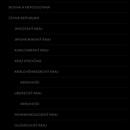
BOSNA A HERCEGOVINA
ČESKÁ REPUBLIKA
JIHOČESKÝ KRAJ
JIHOMORAVSKÝ KRAJ
KARLOVARSKÝ KRAJ
KRAJ VYSOČINA
KRÁLOVÉHRADECKÝ KRAJ
KRKONOŠE
LIBERECKÝ KRAJ
KRKONOŠE
MORAVSKOSLEZSKÝ KRAJ
OLOMOUCKÝ KRAJ