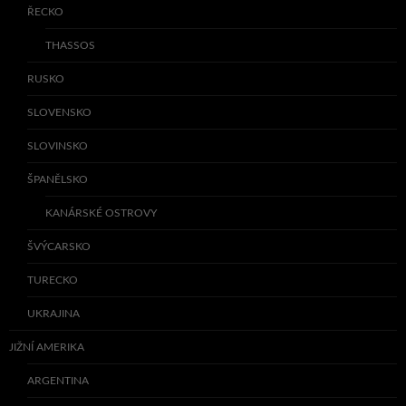
ŘECKO
THASSOS
RUSKO
SLOVENSKO
SLOVINSKO
ŠPANĚLSKO
KANÁRSKÉ OSTROVY
ŠVÝCARSKO
TURECKO
UKRAJINA
JIŽNÍ AMERIKA
ARGENTINA