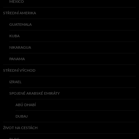
MEXICO
STŘEDNÍ AMERIKA
GUATEMALA
KUBA
NIKARAGUA
PANAMA
STŘEDNÍ VÝCHOD
IZRAEL
SPOJENÉ ARABSKÉ EMIRÁTY
ABÚ DHABÍ
DUBAJ
ŽIVOT NA CESTÁCH