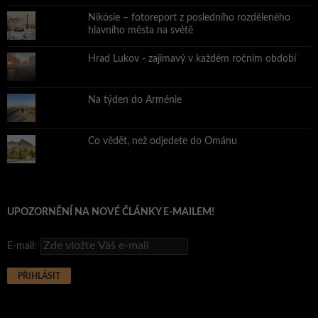
Nikósie – fotoreport z posledního rozděleného
hlavního města na světě
Hrad Lukov - zajímavý v každém ročním období
Na týden do Arménie
Co vědět, než odjedete do Ománu
UPOZORNĚNÍ NA NOVÉ ČLÁNKY E-MAILEM!
E-mail: