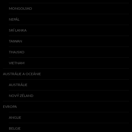
MONGOLSKO
NEPÁL
SRÍ LANKA
TAIWAN
THAJSKO
VIETNAM
AUSTRÁLIE A OCEÁNIE
AUSTRÁLIE
NOVÝ ZÉLAND
EVROPA
ANGLIE
BELGIE