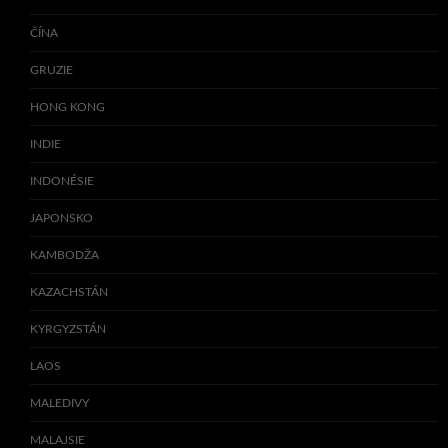
ČÍNA
GRUZIE
HONG KONG
INDIE
INDONÉSIE
JAPONSKO
KAMBODŽA
KAZACHSTÁN
KYRGYZSTÁN
LAOS
MALEDIVY
MALAJSIE