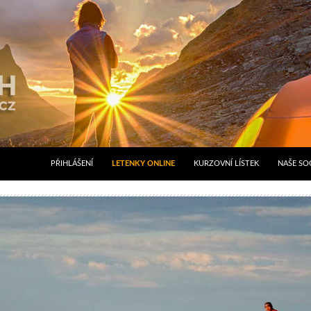
PŘIHLÁŠENÍ
LETENKY ONLINE
KURZOVNÍ LÍSTEK
NAŠE SOC