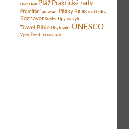
Pláž
Praktické rady
Plavba lodí
Pěšky
Relax
Promítání
rozhledna
putování
Rozhovor
Tipy na výlet
Stavby
UNESCO
Travel Bible
Ubytování
Život na cestách
Výlet