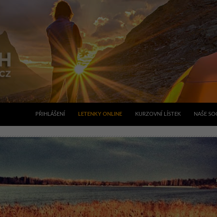
PŘIHLÁŠENÍ
LETENKY ONLINE
KURZOVNÍ LÍSTEK
NAŠE SOC