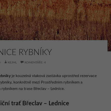
NICE RYBNÍKY
3
KEJML
KOMENTÁŘE: 4
ybníky
je kouzelná vlaková zastávka uprostřed rezervace
rybníky, konkrétně mezi Prostředním rybníkem a
rybníkem na trase Břeclav – Lednice.
iční trať Břeclav – Lednice