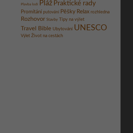
Pláž
Praktické rady
Plavba lodí
Pěšky
Relax
Promítání
rozhledna
putování
Rozhovor
Tipy na výlet
Stavby
UNESCO
Travel Bible
Ubytování
Život na cestách
Výlet