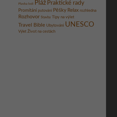
Pláž
Praktické rady
Plavba lodí
Pěšky
Relax
Promítání
rozhledna
putování
Rozhovor
Tipy na výlet
Stavby
UNESCO
Travel Bible
Ubytování
Život na cestách
Výlet