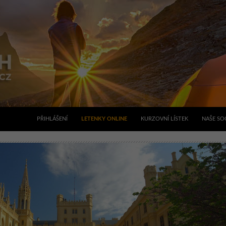
PŘIHLÁŠENÍ
LETENKY ONLINE
KURZOVNÍ LÍSTEK
NAŠE SOC