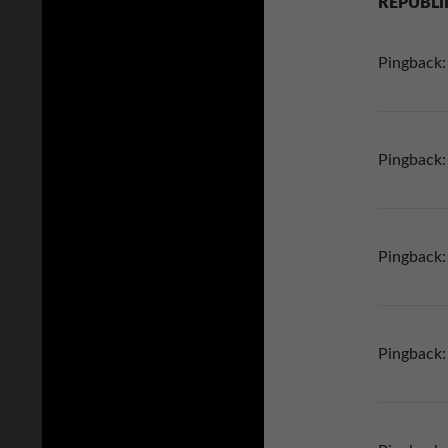
REPUBLI
Pingback
Pingback
Pingback
Pingback