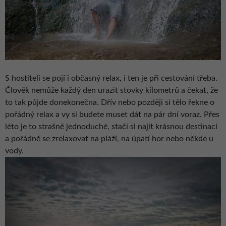
S hostiteli se pojí i občasný relax, i ten je při cestování třeba.
Člověk nemůže každý den urazit stovky kilometrů a čekat, že
to tak půjde donekonečna. Dřív nebo později si tělo řekne o
pořádný relax a vy si budete muset dát na pár dní voraz. Přes
léto je to strašně jednoduché, stačí si najít krásnou destinaci
a pořádně se zrelaxovat na pláži, na úpatí hor nebo někde u
vody.