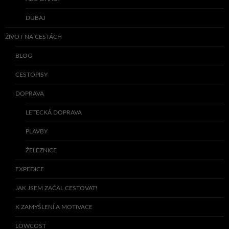
DUBAJ
ŽIVOT NA CESTÁCH
BLOG
CESTOPISY
DOPRAVA
LETECKÁ DOPRAVA
PLAVBY
ŽELEZNICE
EXPEDICE
JAK JSEM ZAČAL CESTOVAT!
K ZAMYŠLENÍ A MOTIVACE
LOWCOST