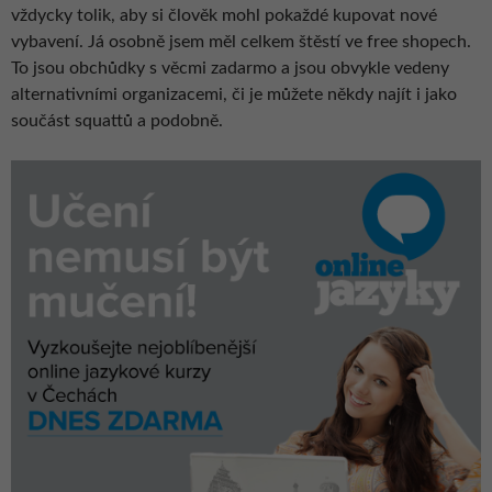
vždycky tolik, aby si člověk mohl pokaždé kupovat nové
vybavení. Já osobně jsem měl celkem štěstí ve free shopech.
To jsou obchůdky s věcmi zadarmo a jsou obvykle vedeny
alternativními organizacemi, či je můžete někdy najít i jako
součást squattů a podobně.