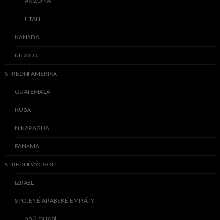
ARIZONA
UTAH
KANADA
MEXICO
STŘEDNÍ AMERIKA
GUATEMALA
KUBA
NIKARAGUA
PANAMA
STŘEDNÍ VÝCHOD
IZRAEL
SPOJENÉ ARABSKÉ EMIRÁTY
ABÚ DHABÍ