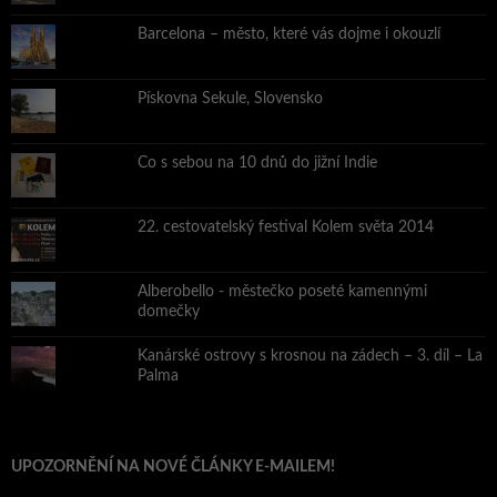
Barcelona – město, které vás dojme i okouzlí
Pískovna Sekule, Slovensko
Co s sebou na 10 dnů do jižní Indie
22. cestovatelský festival Kolem světa 2014
Alberobello - městečko poseté kamennými
domečky
Kanárské ostrovy s krosnou na zádech – 3. díl – La
Palma
UPOZORNĚNÍ NA NOVÉ ČLÁNKY E-MAILEM!