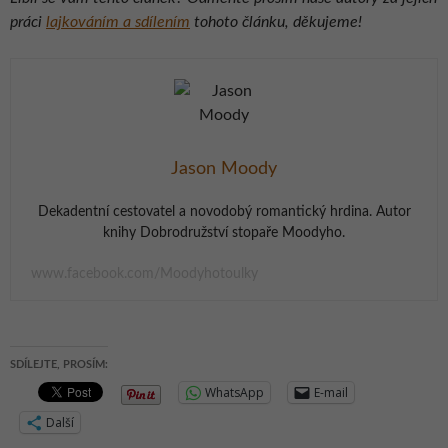
práci
lajkováním a sdílením
tohoto článku, děkujeme!
Jason Moody
Dekadentní cestovatel a novodobý romantický hrdina. Autor
knihy Dobrodružství stopaře Moodyho.
www.facebook.com/Moodyhotoulky
SDÍLEJTE, PROSÍM:
WhatsApp
E-mail
Další