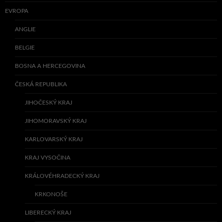
EVROPA
ANGLIE
BELGIE
BOSNA A HERCEGOVINA
ČESKÁ REPUBLIKA
JIHOČESKÝ KRAJ
JIHOMORAVSKÝ KRAJ
KARLOVARSKÝ KRAJ
KRAJ VYSOČINA
KRÁLOVÉHRADECKÝ KRAJ
KRKONOŠE
LIBERECKÝ KRAJ