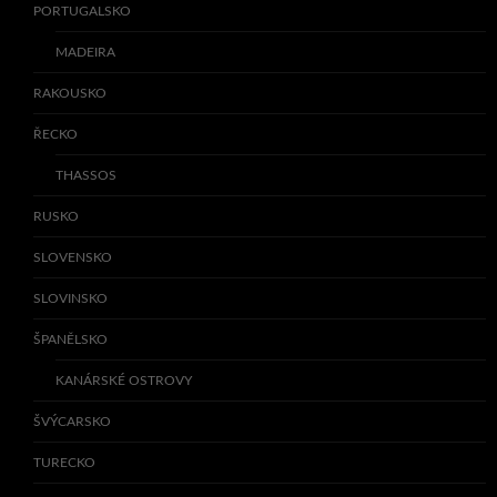
PORTUGALSKO
MADEIRA
RAKOUSKO
ŘECKO
THASSOS
RUSKO
SLOVENSKO
SLOVINSKO
ŠPANĚLSKO
KANÁRSKÉ OSTROVY
ŠVÝCARSKO
TURECKO