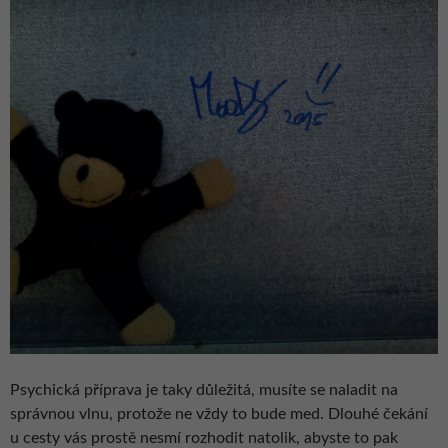
Psychická příprava je taky důležitá, musíte se naladit na
správnou vlnu, protože ne vždy to bude med. Dlouhé čekání
u cesty vás prostě nesmí rozhodit natolik, abyste to pak