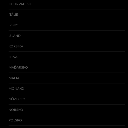
CHORVATSKO
ITÁLIE
IRSKO
ISLAND
KORSIKA
LITVA
MAĎARSKO
MALTA
MONAKO
NĚMECKO
NORSKO
POLSKO