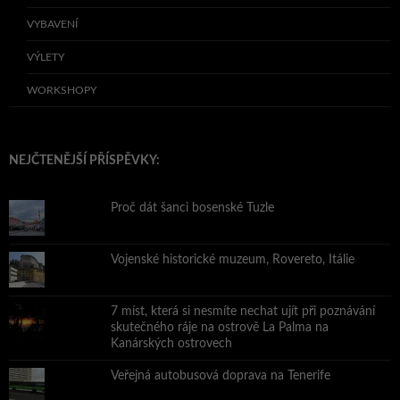
VYBAVENÍ
VÝLETY
WORKSHOPY
NEJČTENĚJŠÍ PŘÍSPĚVKY:
Proč dát šanci bosenské Tuzle
Vojenské historické muzeum, Rovereto, Itálie
7 míst, která si nesmíte nechat ujít při poznávání
skutečného ráje na ostrově La Palma na
Kanárských ostrovech
Veřejná autobusová doprava na Tenerife