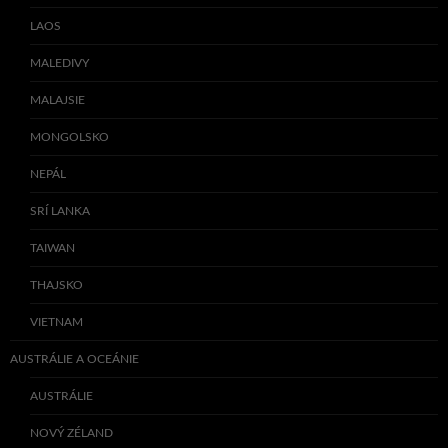
LAOS
MALEDIVY
MALAJSIE
MONGOLSKO
NEPÁL
SRÍ LANKA
TAIWAN
THAJSKO
VIETNAM
AUSTRÁLIE A OCEÁNIE
AUSTRÁLIE
NOVÝ ZÉLAND