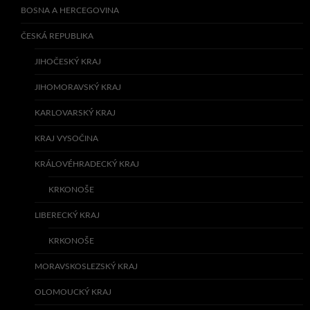
BOSNA A HERCEGOVINA
ČESKÁ REPUBLIKA
JIHOČESKÝ KRAJ
JIHOMORAVSKÝ KRAJ
KARLOVARSKÝ KRAJ
KRAJ VYSOČINA
KRÁLOVÉHRADECKÝ KRAJ
KRKONOŠE
LIBERECKÝ KRAJ
KRKONOŠE
MORAVSKOSLEZSKÝ KRAJ
OLOMOUCKÝ KRAJ