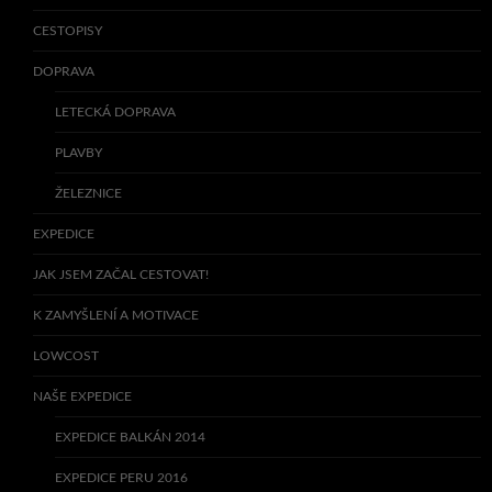
CESTOPISY
DOPRAVA
LETECKÁ DOPRAVA
PLAVBY
ŽELEZNICE
EXPEDICE
JAK JSEM ZAČAL CESTOVAT!
K ZAMYŠLENÍ A MOTIVACE
LOWCOST
NAŠE EXPEDICE
EXPEDICE BALKÁN 2014
EXPEDICE PERU 2016