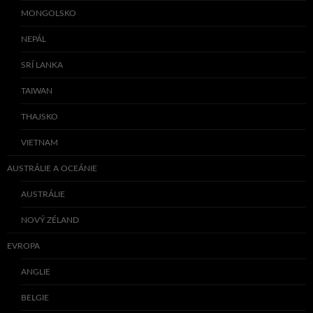
MONGOLSKO
NEPÁL
SRÍ LANKA
TAIWAN
THAJSKO
VIETNAM
AUSTRÁLIE A OCEÁNIE
AUSTRÁLIE
NOVÝ ZÉLAND
EVROPA
ANGLIE
BELGIE