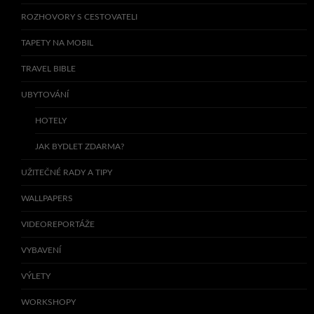
ROZHOVORY S CESTOVATELI
TAPETY NA MOBIL
TRAVEL BIBLE
UBYTOVÁNÍ
HOTELY
JAK BYDLET ZDARMA?
UŽITEČNÉ RADY A TIPY
WALLPAPERS
VIDEOREPORTÁŽE
VYBAVENÍ
VÝLETY
WORKSHOPY