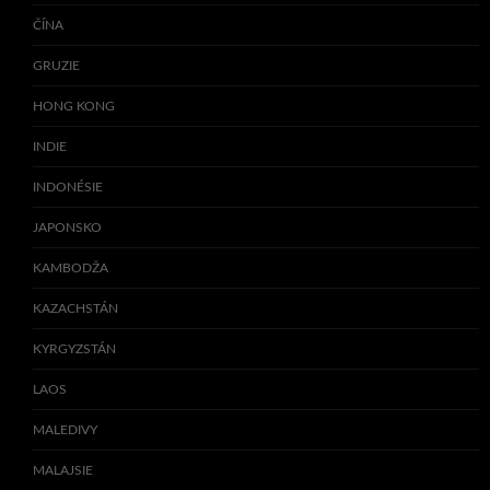
ČÍNA
GRUZIE
HONG KONG
INDIE
INDONÉSIE
JAPONSKO
KAMBODŽA
KAZACHSTÁN
KYRGYZSTÁN
LAOS
MALEDIVY
MALAJSIE