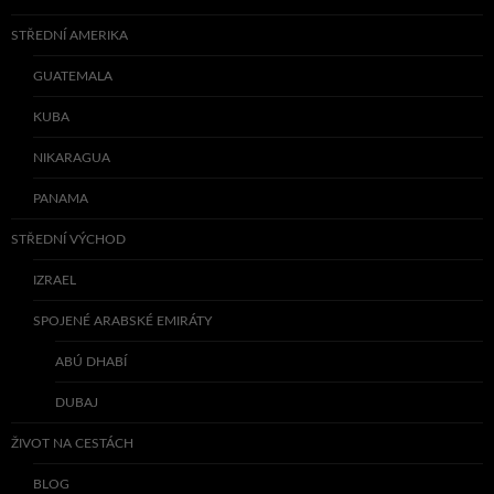
STŘEDNÍ AMERIKA
GUATEMALA
KUBA
NIKARAGUA
PANAMA
STŘEDNÍ VÝCHOD
IZRAEL
SPOJENÉ ARABSKÉ EMIRÁTY
ABÚ DHABÍ
DUBAJ
ŽIVOT NA CESTÁCH
BLOG