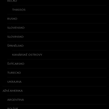
ŘECKO
THASSOS
RUSKO
SLOVENSKO
SLOVINSKO
ŠPANĚLSKO
KANÁRSKÉ OSTROVY
ŠVÝCARSKO
TURECKO
UKRAJINA
JIŽNÍ AMERIKA
ARGENTINA
BOLÍVIE