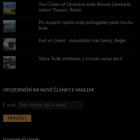
The Crown of Limenaria aneb Koruna Limenárie,
ostrov Thassos, Řecko
Po stopách rybářů aneb portugalské pláže trochu
jinak
Port of Ghent - industriální tvář Gentu, Belgie
Stěna Trollů výhledem z vrcholu vyrazí dech
UPOZORNĚNÍ NA NOVÉ ČLÁNKY E-MAILEM!
E-mail: