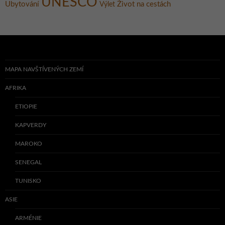
UNESCO
Ubytování
Život na cestách
Výlet
MAPA NAVŠTÍVENÝCH ZEMÍ
AFRIKA
ETIOPIE
KAPVERDY
MAROKO
SENEGAL
TUNISKO
ASIE
ARMÉNIE