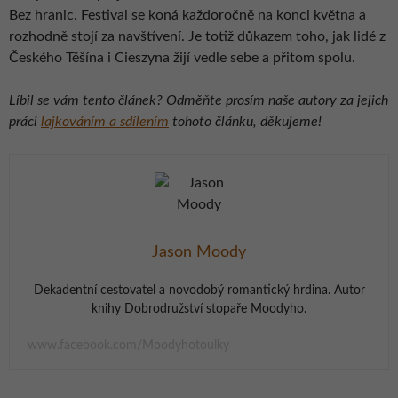
Bez hranic. Festival se koná každoročně na konci května a
rozhodně stojí za navštívení. Je totiž důkazem toho, jak lidé z
Českého Těšína i Cieszyna žijí vedle sebe a přitom spolu.
Líbil se vám tento článek? Odměňte prosím naše autory za jejich
práci
lajkováním a sdílením
tohoto článku, děkujeme!
Jason Moody
Dekadentní cestovatel a novodobý romantický hrdina. Autor
knihy Dobrodružství stopaře Moodyho.
www.facebook.com/Moodyhotoulky