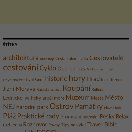
ŠTÍTKY
architektura
Cestovatelé
Cesta kolem světa
Autostop
cestování
Cyklo
Dobrodružství
Dobročinnost
hory
historie
Hrad
Festival
Gent
Dovolená
Indie
Jezero
Koupání
Jižní Morava
Kultura
Kanárské ostrovy
Město
Muzeum
Lednicko-valtický areál
moře
Města
Ostrov
Památky
NEJ
národní park
Plavba lodí
Pláž
Praktické rady
Pěšky
Relax
Promítání
putování
Rozhovor
Travel Bible
rozhledna
Tipy na výlet
Stavby