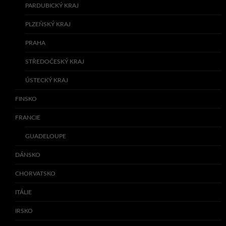
PARDUBICKÝ KRAJ
PLZEŇSKÝ KRAJ
PRAHA
STŘEDOČESKÝ KRAJ
ÚSTECKÝ KRAJ
FINSKO
FRANCIE
GUADELOUPE
DÁNSKO
CHORVATSKO
ITÁLIE
IRSKO