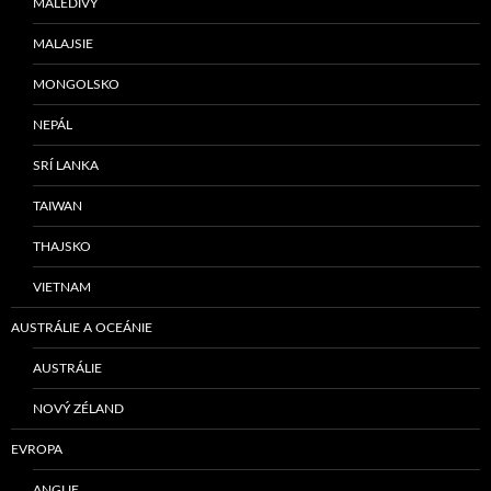
MALEDIVY
MALAJSIE
MONGOLSKO
NEPÁL
SRÍ LANKA
TAIWAN
THAJSKO
VIETNAM
AUSTRÁLIE A OCEÁNIE
AUSTRÁLIE
NOVÝ ZÉLAND
EVROPA
ANGLIE