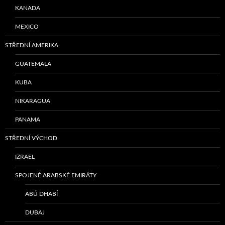
KANADA
MEXICO
STŘEDNÍ AMERIKA
GUATEMALA
KUBA
NIKARAGUA
PANAMA
STŘEDNÍ VÝCHOD
IZRAEL
SPOJENÉ ARABSKÉ EMIRÁTY
ABÚ DHABÍ
DUBAJ