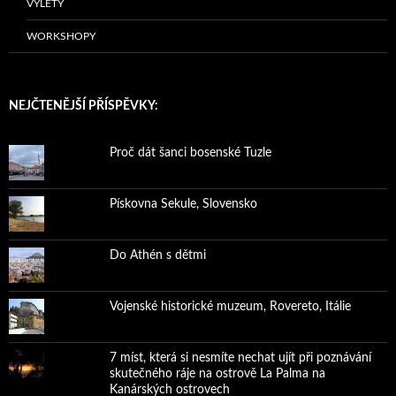
VÝLETY
WORKSHOPY
NEJČTENĚJŠÍ PŘÍSPĚVKY:
Proč dát šanci bosenské Tuzle
Pískovna Sekule, Slovensko
Do Athén s dětmi
Vojenské historické muzeum, Rovereto, Itálie
7 míst, která si nesmíte nechat ujít při poznávání
skutečného ráje na ostrově La Palma na
Kanárských ostrovech