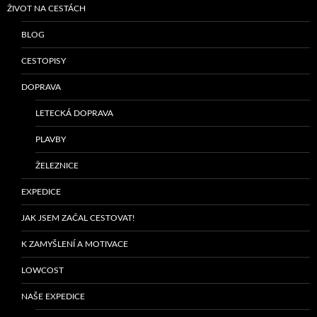
ŽIVOT NA CESTÁCH
BLOG
CESTOPISY
DOPRAVA
LETECKÁ DOPRAVA
PLAVBY
ŽELEZNICE
EXPEDICE
JAK JSEM ZAČAL CESTOVAT!
K ZAMYŠLENÍ A MOTIVACE
LOWCOST
NAŠE EXPEDICE