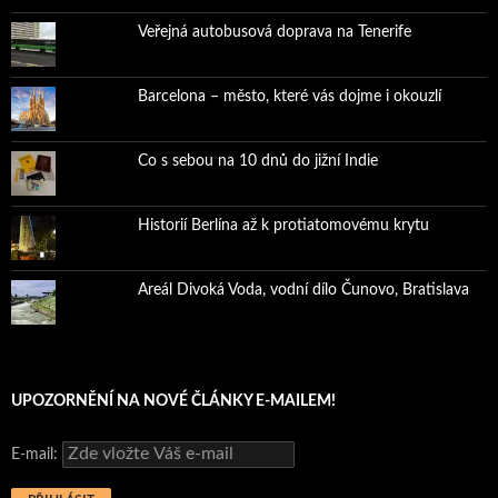
Veřejná autobusová doprava na Tenerife
Barcelona – město, které vás dojme i okouzlí
Co s sebou na 10 dnů do jižní Indie
Historií Berlína až k protiatomovému krytu
Areál Divoká Voda, vodní dílo Čunovo, Bratislava
UPOZORNĚNÍ NA NOVÉ ČLÁNKY E-MAILEM!
E-mail: