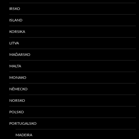
IRSKO
ISLAND
KORSIKA
LITVA
MAĎARSKO
MALTA
MONAKO
NĚMECKO
NORSKO
POLSKO
PORTUGALSKO
MADEIRA