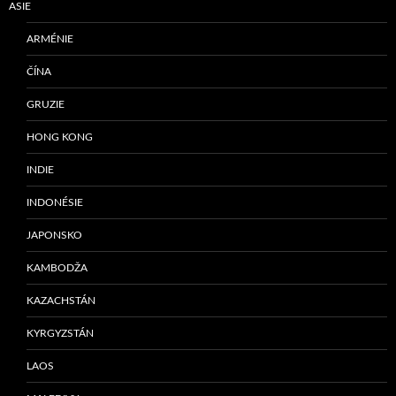
ASIE
ARMÉNIE
ČÍNA
GRUZIE
HONG KONG
INDIE
INDONÉSIE
JAPONSKO
KAMBODŽA
KAZACHSTÁN
KYRGYZSTÁN
LAOS