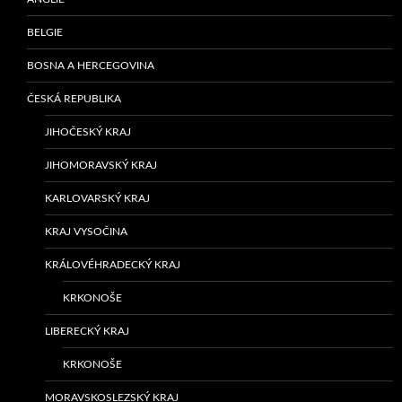
BELGIE
BOSNA A HERCEGOVINA
ČESKÁ REPUBLIKA
JIHOČESKÝ KRAJ
JIHOMORAVSKÝ KRAJ
KARLOVARSKÝ KRAJ
KRAJ VYSOČINA
KRÁLOVÉHRADECKÝ KRAJ
KRKONOŠE
LIBERECKÝ KRAJ
KRKONOŠE
MORAVSKOSLEZSKÝ KRAJ