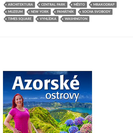
ARCHITEKTURA
CENTRAL PARK
MĚSTO
MRAKODRAP
MUZEUM
NEW YORK
PAMÁTNÍK
SOCHA SVOBODY
TIMES SQUARE
VYHLÍDKA
WASHINGTON