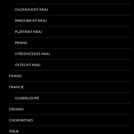
OLOMOUCKÝ KRAJ
PARDUBICKÝ KRAJ
PLZEŇSKÝ KRAJ
PRAHA
STŘEDOČESKÝ KRAJ
ÚSTECKÝ KRAJ
FINSKO
FRANCIE
GUADELOUPE
DÁNSKO
CHORVATSKO
ITÁLIE