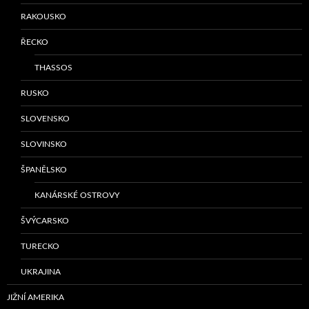
RAKOUSKO
ŘECKO
THASSOS
RUSKO
SLOVENSKO
SLOVINSKO
ŠPANĚLSKO
KANÁRSKÉ OSTROVY
ŠVÝCARSKO
TURECKO
UKRAJINA
JIŽNÍ AMERIKA