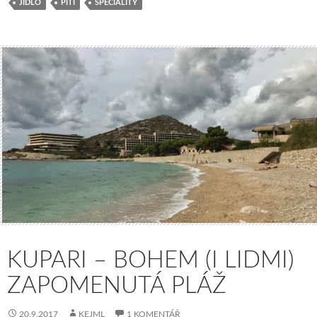
JÍDLO
PITÍ
SPECIALITY
KUPARI – BOHEM (I LIDMI)
ZAPOMENUTÁ PLÁŽ
20.9.2017
KEJML
1 KOMENTÁŘ