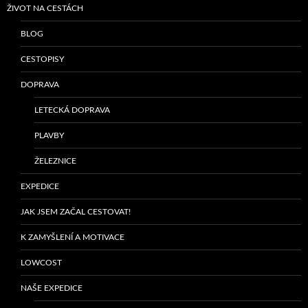
ŽIVOT NA CESTÁCH
BLOG
CESTOPISY
DOPRAVA
LETECKÁ DOPRAVA
PLAVBY
ŽELEZNICE
EXPEDICE
JAK JSEM ZAČAL CESTOVAT!
K ZAMYŠLENÍ A MOTIVACE
LOWCOST
NAŠE EXPEDICE