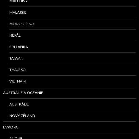
MALEDIVY
MALAJSIE
MONGOLSKO
NEPÁL
SRÍ LANKA
TAIWAN
THAJSKO
VIETNAM
AUSTRÁLIE A OCEÁNIE
AUSTRÁLIE
NOVÝ ZÉLAND
EVROPA
ANGLIE