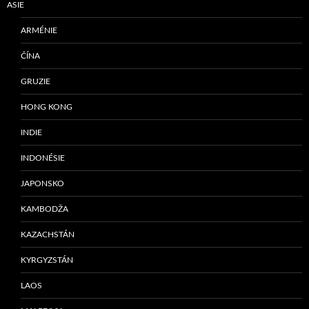
ASIE
ARMÉNIE
ČÍNA
GRUZIE
HONG KONG
INDIE
INDONÉSIE
JAPONSKO
KAMBODŽA
KAZACHSTÁN
KYRGYZSTÁN
LAOS