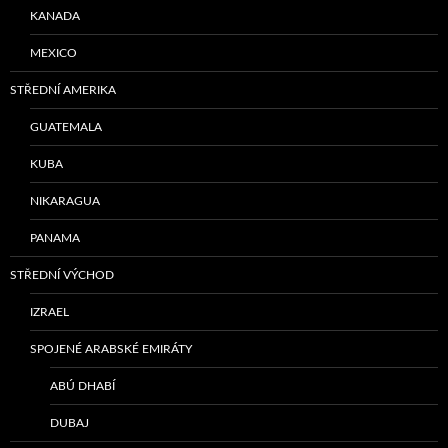
KANADA
MEXICO
STŘEDNÍ AMERIKA
GUATEMALA
KUBA
NIKARAGUA
PANAMA
STŘEDNÍ VÝCHOD
IZRAEL
SPOJENÉ ARABSKÉ EMIRÁTY
ABÚ DHABÍ
DUBAJ