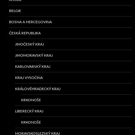
BELGIE
BOSNA A HERCEGOVINA
ČESKÁ REPUBLIKA
JIHOČESKÝ KRAJ
JIHOMORAVSKÝ KRAJ
KARLOVARSKÝ KRAJ
KRAJ VYSOČINA
KRÁLOVÉHRADECKÝ KRAJ
KRKONOŠE
LIBERECKÝ KRAJ
KRKONOŠE
MORAVSKOSLEZSKÝ KRAJ