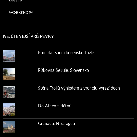
VÝLETY
WORKSHOPY
NEJČTENĚJŠÍ PŘÍSPĚVKY:
Proč dát šanci bosenské Tuzle
Pískovna Sekule, Slovensko
Stěna Trollů výhledem z vrcholu vyrazí dech
Do Athén s dětmi
Granada, Nikaragua