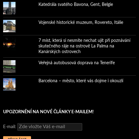
Katedrála svatého Bavona, Gent, Belgie
Vojenské historické muzeum, Rovereto, Itálie
7 míst, která si nesmíte nechat ujít při poznávání
skutečného ráje na ostrově La Palma na
Kanárských ostrovech
Veřejná autobusová doprava na Tenerife
Barcelona – město, které vás dojme i okouzlí
UPOZORNĚNÍ NA NOVÉ ČLÁNKY E-MAILEM!
E-mail: