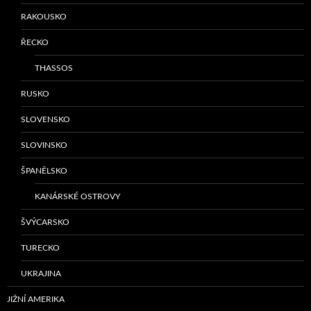
RAKOUSKO
ŘECKO
THASSOS
RUSKO
SLOVENSKO
SLOVINSKO
ŠPANĚLSKO
KANÁRSKÉ OSTROVY
ŠVÝCARSKO
TURECKO
UKRAJINA
JIŽNÍ AMERIKA