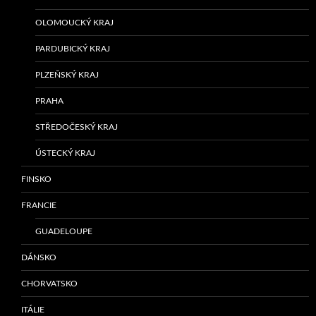
OLOMOUCKÝ KRAJ
PARDUBICKÝ KRAJ
PLZEŇSKÝ KRAJ
PRAHA
STŘEDOČESKÝ KRAJ
ÚSTECKÝ KRAJ
FINSKO
FRANCIE
GUADELOUPE
DÁNSKO
CHORVATSKO
ITÁLIE