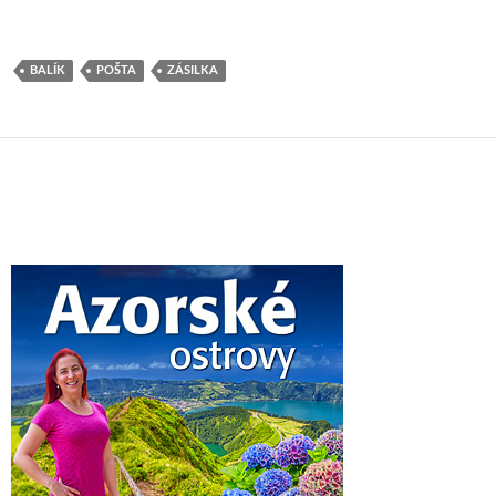
BALÍK
POŠTA
ZÁSILKA