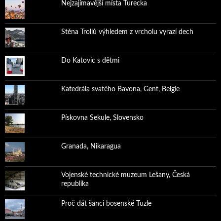
Nejzajímavější místa Turecka
Stěna Trollů výhledem z vrcholu vyrazí dech
Do Katovic s dětmi
Katedrála svatého Bavona, Gent, Belgie
Pískovna Sekule, Slovensko
Granada, Nikaragua
Vojenské technické muzeum Lešany, Česká
republika
Proč dát šanci bosenské Tuzle