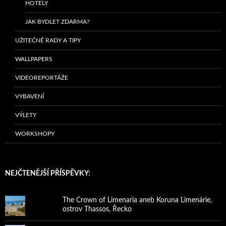
HOTELY
JAK BYDLET ZDARMA?
UŽITEČNÉ RADY A TIPY
WALLPAPERS
VIDEOREPORTÁŽE
VYBAVENÍ
VÝLETY
WORKSHOPY
NEJČTENĚJŠÍ PŘÍSPĚVKY:
The Crown of Limenaria aneb Koruna Limenárie,
ostrov Thassos, Řecko