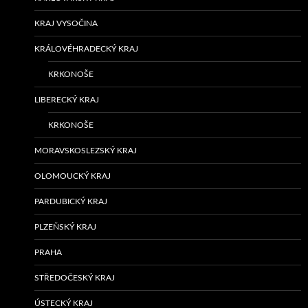
KRAJ VYSOČINA
KRÁLOVÉHRADECKÝ KRAJ
KRKONOŠE
LIBERECKÝ KRAJ
KRKONOŠE
MORAVSKOSLEZSKÝ KRAJ
OLOMOUCKÝ KRAJ
PARDUBICKÝ KRAJ
PLZEŇSKÝ KRAJ
PRAHA
STŘEDOČESKÝ KRAJ
ÚSTECKÝ KRAJ