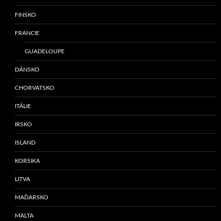
FINSKO
FRANCIE
GUADELOUPE
DÁNSKO
CHORVATSKO
ITÁLIE
IRSKO
ISLAND
KORSIKA
LITVA
MAĎARSKO
MALTA