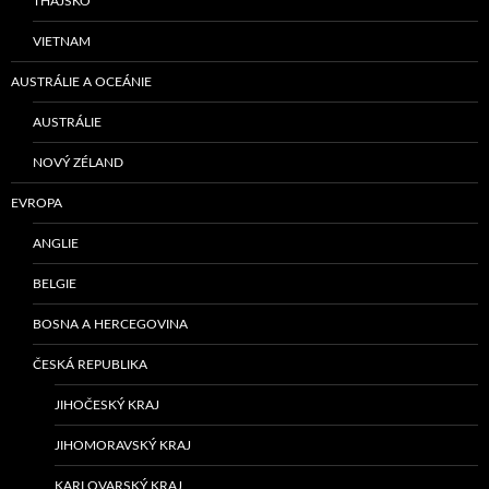
THAJSKO
VIETNAM
AUSTRÁLIE A OCEÁNIE
AUSTRÁLIE
NOVÝ ZÉLAND
EVROPA
ANGLIE
BELGIE
BOSNA A HERCEGOVINA
ČESKÁ REPUBLIKA
JIHOČESKÝ KRAJ
JIHOMORAVSKÝ KRAJ
KARLOVARSKÝ KRAJ