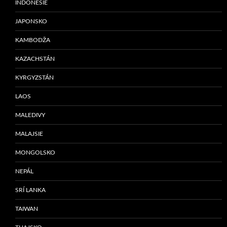
INDONÉSIE
JAPONSKO
KAMBODŽA
KAZACHSTÁN
KYRGYZSTÁN
LAOS
MALEDIVY
MALAJSIE
MONGOLSKO
NEPÁL
SRÍ LANKA
TAIWAN