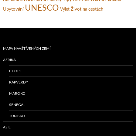
UNESCO
Ubytování
Život na cestách
Výlet
MAPA NAVŠTÍVENÝCH ZEMÍ
AFRIKA
ETIOPIE
KAPVERDY
MAROKO
SENEGAL
TUNISKO
ASIE