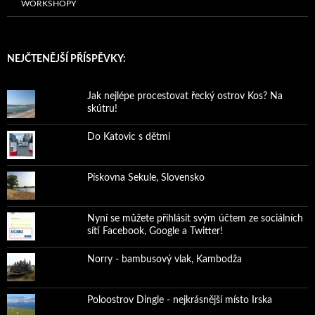
WORKSHOPY
NEJČTENĚJŠÍ PŘÍSPĚVKY:
Jak nejlépe procestovat řecký ostrov Kos? Na
skútru!
Do Katovic s dětmi
Pískovna Sekule, Slovensko
Nyní se můžete přihlásit svým účtem ze sociálních
sítí Facebook, Google a Twitter!
Norry - bambusový vlak, Kambodža
Poloostrov Dingle - nejkrásnější místo Irska