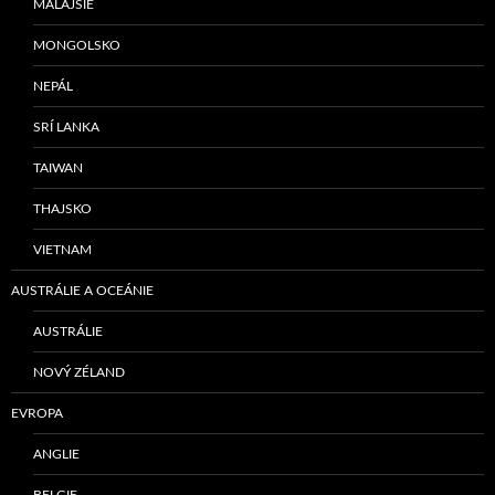
MALAJSIE
MONGOLSKO
NEPÁL
SRÍ LANKA
TAIWAN
THAJSKO
VIETNAM
AUSTRÁLIE A OCEÁNIE
AUSTRÁLIE
NOVÝ ZÉLAND
EVROPA
ANGLIE
BELGIE