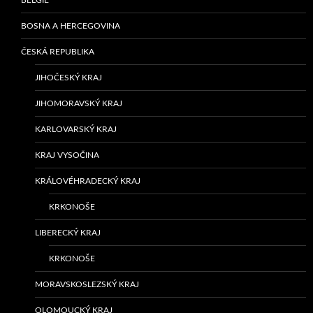
BOSNA A HERCEGOVINA
ČESKÁ REPUBLIKA
JIHOČESKÝ KRAJ
JIHOMORAVSKÝ KRAJ
KARLOVARSKÝ KRAJ
KRAJ VYSOČINA
KRÁLOVÉHRADECKÝ KRAJ
KRKONOŠE
LIBERECKÝ KRAJ
KRKONOŠE
MORAVSKOSLEZSKÝ KRAJ
OLOMOUCKÝ KRAJ