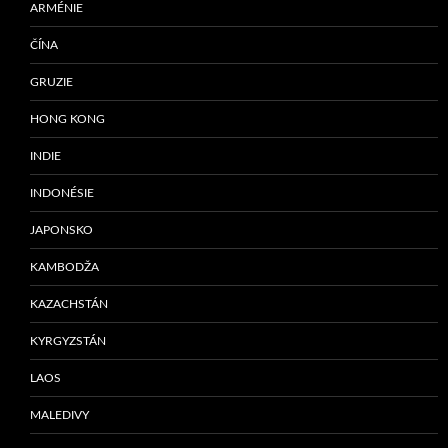
ARMÉNIE
ČÍNA
GRUZIE
HONG KONG
INDIE
INDONÉSIE
JAPONSKO
KAMBODŽA
KAZACHSTÁN
KYRGYZSTÁN
LAOS
MALEDIVY