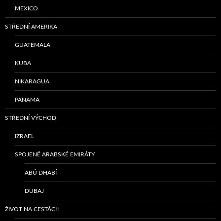
MEXICO
STŘEDNÍ AMERIKA
GUATEMALA
KUBA
NIKARAGUA
PANAMA
STŘEDNÍ VÝCHOD
IZRAEL
SPOJENÉ ARABSKÉ EMIRÁTY
ABÚ DHABÍ
DUBAJ
ŽIVOT NA CESTÁCH