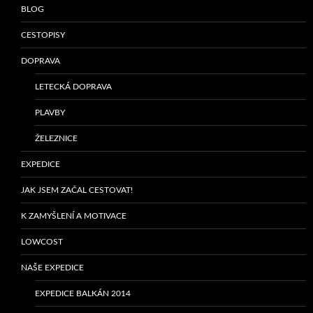
BLOG
CESTOPISY
DOPRAVA
LETECKÁ DOPRAVA
PLAVBY
ŽELEZNICE
EXPEDICE
JAK JSEM ZAČAL CESTOVAT!
K ZAMYŠLENÍ A MOTIVACE
LOWCOST
NAŠE EXPEDICE
EXPEDICE BALKÁN 2014