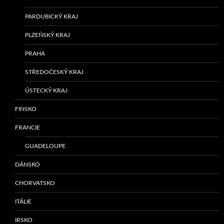
PARDUBICKÝ KRAJ
PLZEŇSKÝ KRAJ
PRAHA
STŘEDOČESKÝ KRAJ
ÚSTECKÝ KRAJ
FINSKO
FRANCIE
GUADELOUPE
DÁNSKO
CHORVATSKO
ITÁLIE
IRSKO