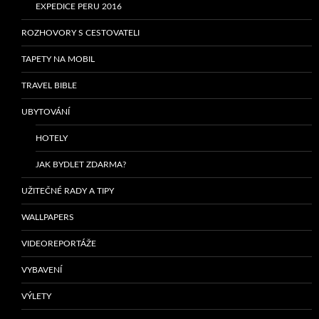
EXPEDICE PERU 2016
ROZHOVORY S CESTOVATELI
TAPETY NA MOBIL
TRAVEL BIBLE
UBYTOVÁNÍ
HOTELY
JAK BYDLET ZDARMA?
UŽITEČNÉ RADY A TIPY
WALLPAPERS
VIDEOREPORTÁŽE
VYBAVENÍ
VÝLETY