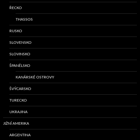
ŘECKO
THASSOS
RUSKO
SLOVENSKO
SLOVINSKO
ŠPANĚLSKO
KANÁRSKÉ OSTROVY
ŠVÝCARSKO
TURECKO
UKRAJINA
JIŽNÍ AMERIKA
ARGENTINA