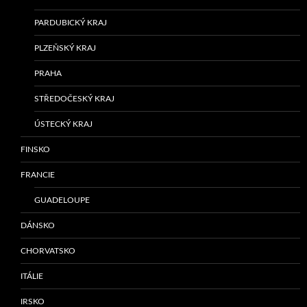
PARDUBICKÝ KRAJ
PLZEŇSKÝ KRAJ
PRAHA
STŘEDOČESKÝ KRAJ
ÚSTECKÝ KRAJ
FINSKO
FRANCIE
GUADELOUPE
DÁNSKO
CHORVATSKO
ITÁLIE
IRSKO