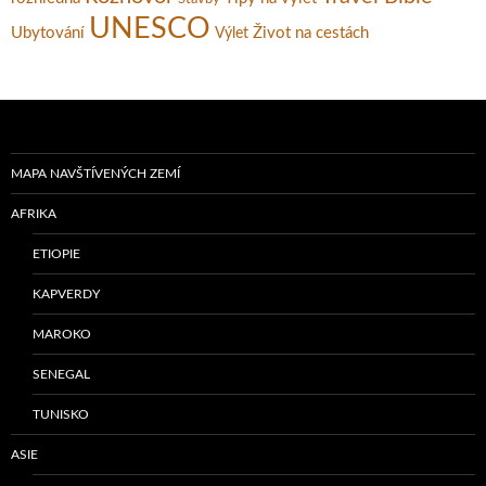
UNESCO
Ubytování
Život na cestách
Výlet
MAPA NAVŠTÍVENÝCH ZEMÍ
AFRIKA
ETIOPIE
KAPVERDY
MAROKO
SENEGAL
TUNISKO
ASIE