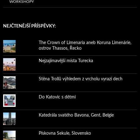
WORKSHOPY
NEJČTENĚJŠÍ PŘÍSPĚVKY:
The Crown of Limenaria aneb Koruna Limenárie,
ostrov Thassos, Řecko
Nejzajímavější místa Turecka
Stěna Trollů výhledem z vrcholu vyrazí dech
Do Katovic s dětmi
Katedrála svatého Bavona, Gent, Belgie
Pískovna Sekule, Slovensko