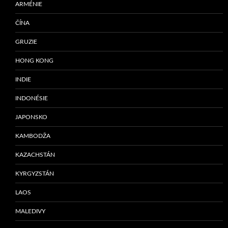
ARMÉNIE
ČÍNA
GRUZIE
HONG KONG
INDIE
INDONÉSIE
JAPONSKO
KAMBODŽA
KAZACHSTÁN
KYRGYZSTÁN
LAOS
MALEDIVY