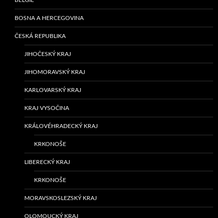
BOSNA A HERCEGOVINA
ČESKÁ REPUBLIKA
JIHOČESKÝ KRAJ
JIHOMORAVSKÝ KRAJ
KARLOVARSKÝ KRAJ
KRAJ VYSOČINA
KRÁLOVÉHRADECKÝ KRAJ
KRKONOŠE
LIBERECKÝ KRAJ
KRKONOŠE
MORAVSKOSLEZSKÝ KRAJ
OLOMOUCKÝ KRAJ