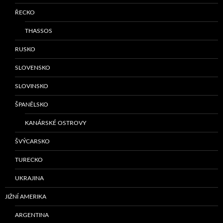
ŘECKO
THASSOS
RUSKO
SLOVENSKO
SLOVINSKO
ŠPANĚLSKO
KANÁRSKÉ OSTROVY
ŠVÝCARSKO
TURECKO
UKRAJINA
JIŽNÍ AMERIKA
ARGENTINA