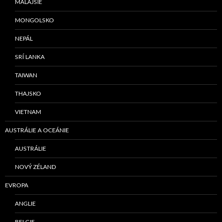
MALAJSIE
MONGOLSKO
NEPÁL
SRÍ LANKA
TAIWAN
THAJSKO
VIETNAM
AUSTRÁLIE A OCEÁNIE
AUSTRÁLIE
NOVÝ ZÉLAND
EVROPA
ANGLIE
BELGIE