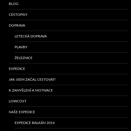
BLOG
CESTOPISY
DOPRAVA
LETECKÁ DOPRAVA
PLAVBY
ŽELEZNICE
EXPEDICE
JAK JSEM ZAČAL CESTOVAT!
K ZAMYŠLENÍ A MOTIVACE
LOWCOST
NAŠE EXPEDICE
EXPEDICE BALKÁN 2014