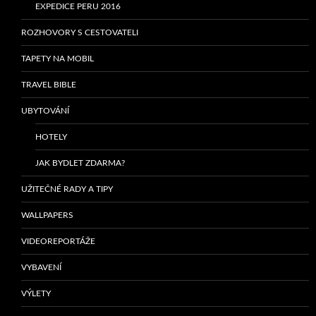
EXPEDICE PERU 2016
ROZHOVORY S CESTOVATELI
TAPETY NA MOBIL
TRAVEL BIBLE
UBYTOVÁNÍ
HOTELY
JAK BYDLET ZDARMA?
UŽITEČNÉ RADY A TIPY
WALLPAPERS
VIDEOREPORTÁŽE
VYBAVENÍ
VÝLETY