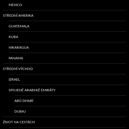
MEXICO
STŘEDNÍ AMERIKA
GUATEMALA
KUBA
NIKARAGUA
PANAMA
STŘEDNÍ VÝCHOD
IZRAEL
SPOJENÉ ARABSKÉ EMIRÁTY
ABÚ DHABÍ
DUBAJ
ŽIVOT NA CESTÁCH