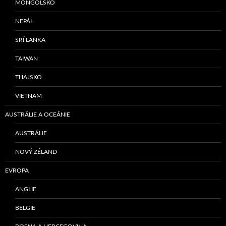
MONGOLSKO
NEPÁL
SRÍ LANKA
TAIWAN
THAJSKO
VIETNAM
AUSTRÁLIE A OCEÁNIE
AUSTRÁLIE
NOVÝ ZÉLAND
EVROPA
ANGLIE
BELGIE