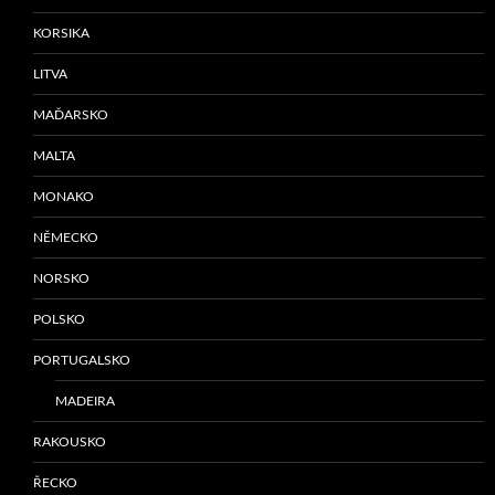
KORSIKA
LITVA
MAĎARSKO
MALTA
MONAKO
NĚMECKO
NORSKO
POLSKO
PORTUGALSKO
MADEIRA
RAKOUSKO
ŘECKO