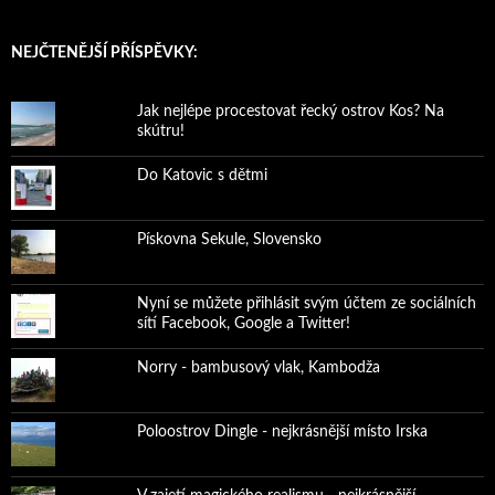
NEJČTENĚJŠÍ PŘÍSPĚVKY:
Jak nejlépe procestovat řecký ostrov Kos? Na
skútru!
Do Katovic s dětmi
Pískovna Sekule, Slovensko
Nyní se můžete přihlásit svým účtem ze sociálních
sítí Facebook, Google a Twitter!
Norry - bambusový vlak, Kambodža
Poloostrov Dingle - nejkrásnější místo Irska