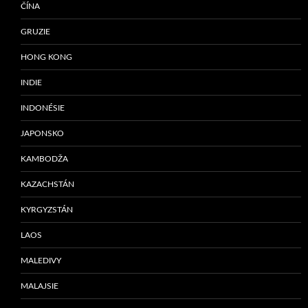
ČÍNA
GRUZIE
HONG KONG
INDIE
INDONÉSIE
JAPONSKO
KAMBODŽA
KAZACHSTÁN
KYRGYZSTÁN
LAOS
MALEDIVY
MALAJSIE