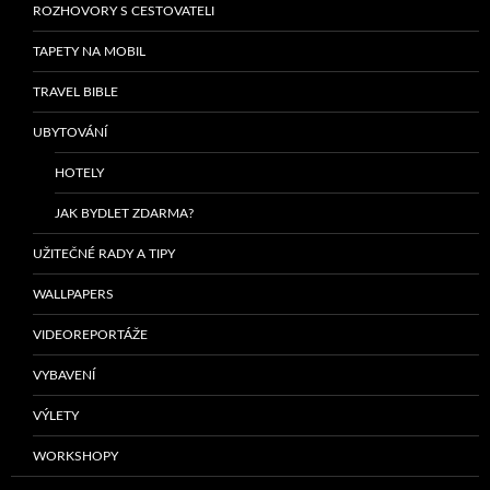
ROZHOVORY S CESTOVATELI
TAPETY NA MOBIL
TRAVEL BIBLE
UBYTOVÁNÍ
HOTELY
JAK BYDLET ZDARMA?
UŽITEČNÉ RADY A TIPY
WALLPAPERS
VIDEOREPORTÁŽE
VYBAVENÍ
VÝLETY
WORKSHOPY