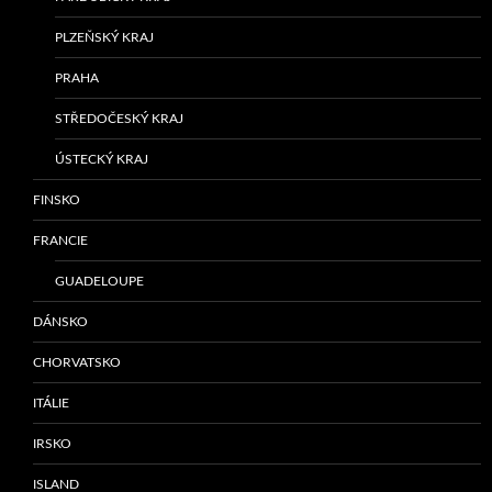
PLZEŇSKÝ KRAJ
PRAHA
STŘEDOČESKÝ KRAJ
ÚSTECKÝ KRAJ
FINSKO
FRANCIE
GUADELOUPE
DÁNSKO
CHORVATSKO
ITÁLIE
IRSKO
ISLAND