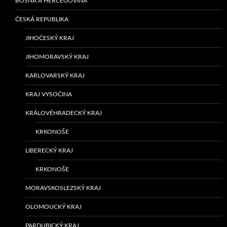
BOSNA A HERCEGOVINA
ČESKÁ REPUBLIKA
JIHOČESKÝ KRAJ
JIHOMORAVSKÝ KRAJ
KARLOVARSKÝ KRAJ
KRAJ VYSOČINA
KRÁLOVÉHRADECKÝ KRAJ
KRKONOŠE
LIBERECKÝ KRAJ
KRKONOŠE
MORAVSKOSLEZSKÝ KRAJ
OLOMOUCKÝ KRAJ
PARDUBICKÝ KRAJ