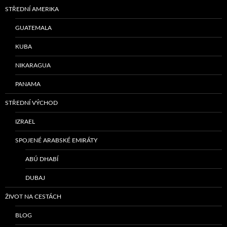
STŘEDNÍ AMERIKA
GUATEMALA
KUBA
NIKARAGUA
PANAMA
STŘEDNÍ VÝCHOD
IZRAEL
SPOJENÉ ARABSKÉ EMIRÁTY
ABÚ DHABÍ
DUBAJ
ŽIVOT NA CESTÁCH
BLOG