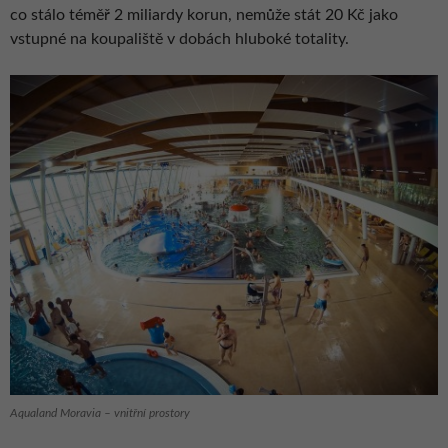
co stálo téměř 2 miliardy korun, nemůže stát 20 Kč jako
vstupné na koupaliště v dobách hluboké totality.
Aqualand Moravia – vnitřní prostory