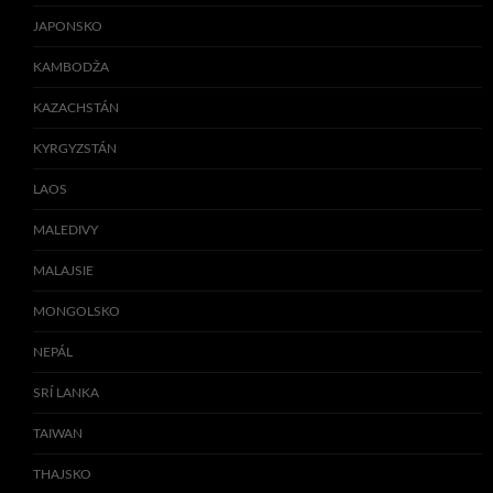
JAPONSKO
KAMBODŽA
KAZACHSTÁN
KYRGYZSTÁN
LAOS
MALEDIVY
MALAJSIE
MONGOLSKO
NEPÁL
SRÍ LANKA
TAIWAN
THAJSKO