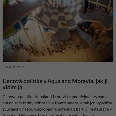
Aqualand Moravia
Cenová politika v Aqualand Moravia, jak ji
vidím já
Cenovou politiku Aqualand Moravia samozřejmě neznám a
ani nejsem žádný odborník v tomto směru, a tak jen vyjádřím
svůj laický názor. Každopádně účtenka z baru či restaurace v
Aqualand Moravia, která putovala poslední dny po