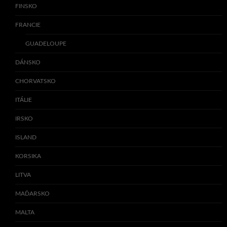
FINSKO
FRANCIE
GUADELOUPE
DÁNSKO
CHORVATSKO
ITÁLIE
IRSKO
ISLAND
KORSIKA
LITVA
MAĎARSKO
MALTA