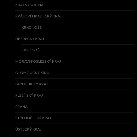
KRAJ VYSOČINA
KRÁLOVÉHRADECKÝ KRAJ
KRKONOŠE
LIBERECKÝ KRAJ
KRKONOŠE
MORAVSKOSLEZSKÝ KRAJ
OLOMOUCKÝ KRAJ
PARDUBICKÝ KRAJ
PLZEŇSKÝ KRAJ
PRAHA
STŘEDOČESKÝ KRAJ
ÚSTECKÝ KRAJ