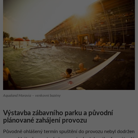
Aqualand Moravia – venkovní bazény
Výstavba zábavního parku a původní
plánované zahájení provozu
Původně ohlášený termín spuštění do provozu nebyl dodržen