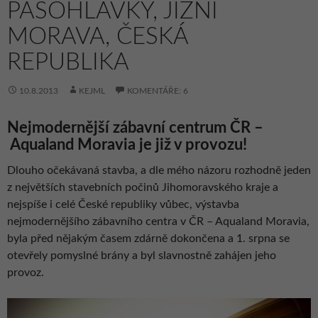
PASOHLÁVKY, JIŽNÍ
MORAVA, ČESKÁ
REPUBLIKA
10.8.2013
KEJML
KOMENTÁŘE: 6
Nejmodernější zábavní centrum ČR –
Aqualand Moravia je již v provozu!
Dlouho očekávaná stavba, a dle mého názoru rozhodně jeden
z největších stavebních počinů Jihomoravského kraje a
nejspíše i celé České republiky vůbec, výstavba
nejmodernějšího zábavního centra v ČR – Aqualand Moravia,
byla před nějakým časem zdárně dokončena a 1. srpna se
otevřely pomyslné brány a byl slavnostně zahájen jeho
provoz.