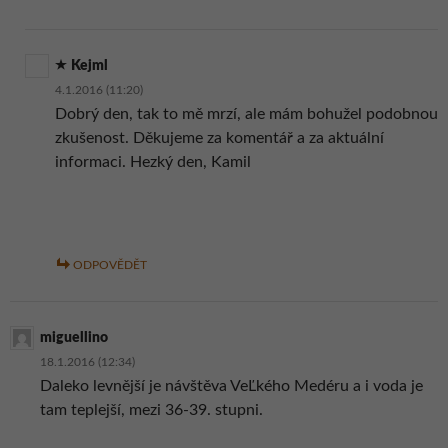
Kejml
4.1.2016 (11:20)
Dobrý den, tak to mě mrzí, ale mám bohužel podobnou
zkušenost. Děkujeme za komentář a za aktuální
informaci. Hezký den, Kamil
ODPOVĚDĚT
miguellino
18.1.2016 (12:34)
Daleko levnější je návštěva VeĽkého Medéru a i voda je
tam teplejší, mezi 36-39. stupni.