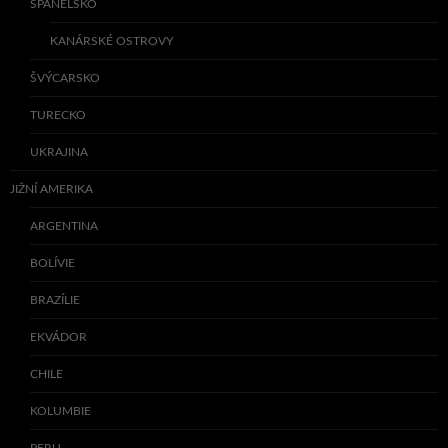
ŠPANĚLSKO
KANÁRSKÉ OSTROVY
ŠVÝCARSKO
TURECKO
UKRAJINA
JIŽNÍ AMERIKA
ARGENTINA
BOLÍVIE
BRAZÍLIE
EKVÁDOR
CHILE
KOLUMBIE
PERU