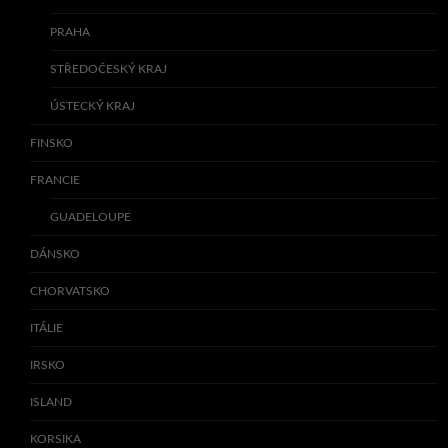
PRAHA
STŘEDOČESKÝ KRAJ
ÚSTECKÝ KRAJ
FINSKO
FRANCIE
GUADELOUPE
DÁNSKO
CHORVATSKO
ITÁLIE
IRSKO
ISLAND
KORSIKA