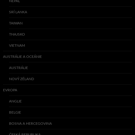
NEPÁL
SRÍ LANKA
TAIWAN
THAJSKO
VIETNAM
AUSTRÁLIE A OCEÁNIE
AUSTRÁLIE
NOVÝ ZÉLAND
EVROPA
ANGLIE
BELGIE
BOSNA A HERCEGOVINA
ČESKÁ REPUBLIKA