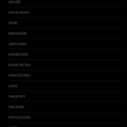
GRUZIE
HONG KONG
INDIE
INDONÉSIE
JAPONSKO
KAMBODŽA
KAZACHSTÁN
KYRGYZSTÁN
LAOS
MALEDIVY
MALAJSIE
MONGOLSKO