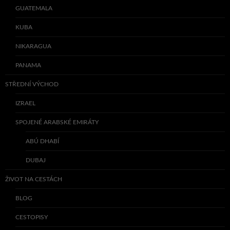
GUATEMALA
KUBA
NIKARAGUA
PANAMA
STŘEDNÍ VÝCHOD
IZRAEL
SPOJENÉ ARABSKÉ EMIRÁTY
ABÚ DHABÍ
DUBAJ
ŽIVOT NA CESTÁCH
BLOG
CESTOPISY