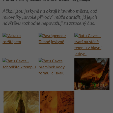
Ačkoli jsou jeskyně na okraji hlavního města, což
milovníky „divoké přírody“ může odradit, já jejich
návštěvu rozhodně nepovažuji za ztracený čas.