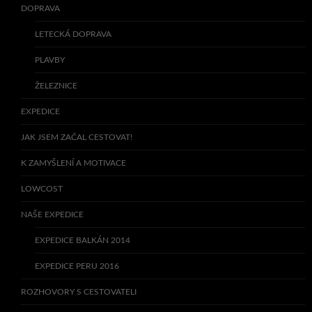
DOPRAVA
LETECKÁ DOPRAVA
PLAVBY
ŽELEZNICE
EXPEDICE
JAK JSEM ZAČAL CESTOVAT!
K ZAMYŠLENÍ A MOTIVACE
LOWCOST
NAŠE EXPEDICE
EXPEDICE BALKÁN 2014
EXPEDICE PERU 2016
ROZHOVORY S CESTOVATELI