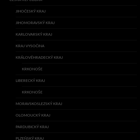
JIHOČESKÝ KRAJ
JIHOMORAVSKÝ KRAJ
KARLOVARSKÝ KRAJ
KRAJ VYSOČINA
KRÁLOVÉHRADECKÝ KRAJ
KRKONOŠE
LIBERECKÝ KRAJ
KRKONOŠE
MORAVSKOSLEZSKÝ KRAJ
OLOMOUCKÝ KRAJ
PARDUBICKÝ KRAJ
PLZEŇSKÝ KRAJ