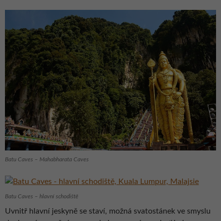
Batu Caves – Mahabharata Caves
Batu Caves – hlavní schodiště
Uvnitř hlavní jeskyně se staví, možná svatostánek ve smyslu