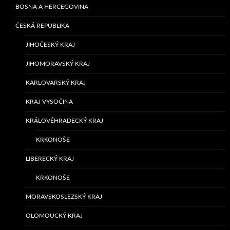
BOSNA A HERCEGOVINA
ČESKÁ REPUBLIKA
JIHOČESKÝ KRAJ
JIHOMORAVSKÝ KRAJ
KARLOVARSKÝ KRAJ
KRAJ VYSOČINA
KRÁLOVÉHRADECKÝ KRAJ
KRKONOŠE
LIBERECKÝ KRAJ
KRKONOŠE
MORAVSKOSLEZSKÝ KRAJ
OLOMOUCKÝ KRAJ