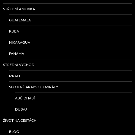
STŘEDNÍ AMERIKA
GUATEMALA
KUBA
NIKARAGUA
PANAMA
STŘEDNÍ VÝCHOD
IZRAEL
SPOJENÉ ARABSKÉ EMIRÁTY
ABÚ DHABÍ
DUBAJ
ŽIVOT NA CESTÁCH
BLOG