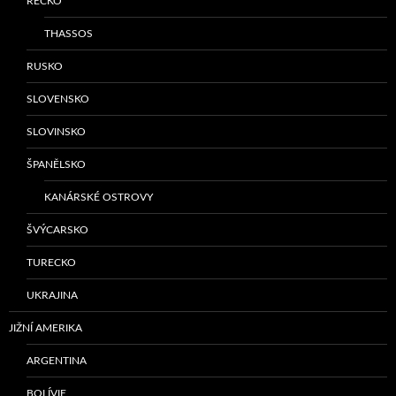
ŘECKO
THASSOS
RUSKO
SLOVENSKO
SLOVINSKO
ŠPANĚLSKO
KANÁRSKÉ OSTROVY
ŠVÝCARSKO
TURECKO
UKRAJINA
JIŽNÍ AMERIKA
ARGENTINA
BOLÍVIE