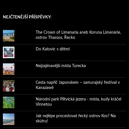
NEJČTENĚJŠÍ PŘÍSPĚVKY:
The Crown of Limenaria aneb Koruna Limenárie,
ostrov Thassos, Řecko
Do Katovic s dětmi
Nejzajímavější místa Turecka
Cesta napříč Japonskem – samurajský festival v
Kanazawě
Národní park Plitvická jezera - místa, kudy kráčel
Vinnetou
Jak nejlépe procestovat řecký ostrov Kos? Na
skútru!