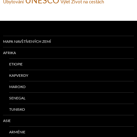
UNESCO
Ubytování
Život na cestách
Výlet
MAPA NAVŠTÍVENÝCH ZEMÍ
AFRIKA
ETIOPIE
KAPVERDY
MAROKO
SENEGAL
TUNISKO
ASIE
ARMÉNIE