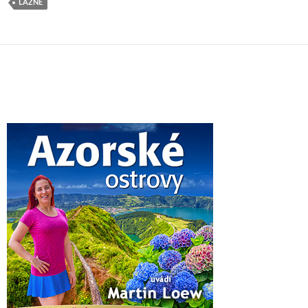
LÁZNĚ