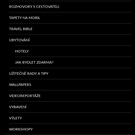
ROZHOVORY S CESTOVATELI
TAPETY NA MOBIL
TRAVEL BIBLE
UBYTOVÁNÍ
HOTELY
JAK BYDLET ZDARMA?
UŽITEČNÉ RADY A TIPY
WALLPAPERS
VIDEOREPORTÁŽE
VYBAVENÍ
VÝLETY
WORKSHOPY