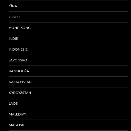
ČÍNA
GRUZIE
HONG KONG
INDIE
INDONÉSIE
JAPONSKO
KAMBODŽA
KAZACHSTÁN
KYRGYZSTÁN
LAOS
MALEDIVY
MALAJSIE