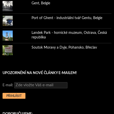
Gent, Belgie
Port of Ghent - industriální tvář Gentu, Belgie
Landek Park - hornické muzeum, Ostrava, Česká
republika
Soutok Moravy a Dyje, Pohansko, Břeclav
UPOZORNĚNÍ NA NOVÉ ČLÁNKY E-MAILEM!
E-mail:
DOPORUČUJEME: