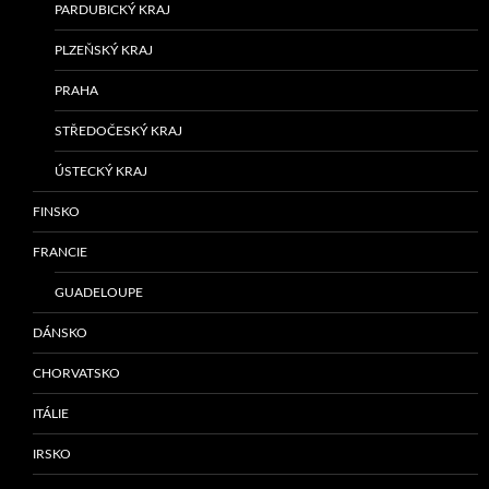
PARDUBICKÝ KRAJ
PLZEŇSKÝ KRAJ
PRAHA
STŘEDOČESKÝ KRAJ
ÚSTECKÝ KRAJ
FINSKO
FRANCIE
GUADELOUPE
DÁNSKO
CHORVATSKO
ITÁLIE
IRSKO