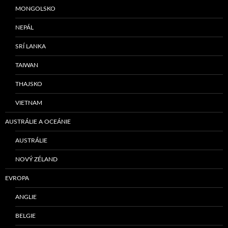
MONGOLSKO
NEPÁL
SRÍ LANKA
TAIWAN
THAJSKO
VIETNAM
AUSTRÁLIE A OCEÁNIE
AUSTRÁLIE
NOVÝ ZÉLAND
EVROPA
ANGLIE
BELGIE