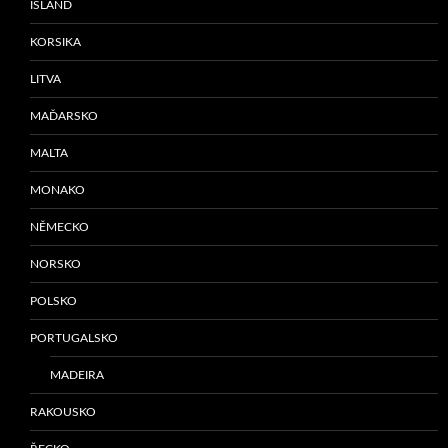
ISLAND
KORSIKA
LITVA
MAĎARSKO
MALTA
MONAKO
NĚMECKO
NORSKO
POLSKO
PORTUGALSKO
MADEIRA
RAKOUSKO