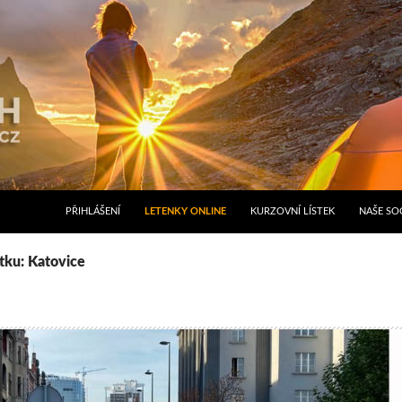
PŘIHLÁŠENÍ
LETENKY ONLINE
KURZOVNÍ LÍSTEK
NAŠE SOC
ítku: Katovice