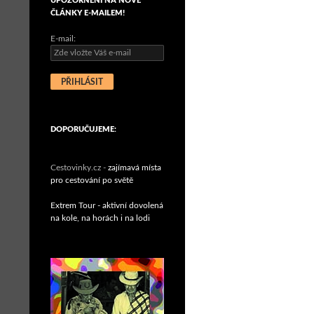
UPOZORNĚNÍ NA NOVÉ
ČLÁNKY E-MAILEM!
E-mail:
DOPORUČUJEME:
Cestovinky.cz -
zajímavá místa
pro cestování po světě
Extrem Tour - aktivní dovolená
na kole, na horách i na lodi