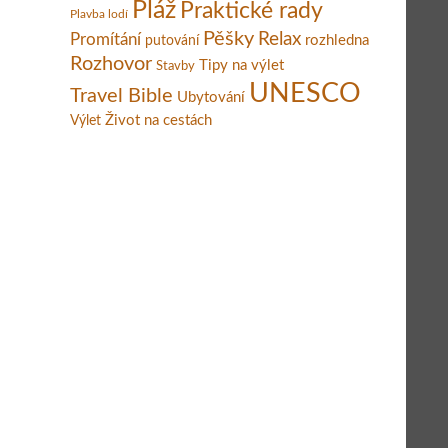
Pláž
Praktické rady
Plavba lodí
Pěšky
Relax
Promítání
rozhledna
putování
Rozhovor
Tipy na výlet
Stavby
UNESCO
Travel Bible
Ubytování
Život na cestách
Výlet