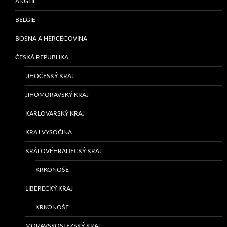
ANGLIE
BELGIE
BOSNA A HERCEGOVINA
ČESKÁ REPUBLIKA
JIHOČESKÝ KRAJ
JIHOMORAVSKÝ KRAJ
KARLOVARSKÝ KRAJ
KRAJ VYSOČINA
KRÁLOVÉHRADECKÝ KRAJ
KRKONOŠE
LIBERECKÝ KRAJ
KRKONOŠE
MORAVSKOSLEZSKÝ KRAJ