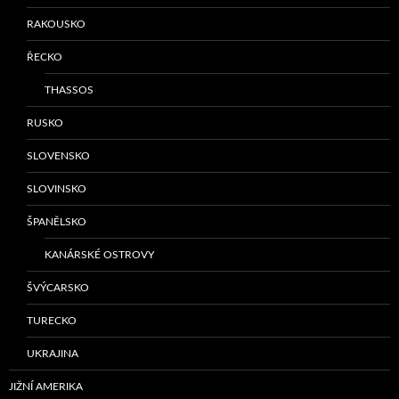
RAKOUSKO
ŘECKO
THASSOS
RUSKO
SLOVENSKO
SLOVINSKO
ŠPANĚLSKO
KANÁRSKÉ OSTROVY
ŠVÝCARSKO
TURECKO
UKRAJINA
JIŽNÍ AMERIKA