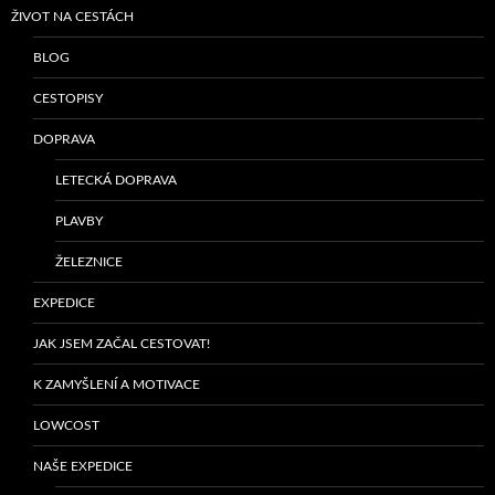
ŽIVOT NA CESTÁCH
BLOG
CESTOPISY
DOPRAVA
LETECKÁ DOPRAVA
PLAVBY
ŽELEZNICE
EXPEDICE
JAK JSEM ZAČAL CESTOVAT!
K ZAMYŠLENÍ A MOTIVACE
LOWCOST
NAŠE EXPEDICE