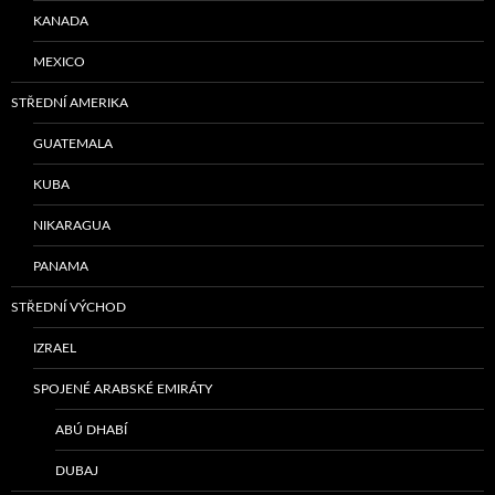
KANADA
MEXICO
STŘEDNÍ AMERIKA
GUATEMALA
KUBA
NIKARAGUA
PANAMA
STŘEDNÍ VÝCHOD
IZRAEL
SPOJENÉ ARABSKÉ EMIRÁTY
ABÚ DHABÍ
DUBAJ