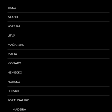
IRSKO
ISLAND
KORSIKA
LITVA
MAĎARSKO
MALTA
MONAKO
NĚMECKO
NORSKO
POLSKO
PORTUGALSKO
MADEIRA