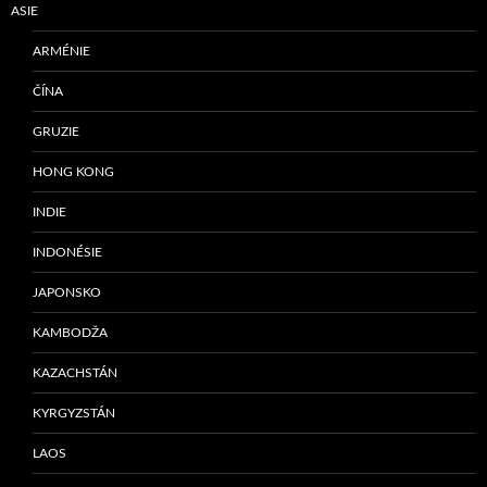
ASIE
ARMÉNIE
ČÍNA
GRUZIE
HONG KONG
INDIE
INDONÉSIE
JAPONSKO
KAMBODŽA
KAZACHSTÁN
KYRGYZSTÁN
LAOS