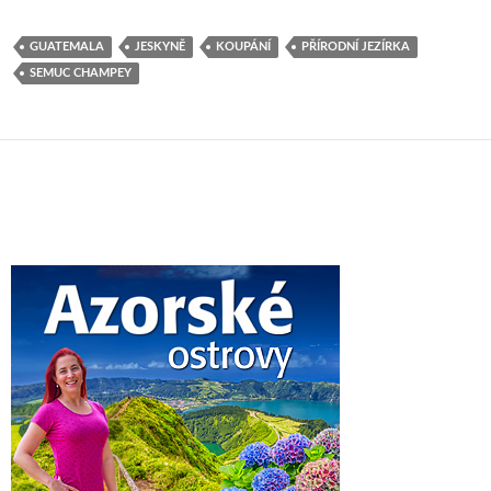
GUATEMALA
JESKYNĚ
KOUPÁNÍ
PŘÍRODNÍ JEZÍRKA
SEMUC CHAMPEY