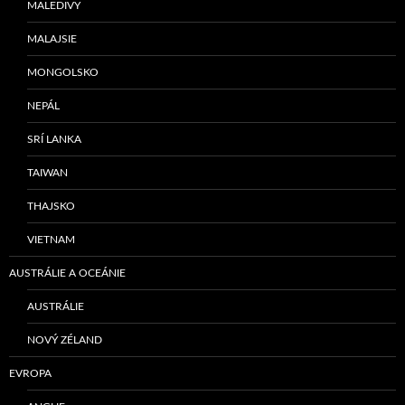
MALEDIVY
MALAJSIE
MONGOLSKO
NEPÁL
SRÍ LANKA
TAIWAN
THAJSKO
VIETNAM
AUSTRÁLIE A OCEÁNIE
AUSTRÁLIE
NOVÝ ZÉLAND
EVROPA