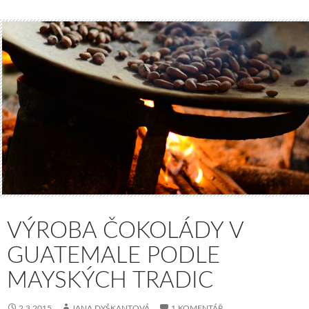
VÝROBA ČOKOLÁDY V
GUATEMALE PODLE
MAYSKÝCH TRADIC
2.3.2015
JANA DYŠKANTOVÁ
1 KOMENTÁŘ