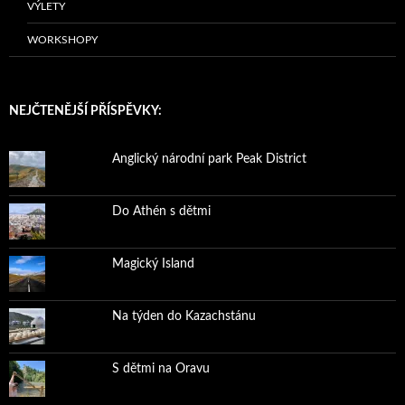
VÝLETY
WORKSHOPY
NEJČTENĚJŠÍ PŘÍSPĚVKY:
Anglický národní park Peak District
Do Athén s dětmi
Magický Island
Na týden do Kazachstánu
S dětmi na Oravu