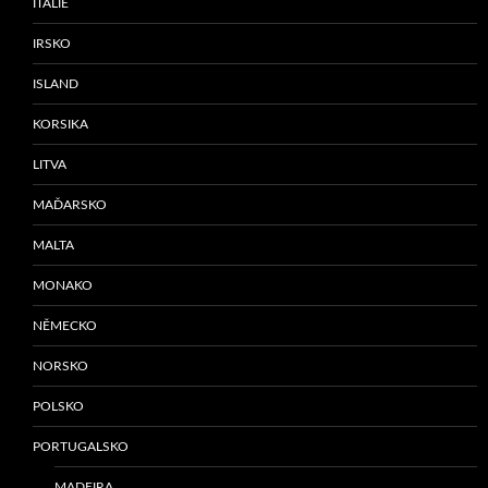
ITÁLIE
IRSKO
ISLAND
KORSIKA
LITVA
MAĎARSKO
MALTA
MONAKO
NĚMECKO
NORSKO
POLSKO
PORTUGALSKO
MADEIRA