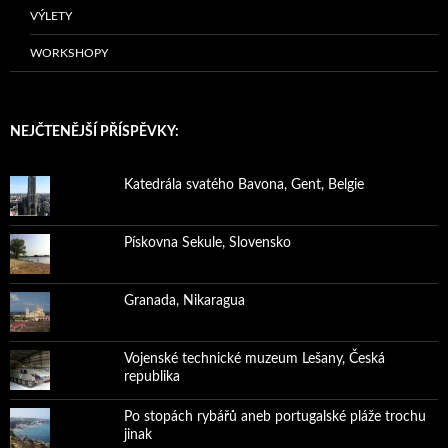
VÝLETY
WORKSHOPY
NEJČTENĚJŠÍ PŘÍSPĚVKY:
Katedrála svatého Bavona, Gent, Belgie
Pískovna Sekule, Slovensko
Granada, Nikaragua
Vojenské technické muzeum Lešany, Česká
republika
Po stopách rybářů aneb portugalské pláže trochu
jinak