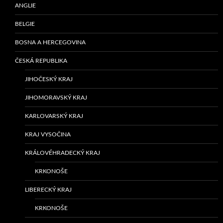
ANGLIE
BELGIE
BOSNA A HERCEGOVINA
ČESKÁ REPUBLIKA
JIHOČESKÝ KRAJ
JIHOMORAVSKÝ KRAJ
KARLOVARSKÝ KRAJ
KRAJ VYSOČINA
KRÁLOVÉHRADECKÝ KRAJ
KRKONOŠE
LIBERECKÝ KRAJ
KRKONOŠE