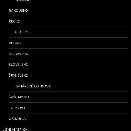
RAKOUSKO
ŘECKO
THASSOS
RUSKO
SLOVENSKO
SLOVINSKO
ŠPANĚLSKO
KANÁRSKÉ OSTROVY
ŠVÝCARSKO
TURECKO
UKRAJINA
JIŽNÍ AMERIKA