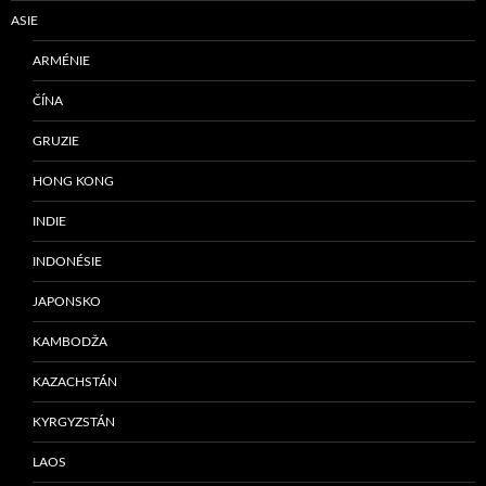
ASIE
ARMÉNIE
ČÍNA
GRUZIE
HONG KONG
INDIE
INDONÉSIE
JAPONSKO
KAMBODŽA
KAZACHSTÁN
KYRGYZSTÁN
LAOS