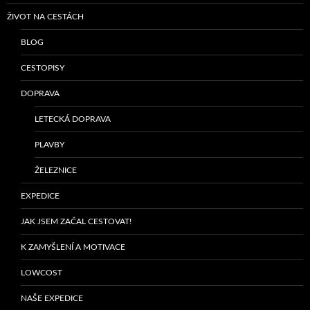
ŽIVOT NA CESTÁCH
BLOG
CESTOPISY
DOPRAVA
LETECKÁ DOPRAVA
PLAVBY
ŽELEZNICE
EXPEDICE
JAK JSEM ZAČAL CESTOVAT!
K ZAMYŠLENÍ A MOTIVACE
LOWCOST
NAŠE EXPEDICE