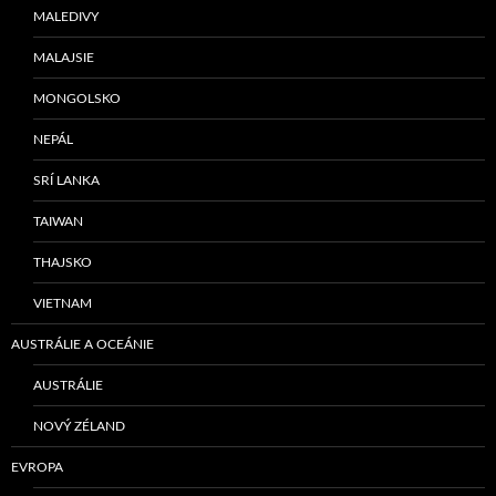
MALEDIVY
MALAJSIE
MONGOLSKO
NEPÁL
SRÍ LANKA
TAIWAN
THAJSKO
VIETNAM
AUSTRÁLIE A OCEÁNIE
AUSTRÁLIE
NOVÝ ZÉLAND
EVROPA