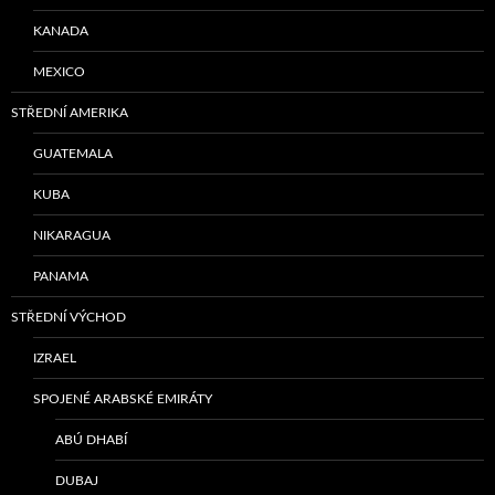
KANADA
MEXICO
STŘEDNÍ AMERIKA
GUATEMALA
KUBA
NIKARAGUA
PANAMA
STŘEDNÍ VÝCHOD
IZRAEL
SPOJENÉ ARABSKÉ EMIRÁTY
ABÚ DHABÍ
DUBAJ