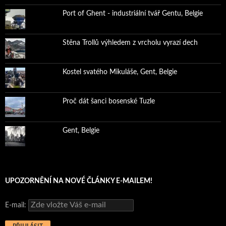
Port of Ghent - industriální tvář Gentu, Belgie
Stěna Trollů výhledem z vrcholu vyrazí dech
Kostel svatého Mikuláše, Gent, Belgie
Proč dát šanci bosenské Tuzle
Gent, Belgie
UPOZORNĚNÍ NA NOVÉ ČLÁNKY E-MAILEM!
E-mail: