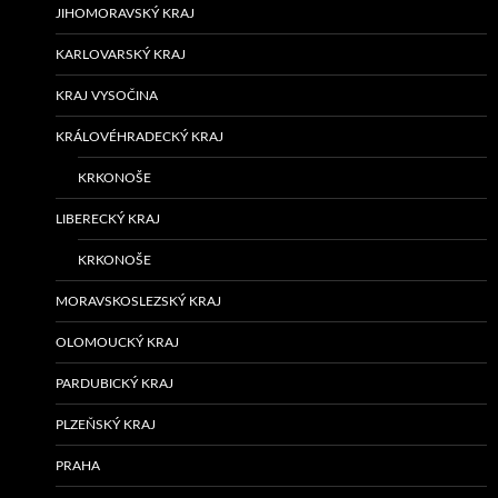
JIHOMORAVSKÝ KRAJ
KARLOVARSKÝ KRAJ
KRAJ VYSOČINA
KRÁLOVÉHRADECKÝ KRAJ
KRKONOŠE
LIBERECKÝ KRAJ
KRKONOŠE
MORAVSKOSLEZSKÝ KRAJ
OLOMOUCKÝ KRAJ
PARDUBICKÝ KRAJ
PLZEŇSKÝ KRAJ
PRAHA