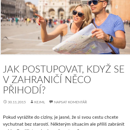
JAK POSTUPOVAT, KDYŽ SE
V ZAHRANIČÍ NĚCO
PŘIHODÍ?
30.11.2015
KEJML
NAPSAT KOMENTÁŘ
Pokud vyrážíte do ciziny, je jasné, že si svou cestu chcete
vychutnat bez starostí. Některým situacím ale příliš zabránit