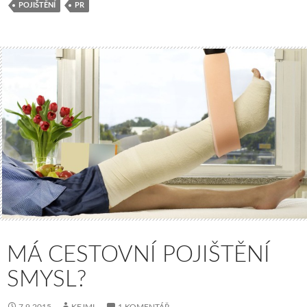
POJIŠTĚNÍ
PR
MÁ CESTOVNÍ POJIŠTĚNÍ
SMYSL?
7.9.2015
KEJML
1 KOMENTÁŘ