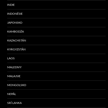
INDIE
INDONÉSIE
JAPONSKO
KAMBODŽA
KAZACHSTÁN
KYRGYZSTÁN
LAOS
MALEDIVY
MALAJSIE
MONGOLSKO
NEPÁL
SRÍ LANKA