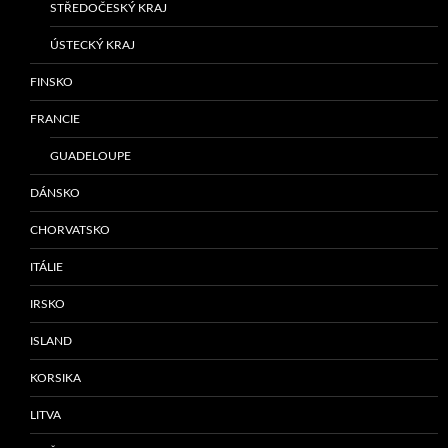
STŘEDOČESKÝ KRAJ
ÚSTECKÝ KRAJ
FINSKO
FRANCIE
GUADELOUPE
DÁNSKO
CHORVATSKO
ITÁLIE
IRSKO
ISLAND
KORSIKA
LITVA