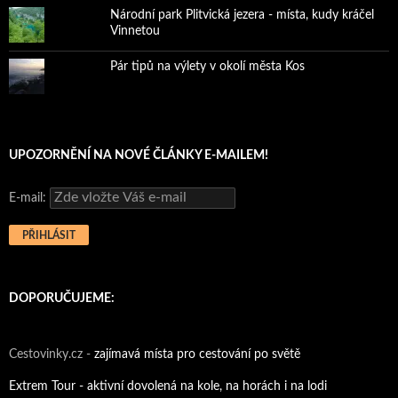
Národní park Plitvická jezera - místa, kudy kráčel
Vinnetou
Pár tipů na výlety v okolí města Kos
UPOZORNĚNÍ NA NOVÉ ČLÁNKY E-MAILEM!
E-mail:
DOPORUČUJEME:
Cestovinky.cz -
zajímavá místa pro cestování po světě
Extrem Tour - aktivní dovolená na kole, na horách i na lodi