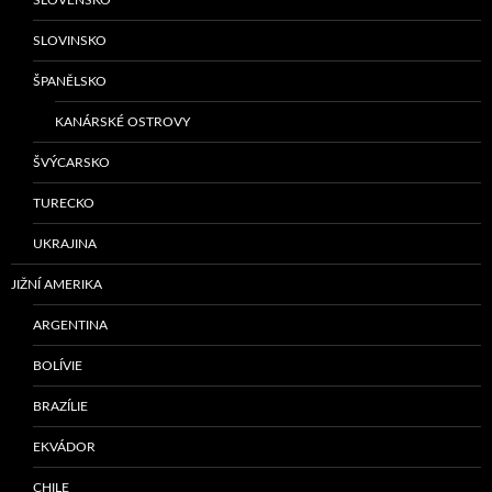
SLOVINSKO
ŠPANĚLSKO
KANÁRSKÉ OSTROVY
ŠVÝCARSKO
TURECKO
UKRAJINA
JIŽNÍ AMERIKA
ARGENTINA
BOLÍVIE
BRAZÍLIE
EKVÁDOR
CHILE