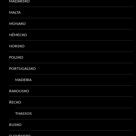
MAĎARSKO
MALTA
MONAKO
NĚMECKO
NORSKO
POLSKO
PORTUGALSKO
MADEIRA
RAKOUSKO
ŘECKO
THASSOS
RUSKO
SLOVENSKO