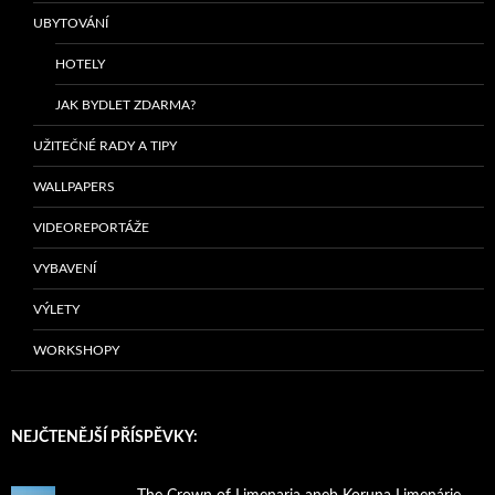
UBYTOVÁNÍ
HOTELY
JAK BYDLET ZDARMA?
UŽITEČNÉ RADY A TIPY
WALLPAPERS
VIDEOREPORTÁŽE
VYBAVENÍ
VÝLETY
WORKSHOPY
NEJČTENĚJŠÍ PŘÍSPĚVKY: