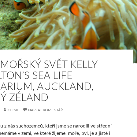
MOŘSKÝ SVĚT KELLY
TON’S SEA LIFE
ARIUM, AUCKLAND,
Ý ZÉLAND
KEJML
NAPSAT KOMENTÁŘ
u z nás suchozemců, kteří jsme se narodili ve střední
emáme v zemi, ve které žijeme, moře, byl, je a jistě i