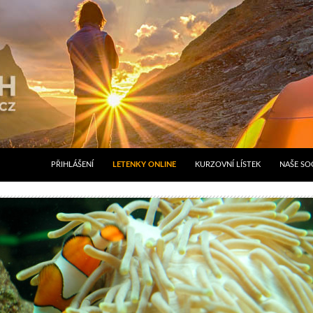
PŘIHLÁŠENÍ
LETENKY ONLINE
KURZOVNÍ LÍSTEK
NAŠE SOC