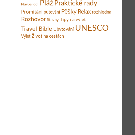
Pláž
Praktické rady
Plavba lodí
Pěšky
Relax
Promítání
rozhledna
putování
Rozhovor
Tipy na výlet
Stavby
UNESCO
Travel Bible
Ubytování
Život na cestách
Výlet