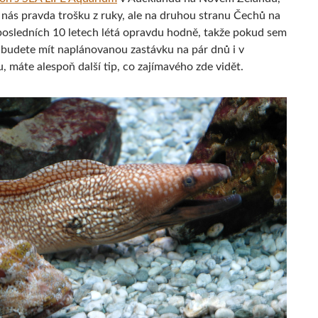
o nás pravda trošku z ruky, ale na druhou stranu Čechů na
posledních 10 letech létá opravdu hodně, takže pokud sem
a budete mít naplánovanou zastávku na pár dnů i v
 máte alespoň další tip, co zajímavého zde vidět.