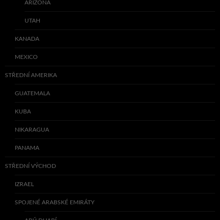
ARIZONA
UTAH
KANADA
MEXICO
STŘEDNÍ AMERIKA
GUATEMALA
KUBA
NIKARAGUA
PANAMA
STŘEDNÍ VÝCHOD
IZRAEL
SPOJENÉ ARABSKÉ EMIRÁTY