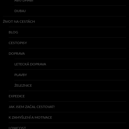
ABÚ DHABÍ
DUBAJ
ŽIVOT NA CESTÁCH
BLOG
CESTOPISY
DOPRAVA
LETECKÁ DOPRAVA
PLAVBY
ŽELEZNICE
EXPEDICE
JAK JSEM ZAČAL CESTOVAT!
K ZAMYŠLENÍ A MOTIVACE
LOWCOST