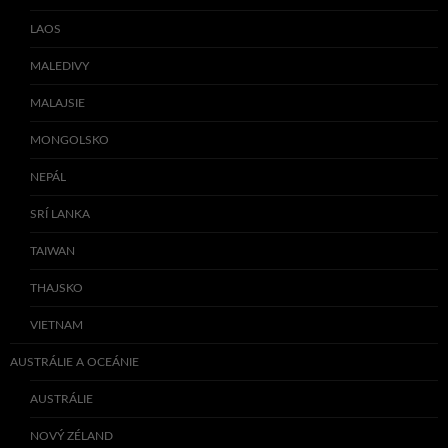
LAOS
MALEDIVY
MALAJSIE
MONGOLSKO
NEPÁL
SRÍ LANKA
TAIWAN
THAJSKO
VIETNAM
AUSTRÁLIE A OCEÁNIE
AUSTRÁLIE
NOVÝ ZÉLAND