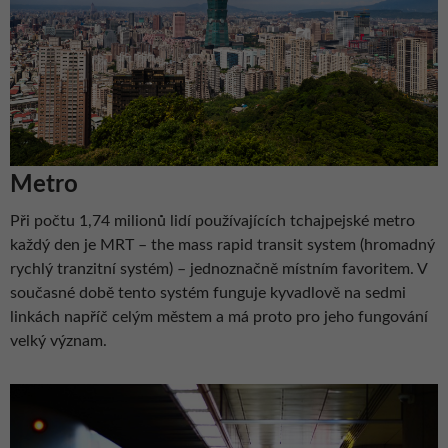
Metro
Při počtu 1,74 milionů lidí používajících tchajpejské metro
každý den je MRT – the mass rapid transit system (hromadný
rychlý tranzitní systém) – jednoznačně místním favoritem. V
současné době tento systém funguje kyvadlově na sedmi
linkách napříč celým městem a má proto pro jeho fungování
velký význam.