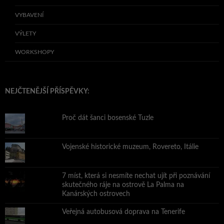
VYBAVENÍ
VÝLETY
WORKSHOPY
NEJČTENĚJŠÍ PŘÍSPĚVKY:
Proč dát šanci bosenské Tuzle
Vojenské historické muzeum, Rovereto, Itálie
7 míst, která si nesmíte nechat ujít při poznávání
skutečného ráje na ostrově La Palma na
Kanárských ostrovech
Veřejná autobusová doprava na Tenerife