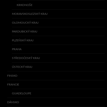
KRKONOŠE
MORAVSKOSLEZSKÝ KRAJ
OLOMOUCKÝ KRAJ
PARDUBICKÝ KRAJ
PLZEŇSKÝ KRAJ
PRAHA
STŘEDOČESKÝ KRAJ
ÚSTECKÝ KRAJ
FINSKO
FRANCIE
GUADELOUPE
DÁNSKO