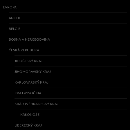
EVROPA
ANGLIE
BELGIE
BOSNA A HERCEGOVINA
ČESKÁ REPUBLIKA
JIHOČESKÝ KRAJ
JIHOMORAVSKÝ KRAJ
KARLOVARSKÝ KRAJ
KRAJ VYSOČINA
KRÁLOVÉHRADECKÝ KRAJ
KRKONOŠE
LIBERECKÝ KRAJ