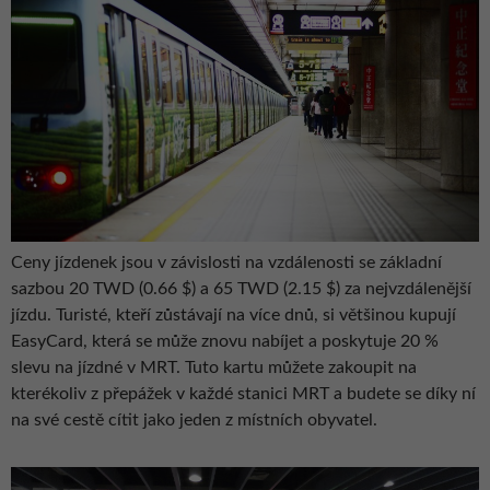
Ceny jízdenek jsou v závislosti na vzdálenosti se základní
sazbou 20 TWD (0.66 $) a 65 TWD (2.15 $) za nejvzdálenější
jízdu. Turisté, kteří zůstávají na více dnů, si většinou kupují
EasyCard, která se může znovu nabíjet a poskytuje 20 %
slevu na jízdné v MRT. Tuto kartu můžete zakoupit na
kterékoliv z přepážek v každé stanici MRT a budete se díky ní
na své cestě cítit jako jeden z místních obyvatel.