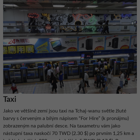
Taxi
Jako ve většině zemí jsou taxi na Tchaj-wanu světle žluté
barvy s červeným a bílým nápisem “For Hire” (k pronájmu)
zobrazeným na palubní desce. Na taxametru vám jako
nástupní taxa naskočí 70 TWD (2.30 $) po prvním 1,25 km a