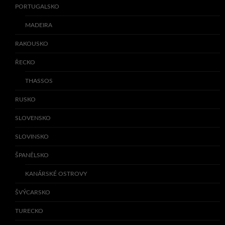
PORTUGALSKO
MADEIRA
RAKOUSKO
ŘECKO
THASSOS
RUSKO
SLOVENSKO
SLOVINSKO
ŠPANĚLSKO
KANÁRSKÉ OSTROVY
ŠVÝCARSKO
TURECKO