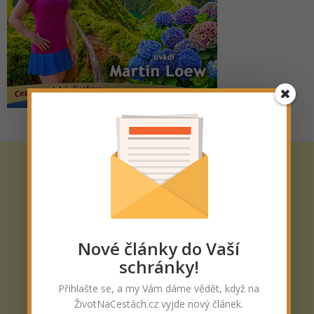
Nové články do Vaší
schránky!
Přihlašte se, a my Vám dáme vědět, když na
ŽivotNaCestách.cz vyjde nový článek.