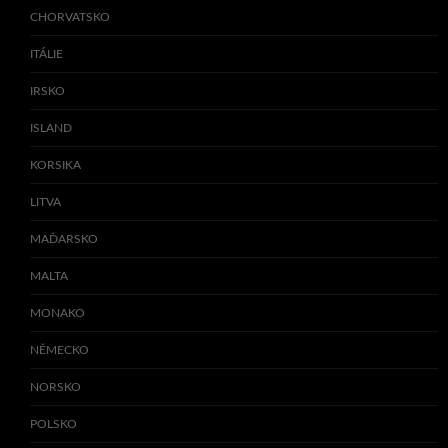
CHORVATSKO
ITÁLIE
IRSKO
ISLAND
KORSIKA
LITVA
MAĎARSKO
MALTA
MONAKO
NĚMECKO
NORSKO
POLSKO