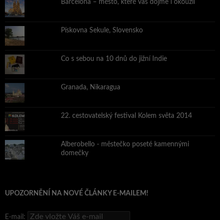
Barcelona – město, které vás dojme i okouzlí
Pískovna Sekule, Slovensko
Co s sebou na 10 dnů do jižní Indie
Granada, Nikaragua
22. cestovatelský festival Kolem světa 2014
Alberobello - městečko poseté kamennými
domečky
UPOZORNĚNÍ NA NOVÉ ČLÁNKY E-MAILEM!
E-mail: