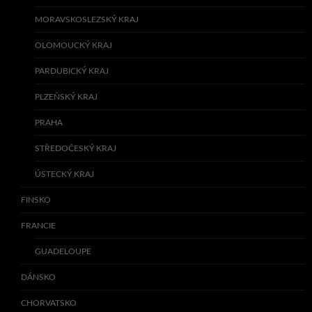
MORAVSKOSLEZSKÝ KRAJ
OLOMOUCKÝ KRAJ
PARDUBICKÝ KRAJ
PLZEŇSKÝ KRAJ
PRAHA
STŘEDOČESKÝ KRAJ
ÚSTECKÝ KRAJ
FINSKO
FRANCIE
GUADELOUPE
DÁNSKO
CHORVATSKO