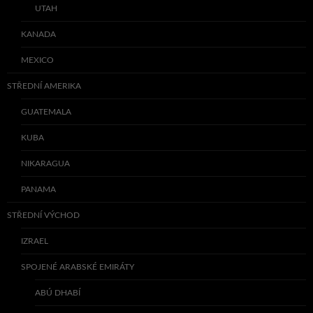
UTAH
KANADA
MEXICO
STŘEDNÍ AMERIKA
GUATEMALA
KUBA
NIKARAGUA
PANAMA
STŘEDNÍ VÝCHOD
IZRAEL
SPOJENÉ ARABSKÉ EMIRÁTY
ABÚ DHABÍ