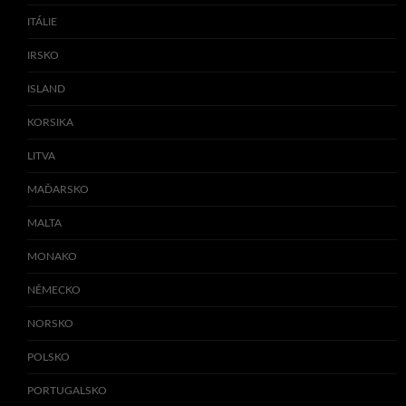
ITÁLIE
IRSKO
ISLAND
KORSIKA
LITVA
MAĎARSKO
MALTA
MONAKO
NĚMECKO
NORSKO
POLSKO
PORTUGALSKO