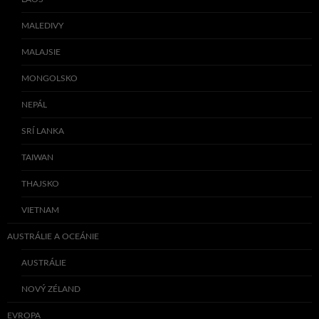
MALEDIVY
MALAJSIE
MONGOLSKO
NEPÁL
SRÍ LANKA
TAIWAN
THAJSKO
VIETNAM
AUSTRÁLIE A OCEÁNIE
AUSTRÁLIE
NOVÝ ZÉLAND
EVROPA