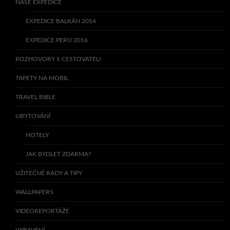
NAŠE EXPEDICE
EXPEDICE BALKÁN 2014
EXPEDICE PERU 2016
ROZHOVORY S CESTOVATELI
TAPETY NA MOBIL
TRAVEL BIBLE
UBYTOVÁNÍ
HOTELY
JAK BYDLET ZDARMA?
UŽITEČNÉ RADY A TIPY
WALLPAPERS
VIDEOREPORTÁŽE
VYBAVENÍ