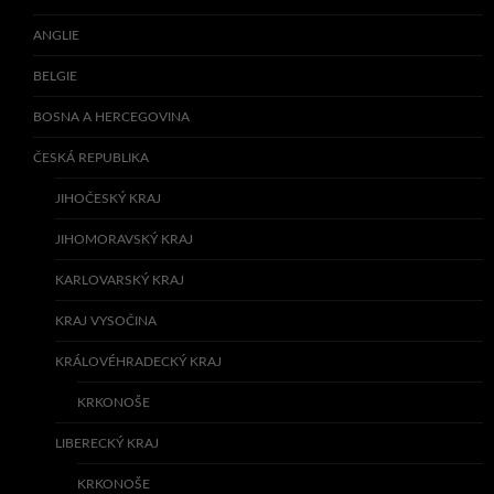
ANGLIE
BELGIE
BOSNA A HERCEGOVINA
ČESKÁ REPUBLIKA
JIHOČESKÝ KRAJ
JIHOMORAVSKÝ KRAJ
KARLOVARSKÝ KRAJ
KRAJ VYSOČINA
KRÁLOVÉHRADECKÝ KRAJ
KRKONOŠE
LIBERECKÝ KRAJ
KRKONOŠE