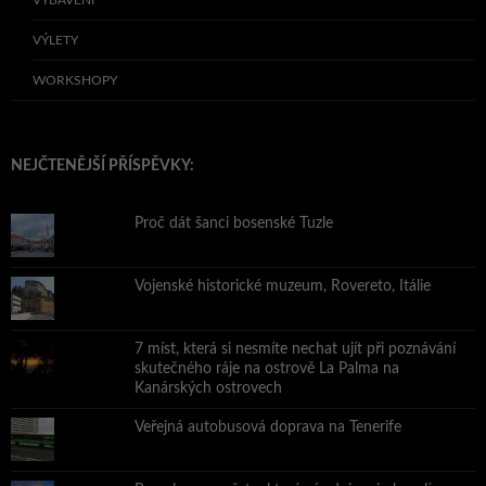
VÝLETY
WORKSHOPY
NEJČTENĚJŠÍ PŘÍSPĚVKY:
Proč dát šanci bosenské Tuzle
Vojenské historické muzeum, Rovereto, Itálie
7 míst, která si nesmíte nechat ujít při poznávání
skutečného ráje na ostrově La Palma na
Kanárských ostrovech
Veřejná autobusová doprava na Tenerife