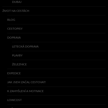
DUBAJ
ŽIVOT NA CESTÁCH
BLOG
CESTOPISY
DOPRAVA
LETECKÁ DOPRAVA
PLAVBY
ŽELEZNICE
EXPEDICE
JAK JSEM ZAČAL CESTOVAT!
K ZAMYŠLENÍ A MOTIVACE
LOWCOST