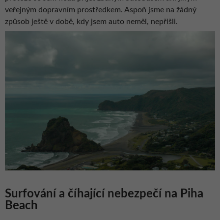
veřejným dopravním prostředkem. Aspoň jsme na žádný
způsob ještě v době, kdy jsem auto neměl, nepřišli.
Surfování a číhající nebezpečí na Piha
Beach