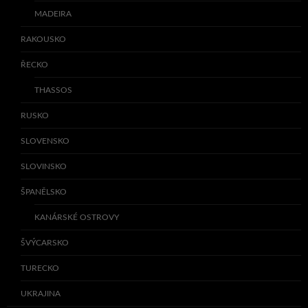
MADEIRA
RAKOUSKO
ŘECKO
THASSOS
RUSKO
SLOVENSKO
SLOVINSKO
ŠPANĚLSKO
KANÁRSKÉ OSTROVY
ŠVÝCARSKO
TURECKO
UKRAJINA