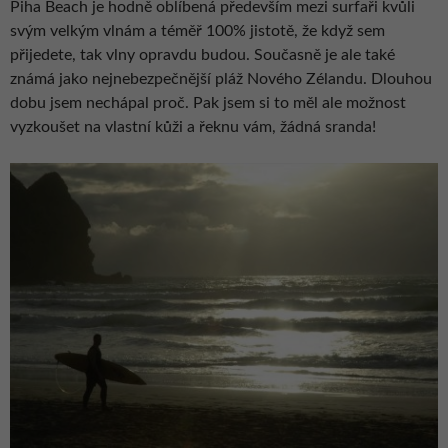
Piha Beach je hodně oblíbená především mezi surfaři kvůli
svým velkým vlnám a téměř 100% jistotě, že když sem
přijedete, tak vlny opravdu budou. Současně je ale také
známá jako nejnebezpečnější pláž Nového Zélandu. Dlouhou
dobu jsem nechápal proč. Pak jsem si to měl ale možnost
vyzkoušet na vlastní kůži a řeknu vám, žádná sranda!