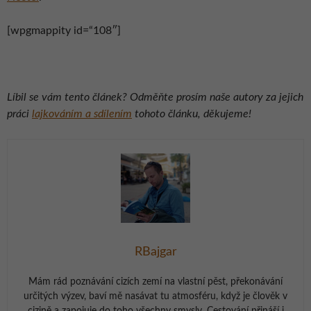
[wpgmappity id=“108″]
Líbil se vám tento článek? Odměňte prosím naše autory za jejich
práci
lajkováním a sdílením
tohoto článku, děkujeme!
RBajgar
Mám rád poznávání cizích zemí na vlastní pěst, překonávání
určitých výzev, baví mě nasávat tu atmosféru, když je člověk v