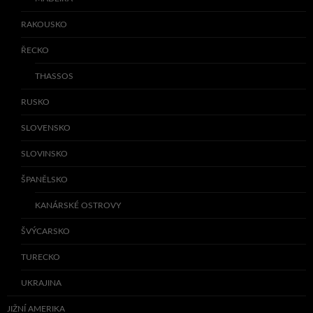
RAKOUSKO
ŘECKO
THASSOS
RUSKO
SLOVENSKO
SLOVINSKO
ŠPANĚLSKO
KANÁRSKÉ OSTROVY
ŠVÝCARSKO
TURECKO
UKRAJINA
JIŽNÍ AMERIKA