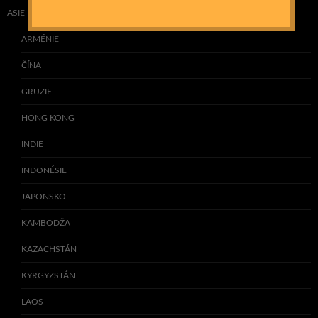
ASIE
ARMÉNIE
ČÍNA
GRUZIE
HONG KONG
INDIE
INDONÉSIE
JAPONSKO
KAMBODŽA
KAZACHSTÁN
KYRGYZSTÁN
LAOS