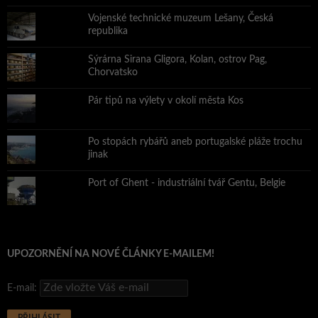
Vojenské technické muzeum Lešany, Česká
republika
Sýrárna Sirana Gligora, Kolan, ostrov Pag,
Chorvatsko
Pár tipů na výlety v okolí města Kos
Po stopách rybářů aneb portugalské pláže trochu
jinak
Port of Ghent - industriální tvář Gentu, Belgie
UPOZORNĚNÍ NA NOVÉ ČLÁNKY E-MAILEM!
E-mail: