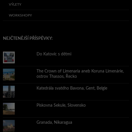
VÝLETY
WORKSHOPY
NEJČTENĚJŠÍ PŘÍSPĚVKY:
Do Katovic s dětmi
The Crown of Limenaria aneb Koruna Limenárie,
ostrov Thassos, Řecko
Katedrála svatého Bavona, Gent, Belgie
Pískovna Sekule, Slovensko
Granada, Nikaragua