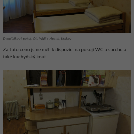
Dvoulůžkový pokoj, Old Wall´s Hostel, Krakov
Za tuto cenu jsme měli k dispozici na pokoji WC a sprchu a
také kuchyňský kout.