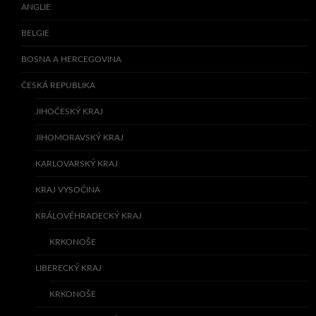
ANGLIE
BELGIE
BOSNA A HERCEGOVINA
ČESKÁ REPUBLIKA
JIHOČESKÝ KRAJ
JIHOMORAVSKÝ KRAJ
KARLOVARSKÝ KRAJ
KRAJ VYSOČINA
KRÁLOVÉHRADECKÝ KRAJ
KRKONOŠE
LIBERECKÝ KRAJ
KRKONOŠE