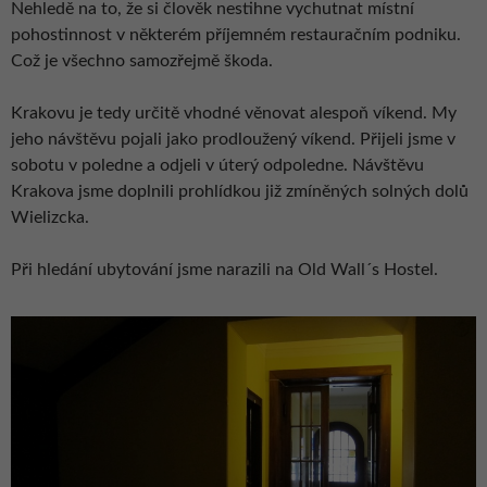
Nehledě na to, že si člověk nestihne vychutnat místní
pohostinnost v některém příjemném restauračním podniku.
Což je všechno samozřejmě škoda.
Krakovu je tedy určitě vhodné věnovat alespoň víkend. My
jeho návštěvu pojali jako prodloužený víkend. Přijeli jsme v
sobotu v poledne a odjeli v úterý odpoledne. Návštěvu
Krakova jsme doplnili prohlídkou již zmíněných solných dolů
Wielizcka.
Při hledání ubytování jsme narazili na Old Wall´s Hostel.