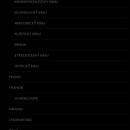
MORAVSKOSLEZSKÝ KRAJ
OLOMOUCKÝ KRAJ
PARDUBICKÝ KRAJ
PLZEŇSKÝ KRAJ
PRAHA
STŘEDOČESKÝ KRAJ
ÚSTECKÝ KRAJ
FINSKO
FRANCIE
GUADELOUPE
DÁNSKO
CHORVATSKO