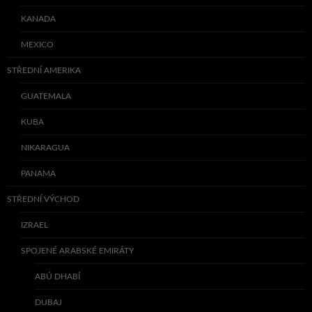
KANADA
MEXICO
STŘEDNÍ AMERIKA
GUATEMALA
KUBA
NIKARAGUA
PANAMA
STŘEDNÍ VÝCHOD
IZRAEL
SPOJENÉ ARABSKÉ EMIRÁTY
ABÚ DHABÍ
DUBAJ