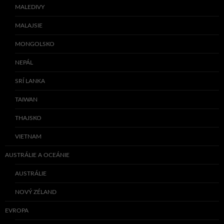
MALEDIVY
MALAJSIE
MONGOLSKO
NEPÁL
SRÍ LANKA
TAIWAN
THAJSKO
VIETNAM
AUSTRÁLIE A OCEÁNIE
AUSTRÁLIE
NOVÝ ZÉLAND
EVROPA