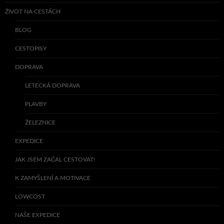
ŽIVOT NA CESTÁCH
BLOG
CESTOPISY
DOPRAVA
LETECKÁ DOPRAVA
PLAVBY
ŽELEZNICE
EXPEDICE
JAK JSEM ZAČAL CESTOVAT!
K ZAMYŠLENÍ A MOTIVACE
LOWCOST
NAŠE EXPEDICE