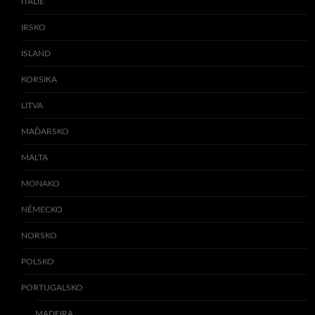
ITÁLIE
IRSKO
ISLAND
KORSIKA
LITVA
MAĎARSKO
MALTA
MONAKO
NĚMECKO
NORSKO
POLSKO
PORTUGALSKO
MADEIRA