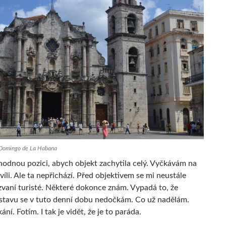
 Domingo de La Habana
odnou pozici, abych objekt zachytila celý. Vyčkávám na
íli. Ale ta nepřichází. Před objektivem se mi neustále
zvaní turisté. Některé dokonce znám. Vypadá to, že
 stavu se v tuto denní dobu nedočkám. Co už nadělám.
ní. Fotím. I tak je vidět, že je to paráda.