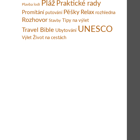
Pláž
Praktické rady
Plavba lodí
Pěšky
Relax
Promítání
rozhledna
putování
Rozhovor
Tipy na výlet
Stavby
UNESCO
Travel Bible
Ubytování
Život na cestách
Výlet