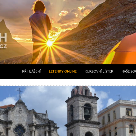
PŘIHLÁŠENÍ
LETENKY ONLINE
KURZOVNÍ LÍSTEK
NAŠE SOC