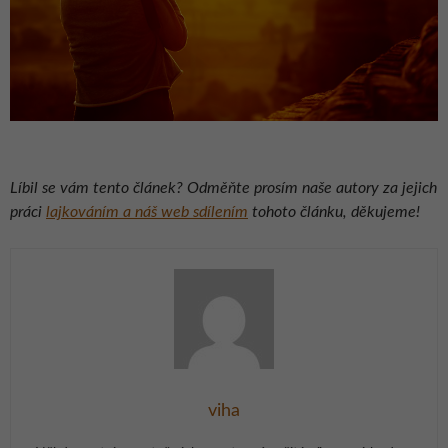
Líbil se vám tento článek? Odměňte prosím naše autory za jejich
práci
lajkováním a náš web sdílením
tohoto článku, děkujeme!
viha