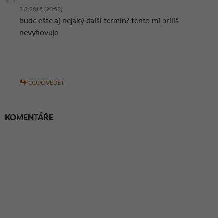
3.3.2015 (20:52)
bude ešte aj nejaký ďalší termín? tento mi príliš
nevyhovuje
ODPOVĚDĚT
KOMENTÁŘE