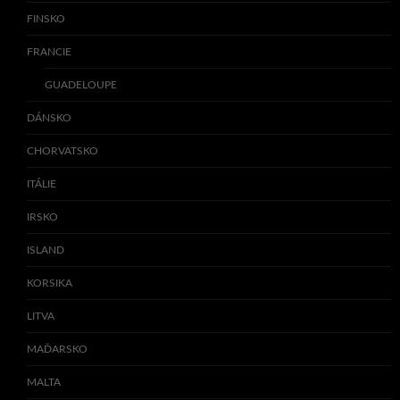
FINSKO
FRANCIE
GUADELOUPE
DÁNSKO
CHORVATSKO
ITÁLIE
IRSKO
ISLAND
KORSIKA
LITVA
MAĎARSKO
MALTA