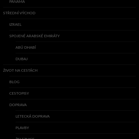
PANAMA
STŘEDNÍ VÝCHOD
IZRAEL
SPOJENÉ ARABSKÉ EMIRÁTY
ABÚ DHABÍ
DUBAJ
ŽIVOT NA CESTÁCH
BLOG
CESTOPISY
DOPRAVA
LETECKÁ DOPRAVA
PLAVBY