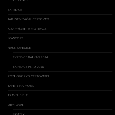
ŽELEZNICE
EXPEDICE
JAK JSEM ZAČAL CESTOVAT!
K ZAMYŠLENÍ A MOTIVACE
LOWCOST
NAŠE EXPEDICE
EXPEDICE BALKÁN 2014
EXPEDICE PERU 2016
ROZHOVORY S CESTOVATELI
TAPETY NA MOBIL
TRAVEL BIBLE
UBYTOVÁNÍ
HOTELY