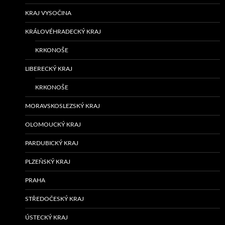
KRAJ VYSOČINA
KRÁLOVÉHRADECKÝ KRAJ
KRKONOŠE
LIBERECKÝ KRAJ
KRKONOŠE
MORAVSKOSLEZSKÝ KRAJ
OLOMOUCKÝ KRAJ
PARDUBICKÝ KRAJ
PLZEŇSKÝ KRAJ
PRAHA
STŘEDOČESKÝ KRAJ
ÚSTECKÝ KRAJ