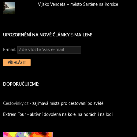
V jako Vendeta – město Sartène na Korsice
UPOZORNĚNÍ NA NOVÉ ČLÁNKY E-MAILEM!
E-mail:
DOPORUČUJEME:
Cestovinky.cz -
zajímavá místa pro cestování po světě
Extrem Tour - aktivní dovolená na kole, na horách i na lodi