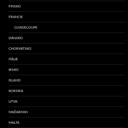
FINSKO
FRANCIE
GUADELOUPE
DÁNSKO
CHORVATSKO
ITÁLIE
IRSKO
ISLAND
KORSIKA
LITVA
MAĎARSKO
MALTA