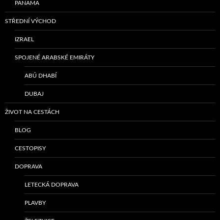
PANAMA
STŘEDNÍ VÝCHOD
IZRAEL
SPOJENÉ ARABSKÉ EMIRÁTY
ABÚ DHABÍ
DUBAJ
ŽIVOT NA CESTÁCH
BLOG
CESTOPISY
DOPRAVA
LETECKÁ DOPRAVA
PLAVBY