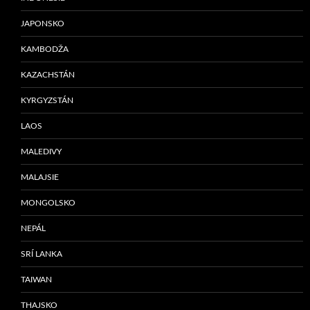
JAPONSKO
KAMBODŽA
KAZACHSTÁN
KYRGYZSTÁN
LAOS
MALEDIVY
MALAJSIE
MONGOLSKO
NEPÁL
SRÍ LANKA
TAIWAN
THAJSKO