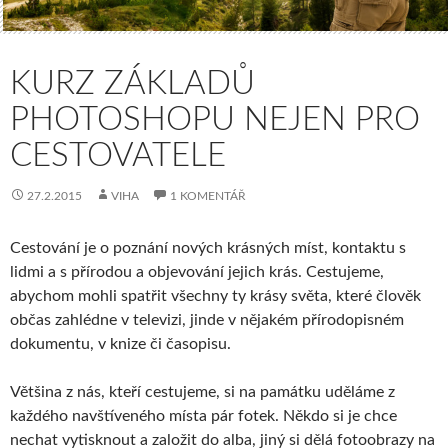
KURZ ZÁKLADŮ
PHOTOSHOPU NEJEN PRO
CESTOVATELE
27.2.2015
VIHA
1 KOMENTÁŘ
Cestování je o poznání nových krásných míst, kontaktu s
lidmi a s přírodou a objevování jejich krás. Cestujeme,
abychom mohli spatřit všechny ty krásy světa, které člověk
občas zahlédne v televizi, jinde v nějakém přírodopisném
dokumentu, v knize či časopisu.
Většina z nás, kteří cestujeme, si na památku uděláme z
každého navštíveného místa pár fotek. Někdo si je chce
nechat vytisknout a založit do alba, jiný si dělá fotoobrazy na