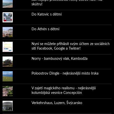
skútru!
Do Katovic s dětmi
Do Athén s dětmi
Nyní se můžete přihlásit svým účtem ze sociálních
sítí Facebook, Google a Twitter!
Norry - bambusový vlak, Kambodža
Poloostrov Dingle - nejkrásnější místo Irska
V zajetí magického realismu - nejkrásnější
kolumbijská vesnice Concepción
Verkehrshaus, Luzern, Švýcarsko