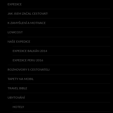
EXPEDICE
JAK JSEM ZAČAL CESTOVAT!
K ZAMYŠLENÍ A MOTIVACE
LOWCOST
NAŠE EXPEDICE
EXPEDICE BALKÁN 2014
EXPEDICE PERU 2016
ROZHOVORY S CESTOVATELI
TAPETY NA MOBIL
TRAVEL BIBLE
UBYTOVÁNÍ
HOTELY