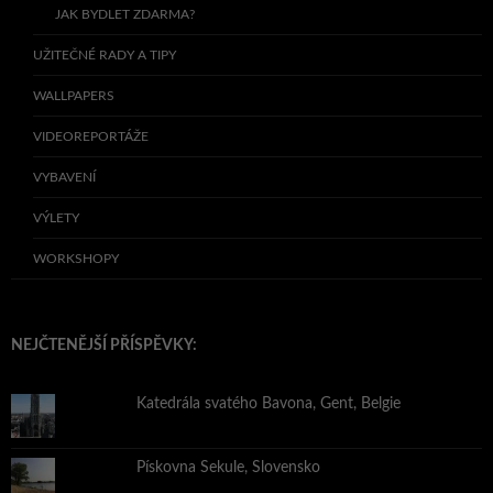
JAK BYDLET ZDARMA?
UŽITEČNÉ RADY A TIPY
WALLPAPERS
VIDEOREPORTÁŽE
VYBAVENÍ
VÝLETY
WORKSHOPY
NEJČTENĚJŠÍ PŘÍSPĚVKY:
Katedrála svatého Bavona, Gent, Belgie
Pískovna Sekule, Slovensko