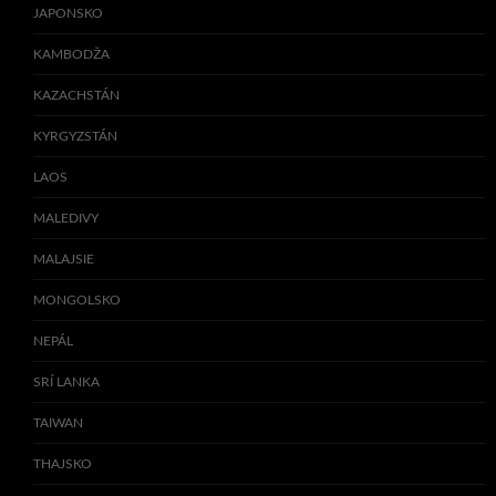
JAPONSKO
KAMBODŽA
KAZACHSTÁN
KYRGYZSTÁN
LAOS
MALEDIVY
MALAJSIE
MONGOLSKO
NEPÁL
SRÍ LANKA
TAIWAN
THAJSKO