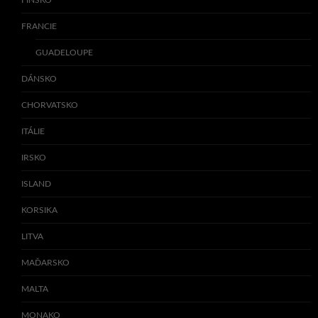
FRANCIE
GUADELOUPE
DÁNSKO
CHORVATSKO
ITÁLIE
IRSKO
ISLAND
KORSIKA
LITVA
MAĎARSKO
MALTA
MONAKO