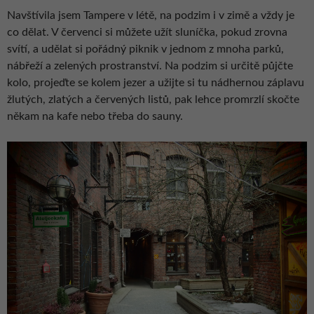
Navštívila jsem Tampere v létě, na podzim i v zimě a vždy je
co dělat. V červenci si můžete užít sluníčka, pokud zrovna
svítí, a udělat si pořádný piknik v jednom z mnoha parků,
nábřeží a zelených prostranství. Na podzim si určitě půjčte
kolo, projeďte se kolem jezer a užijte si tu nádhernou záplavu
žlutých, zlatých a červených listů, pak lehce promrzlí skočte
někam na kafe nebo třeba do sauny.