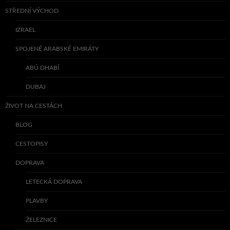
STŘEDNÍ VÝCHOD
IZRAEL
SPOJENÉ ARABSKÉ EMIRÁTY
ABÚ DHABÍ
DUBAJ
ŽIVOT NA CESTÁCH
BLOG
CESTOPISY
DOPRAVA
LETECKÁ DOPRAVA
PLAVBY
ŽELEZNICE