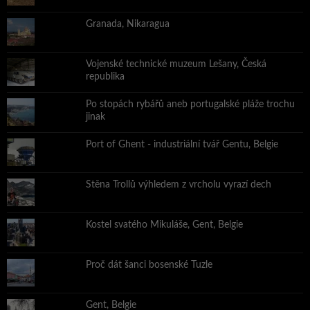
Granada, Nikaragua
Vojenské technické muzeum Lešany, Česká
republika
Po stopách rybářů aneb portugalské pláže trochu
jinak
Port of Ghent - industriální tvář Gentu, Belgie
Stěna Trollů výhledem z vrcholu vyrazí dech
Kostel svatého Mikuláše, Gent, Belgie
Proč dát šanci bosenské Tuzle
Gent, Belgie