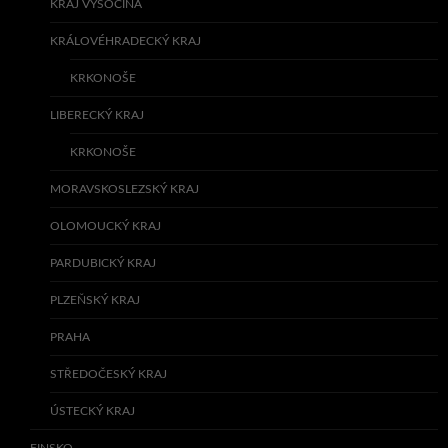
KRAJ VYSOČINA
KRÁLOVÉHRADECKÝ KRAJ
KRKONOŠE
LIBERECKÝ KRAJ
KRKONOŠE
MORAVSKOSLEZSKÝ KRAJ
OLOMOUCKÝ KRAJ
PARDUBICKÝ KRAJ
PLZEŇSKÝ KRAJ
PRAHA
STŘEDOČESKÝ KRAJ
ÚSTECKÝ KRAJ
FINSKO