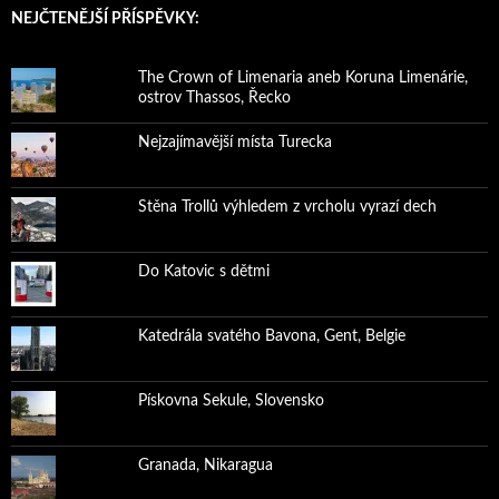
NEJČTENĚJŠÍ PŘÍSPĚVKY:
The Crown of Limenaria aneb Koruna Limenárie,
ostrov Thassos, Řecko
Nejzajímavější místa Turecka
Stěna Trollů výhledem z vrcholu vyrazí dech
Do Katovic s dětmi
Katedrála svatého Bavona, Gent, Belgie
Pískovna Sekule, Slovensko
Granada, Nikaragua