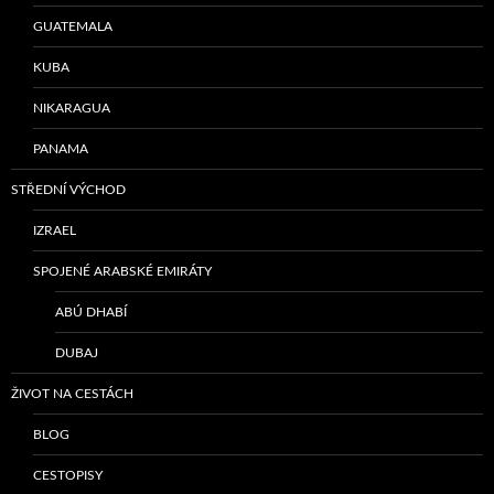
GUATEMALA
KUBA
NIKARAGUA
PANAMA
STŘEDNÍ VÝCHOD
IZRAEL
SPOJENÉ ARABSKÉ EMIRÁTY
ABÚ DHABÍ
DUBAJ
ŽIVOT NA CESTÁCH
BLOG
CESTOPISY