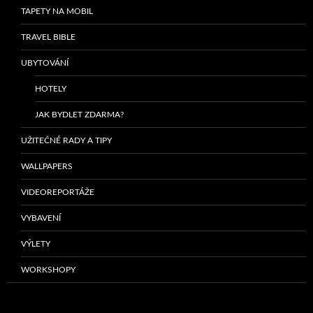
TAPETY NA MOBIL
TRAVEL BIBLE
UBYTOVÁNÍ
HOTELY
JAK BYDLET ZDARMA?
UŽITEČNÉ RADY A TIPY
WALLPAPERS
VIDEOREPORTÁŽE
VYBAVENÍ
VÝLETY
WORKSHOPY