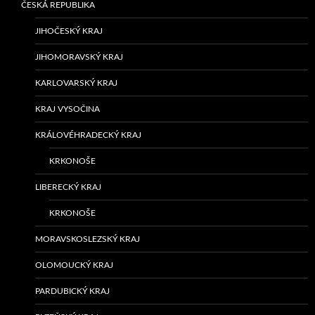
ČESKÁ REPUBLIKA
JIHOČESKÝ KRAJ
JIHOMORAVSKÝ KRAJ
KARLOVARSKÝ KRAJ
KRAJ VYSOČINA
KRÁLOVÉHRADECKÝ KRAJ
KRKONOŠE
LIBERECKÝ KRAJ
KRKONOŠE
MORAVSKOSLEZSKÝ KRAJ
OLOMOUCKÝ KRAJ
PARDUBICKÝ KRAJ