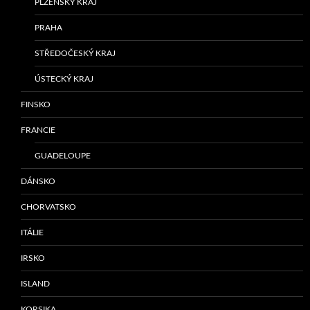
PLZEŇSKÝ KRAJ
PRAHA
STŘEDOČESKÝ KRAJ
ÚSTECKÝ KRAJ
FINSKO
FRANCIE
GUADELOUPE
DÁNSKO
CHORVATSKO
ITÁLIE
IRSKO
ISLAND
KORSIKA