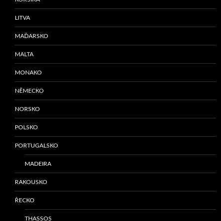
LITVA
MAĎARSKO
MALTA
MONAKO
NĚMECKO
NORSKO
POLSKO
PORTUGALSKO
MADEIRA
RAKOUSKO
ŘECKO
THASSOS