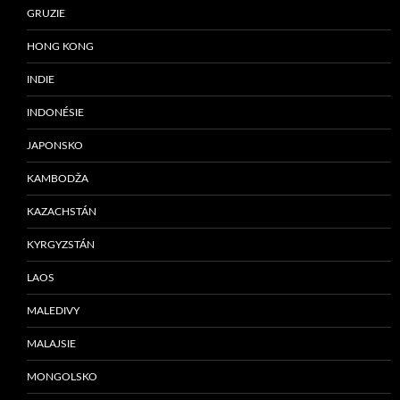
GRUZIE
HONG KONG
INDIE
INDONÉSIE
JAPONSKO
KAMBODŽA
KAZACHSTÁN
KYRGYZSTÁN
LAOS
MALEDIVY
MALAJSIE
MONGOLSKO