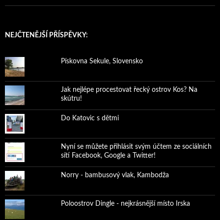
NEJČTENĚJŠÍ PŘÍSPĚVKY:
Pískovna Sekule, Slovensko
Jak nejlépe procestovat řecký ostrov Kos? Na
skútru!
Do Katovic s dětmi
Nyní se můžete přihlásit svým účtem ze sociálních
sítí Facebook, Google a Twitter!
Norry - bambusový vlak, Kambodža
Poloostrov Dingle - nejkrásnější místo Irska