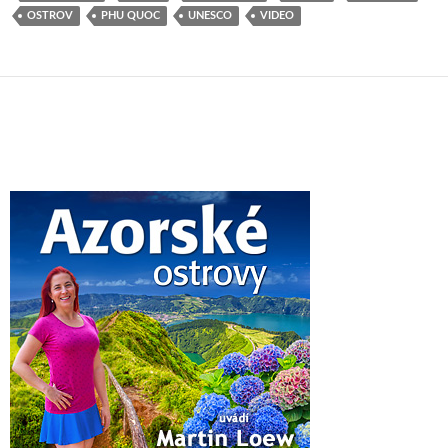
OSTROV
PHU QUOC
UNESCO
VIDEO