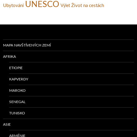
UNESCO
Ubytování
Život na cestách
Výlet
MAPA NAVŠTÍVENÝCH ZEMÍ
AFRIKA
ETIOPIE
KAPVERDY
MAROKO
SENEGAL
TUNISKO
ASIE
ARMÉNIE