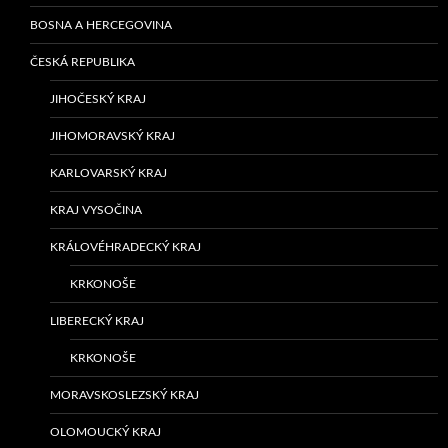
BOSNA A HERCEGOVINA
ČESKÁ REPUBLIKA
JIHOČESKÝ KRAJ
JIHOMORAVSKÝ KRAJ
KARLOVARSKÝ KRAJ
KRAJ VYSOČINA
KRÁLOVÉHRADECKÝ KRAJ
KRKONOŠE
LIBERECKÝ KRAJ
KRKONOŠE
MORAVSKOSLEZSKÝ KRAJ
OLOMOUCKÝ KRAJ