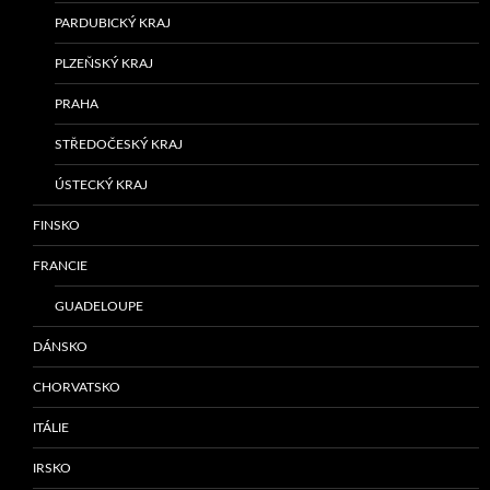
PARDUBICKÝ KRAJ
PLZEŇSKÝ KRAJ
PRAHA
STŘEDOČESKÝ KRAJ
ÚSTECKÝ KRAJ
FINSKO
FRANCIE
GUADELOUPE
DÁNSKO
CHORVATSKO
ITÁLIE
IRSKO