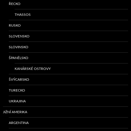
ŘECKO
THASSOS
RUSKO
SLOVENSKO
SLOVINSKO
ŠPANĚLSKO
KANÁRSKÉ OSTROVY
ŠVÝCARSKO
TURECKO
UKRAJINA
JIŽNÍ AMERIKA
ARGENTINA