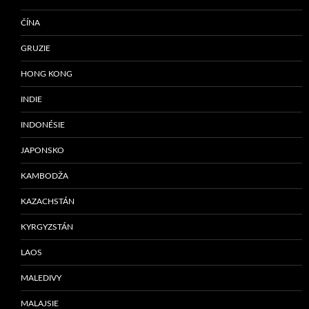
ČÍNA
GRUZIE
HONG KONG
INDIE
INDONÉSIE
JAPONSKO
KAMBODŽA
KAZACHSTÁN
KYRGYZSTÁN
LAOS
MALEDIVY
MALAJSIE