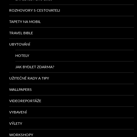
ROZHOVORY S CESTOVATELI
TAPETY NA MOBIL
TRAVEL BIBLE
UBYTOVÁNÍ
HOTELY
JAK BYDLET ZDARMA?
UŽITEČNÉ RADY A TIPY
WALLPAPERS
VIDEOREPORTÁŽE
VYBAVENÍ
VÝLETY
WORKSHOPY