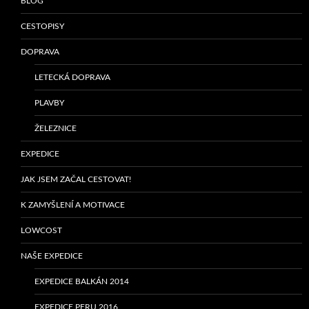
BLOG
CESTOPISY
DOPRAVA
LETECKÁ DOPRAVA
PLAVBY
ŽELEZNICE
EXPEDICE
JAK JSEM ZAČAL CESTOVAT!
K ZAMYŠLENÍ A MOTIVACE
LOWCOST
NAŠE EXPEDICE
EXPEDICE BALKÁN 2014
EXPEDICE PERU 2016