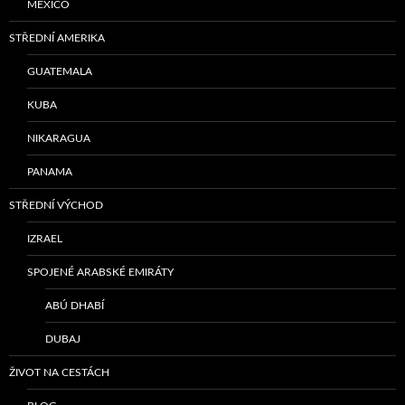
MEXICO
STŘEDNÍ AMERIKA
GUATEMALA
KUBA
NIKARAGUA
PANAMA
STŘEDNÍ VÝCHOD
IZRAEL
SPOJENÉ ARABSKÉ EMIRÁTY
ABÚ DHABÍ
DUBAJ
ŽIVOT NA CESTÁCH