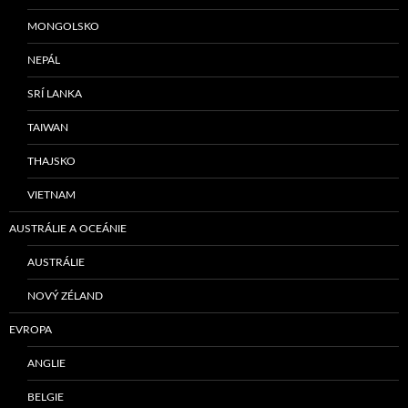
MONGOLSKO
NEPÁL
SRÍ LANKA
TAIWAN
THAJSKO
VIETNAM
AUSTRÁLIE A OCEÁNIE
AUSTRÁLIE
NOVÝ ZÉLAND
EVROPA
ANGLIE
BELGIE