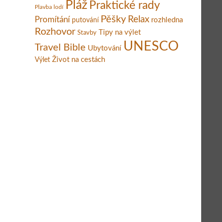
Pláž
Praktické rady
Plavba lodí
Pěšky
Relax
Promítání
rozhledna
putování
Rozhovor
Tipy na výlet
Stavby
UNESCO
Travel Bible
Ubytování
Život na cestách
Výlet