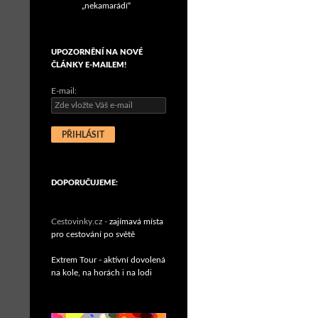
„nekamarádí“
UPOZORNĚNÍ NA NOVÉ
ČLÁNKY E-MAILEM!
E-mail:
DOPORUČUJEME:
Cestovinky.cz -
zajímavá místa
pro cestování po světě
Extrem Tour - aktivní dovolená
na kole, na horách i na lodi