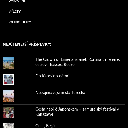
VYBAVENÍ
VÝLETY
WORKSHOPY
NEJČTENĚJŠÍ PŘÍSPĚVKY:
The Crown of Limenaria aneb Koruna Limenárie,
ostrov Thassos, Řecko
Do Katovic s dětmi
Nejzajímavější místa Turecka
Cesta napříč Japonskem – samurajský festival v
Kanazawě
Gent, Belgie