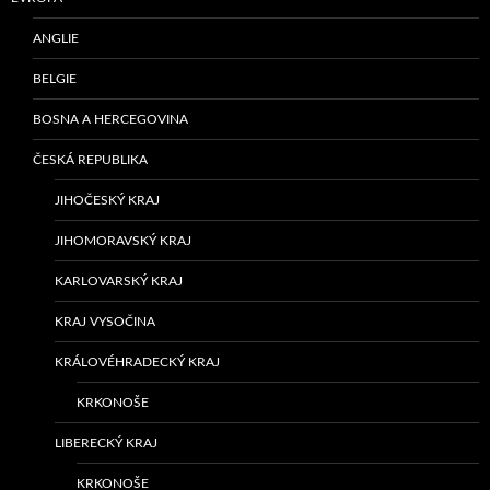
ANGLIE
BELGIE
BOSNA A HERCEGOVINA
ČESKÁ REPUBLIKA
JIHOČESKÝ KRAJ
JIHOMORAVSKÝ KRAJ
KARLOVARSKÝ KRAJ
KRAJ VYSOČINA
KRÁLOVÉHRADECKÝ KRAJ
KRKONOŠE
LIBERECKÝ KRAJ
KRKONOŠE