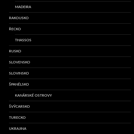
MADEIRA
RAKOUSKO
ŘECKO
THASSOS
RUSKO
SLOVENSKO
SLOVINSKO
ŠPANĚLSKO
KANÁRSKÉ OSTROVY
ŠVÝCARSKO
TURECKO
UKRAJINA