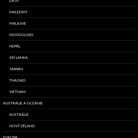
LAOS
MALEDIVY
MALAJSIE
MONGOLSKO
NEPÁL
SRÍ LANKA
TAIWAN
THAJSKO
VIETNAM
AUSTRÁLIE A OCEÁNIE
AUSTRÁLIE
NOVÝ ZÉLAND
EVROPA