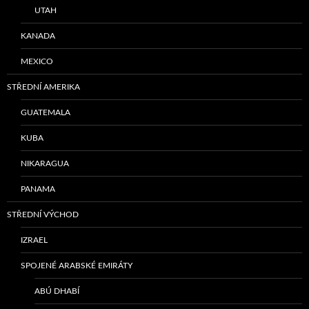
UTAH
KANADA
MEXICO
STŘEDNÍ AMERIKA
GUATEMALA
KUBA
NIKARAGUA
PANAMA
STŘEDNÍ VÝCHOD
IZRAEL
SPOJENÉ ARABSKÉ EMIRÁTY
ABÚ DHABÍ