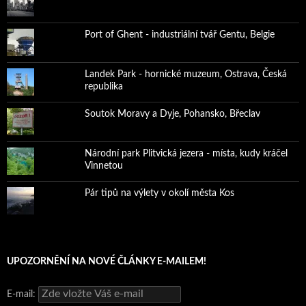
Port of Ghent - industriální tvář Gentu, Belgie
Landek Park - hornické muzeum, Ostrava, Česká
republika
Soutok Moravy a Dyje, Pohansko, Břeclav
Národní park Plitvická jezera - místa, kudy kráčel
Vinnetou
Pár tipů na výlety v okolí města Kos
UPOZORNĚNÍ NA NOVÉ ČLÁNKY E-MAILEM!
E-mail: