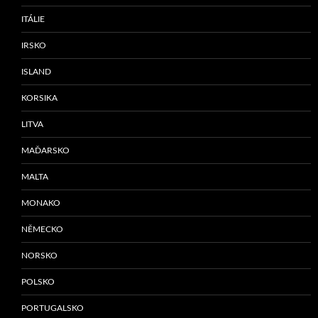
ITÁLIE
IRSKO
ISLAND
KORSIKA
LITVA
MAĎARSKO
MALTA
MONAKO
NĚMECKO
NORSKO
POLSKO
PORTUGALSKO