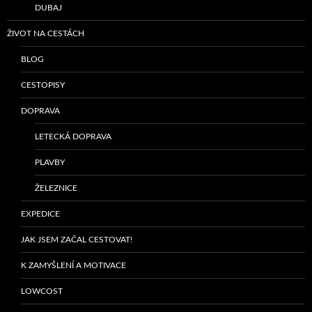
DUBAJ
ŽIVOT NA CESTÁCH
BLOG
CESTOPISY
DOPRAVA
LETECKÁ DOPRAVA
PLAVBY
ŽELEZNICE
EXPEDICE
JAK JSEM ZAČAL CESTOVAT!
K ZAMYŠLENÍ A MOTIVACE
LOWCOST