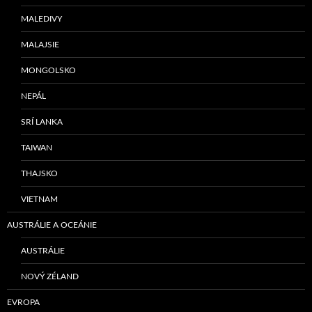
MALEDIVY
MALAJSIE
MONGOLSKO
NEPÁL
SRÍ LANKA
TAIWAN
THAJSKO
VIETNAM
AUSTRÁLIE A OCEÁNIE
AUSTRÁLIE
NOVÝ ZÉLAND
EVROPA