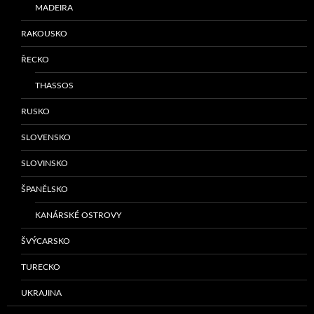
MADEIRA
RAKOUSKO
ŘECKO
THASSOS
RUSKO
SLOVENSKO
SLOVINSKO
ŠPANĚLSKO
KANÁRSKÉ OSTROVY
ŠVÝCARSKO
TURECKO
UKRAJINA