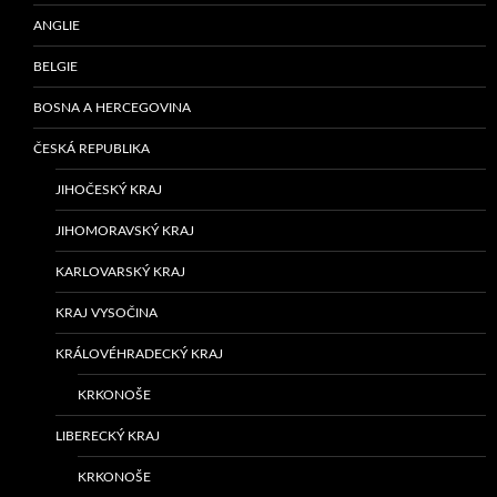
ANGLIE
BELGIE
BOSNA A HERCEGOVINA
ČESKÁ REPUBLIKA
JIHOČESKÝ KRAJ
JIHOMORAVSKÝ KRAJ
KARLOVARSKÝ KRAJ
KRAJ VYSOČINA
KRÁLOVÉHRADECKÝ KRAJ
KRKONOŠE
LIBERECKÝ KRAJ
KRKONOŠE