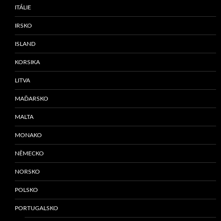
ITÁLIE
IRSKO
ISLAND
KORSIKA
LITVA
MAĎARSKO
MALTA
MONAKO
NĚMECKO
NORSKO
POLSKO
PORTUGALSKO