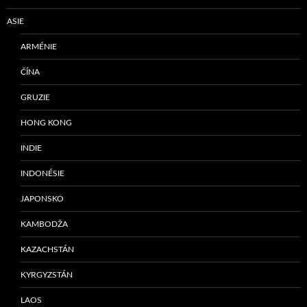
ASIE
ARMÉNIE
ČÍNA
GRUZIE
HONG KONG
INDIE
INDONÉSIE
JAPONSKO
KAMBODŽA
KAZACHSTÁN
KYRGYZSTÁN
LAOS