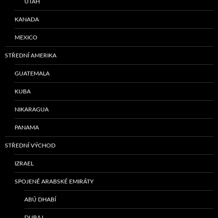
UTAH
KANADA
MEXICO
STŘEDNÍ AMERIKA
GUATEMALA
KUBA
NIKARAGUA
PANAMA
STŘEDNÍ VÝCHOD
IZRAEL
SPOJENÉ ARABSKÉ EMIRÁTY
ABÚ DHABÍ
DUBAJ