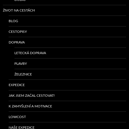
ŽIVOT NA CESTÁCH
BLOG
CESTOPISY
DOPRAVA
LETECKÁ DOPRAVA
PLAVBY
ŽELEZNICE
EXPEDICE
JAK JSEM ZAČAL CESTOVAT!
K ZAMYŠLENÍ A MOTIVACE
LOWCOST
NAŠE EXPEDICE