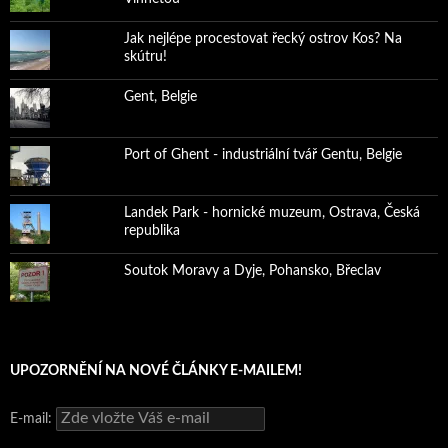
Jak nejlépe procestovat řecký ostrov Kos? Na
skútru!
Gent, Belgie
Port of Ghent - industriální tvář Gentu, Belgie
Landek Park - hornické muzeum, Ostrava, Česká
republika
Soutok Moravy a Dyje, Pohansko, Břeclav
UPOZORNĚNÍ NA NOVÉ ČLÁNKY E-MAILEM!
E-mail: