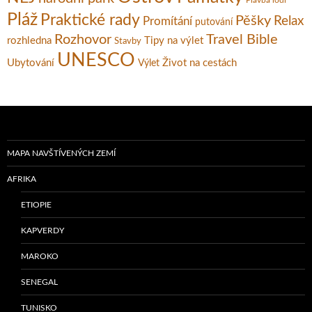
Pláž
Praktické rady
Pěšky
Relax
Promítání
putování
Rozhovor
Travel Bible
rozhledna
Tipy na výlet
Stavby
UNESCO
Ubytování
Život na cestách
Výlet
MAPA NAVŠTÍVENÝCH ZEMÍ
AFRIKA
ETIOPIE
KAPVERDY
MAROKO
SENEGAL
TUNISKO